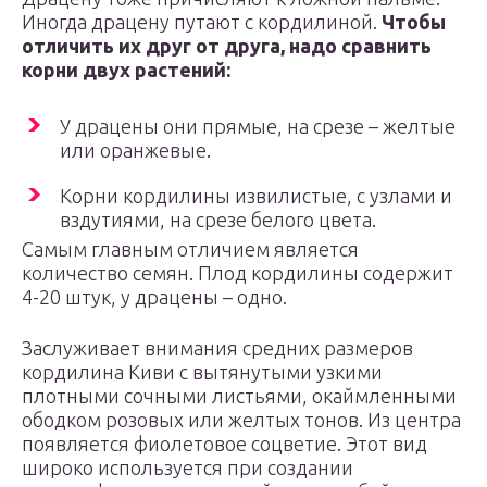
Иногда драцену путают с кордилиной.
Чтобы
отличить их друг от друга, надо сравнить
корни двух растений:
У драцены они прямые, на срезе – желтые
или оранжевые.
Корни кордилины извилистые, с узлами и
вздутиями, на срезе белого цвета.
Самым главным отличием является
количество семян. Плод кордилины содержит
4-20 штук, у драцены – одно.
Заслуживает внимания средних размеров
кордилина Киви с вытянутыми узкими
плотными сочными листьями, окаймленными
ободком розовых или желтых тонов. Из центра
появляется фиолетовое соцветие. Этот вид
широко используется при создании