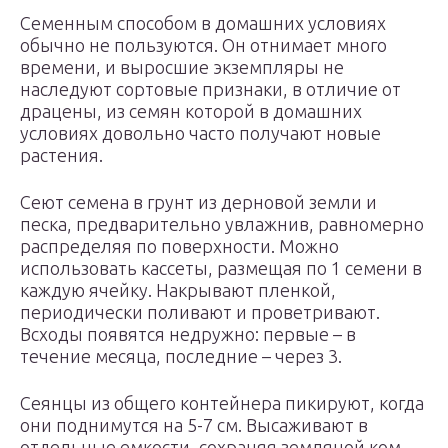
Семенным способом в домашних условиях
обычно не пользуются. Он отнимает много
времени, и выросшие экземпляры не
наследуют сортовые признаки, в отличие от
драцены, из семян которой в домашних
условиях довольно часто получают новые
растения.
Сеют семена в грунт из дерновой земли и
песка, предварительно увлажнив, равномерно
распределяя по поверхности. Можно
использовать кассеты, размещая по 1 семени в
каждую ячейку. Накрывают пленкой,
периодически поливают и проветривают.
Всходы появятся недружно: первые – в
течение месяца, последние – через 3.
Сеянцы из общего контейнера пикируют, когда
они поднимутся на 5-7 см. Высаживают в
отдельные емкости, сохраняя земляной ком.