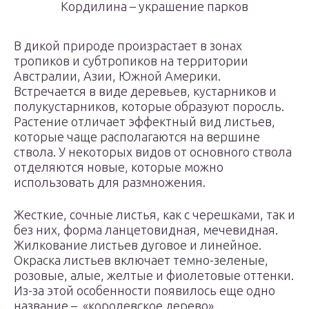
Кордилина – украшение парков
В дикой природе произрастает в зонах
тропиков и субтропиков на территории
Австралии, Азии, Южной Америки.
Встречается в виде деревьев, кустарников и
полукустарников, которые образуют поросль.
Растение отличает эффектный вид листьев,
которые чаще располагаются на вершине
ствола. У некоторых видов от основного ствола
отделяются новые, которые можно
использовать для размножения.
Жесткие, сочные листья, как с черешками, так и
без них, форма ланцетовидная, мечевидная.
Жилкование листьев дуговое и линейное.
Окраска листьев включает темно-зеленые,
розовые, алые, желтые и фиолетовые оттенки.
Из-за этой особенности появилось еще одно
название – «королевское дерево».