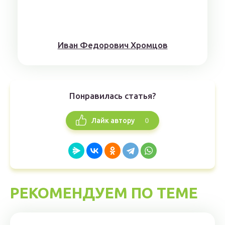
Иван Федорович Хромцов
Понравилась статья?
0
Лайк автору
РЕКОМЕНДУЕМ ПО ТЕМЕ