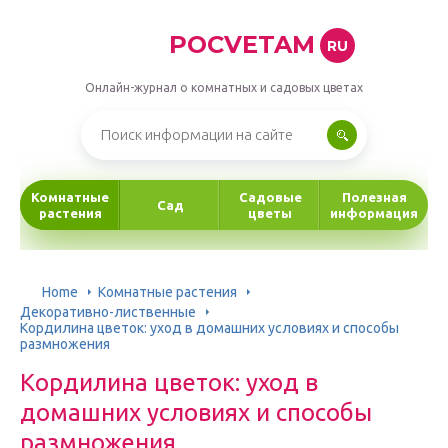
POCVETAM
RU
Онлайн-журнал о комнатных и садовых цветах
Комнатные
Садовые
Полезная
Сад
растения
цветы
информация
Home
Комнатные растения
Декоративно-лиственные
Кордилина цветок: уход в домашних условиях и способы
размножения
Кордилина цветок: уход в
домашних условиях и способы
размножения