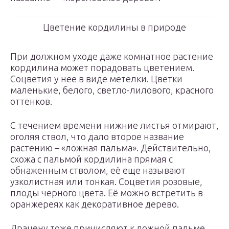
Цветение кордилины в природе
При должном уходе даже комнатное растение
кордилина может порадовать цветением.
Соцветия у нее в виде метелки. Цветки
маленькие, белого, светло-лилового, красного
оттенков.
С течением времени нижние листья отмирают,
оголяя ствол, что дало второе название
растению – «ложная пальма». Действительно,
схожа с пальмой кордилина прямая с
обнаженным стволом, её еще называют
узколистная или тонкая. Соцветия розовые,
плоды черного цвета. Её можно встретить в
оранжереях как декоративное дерево.
Драцену тоже причисляют к ложной пальме.