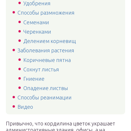
Удобрения
Способы размножения
Семенами
Черенками
Делением корневищ
Заболевания растения
Коричневые пятна
Сохнут листья
Гниение
Опадение листвы
Способы реанимации
Видео
Привычно, что кордилина цветок украшает
административные здания, офисы, а на