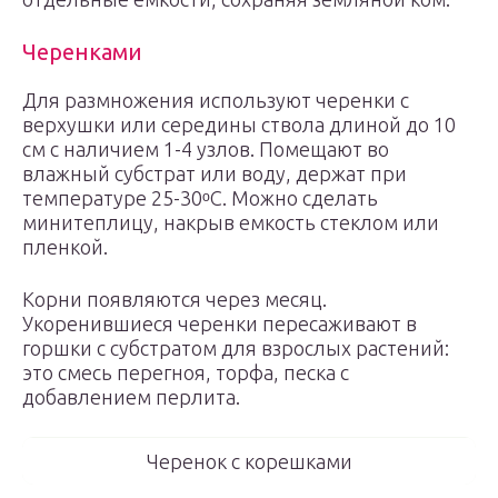
Черенками
Для размножения используют черенки с
верхушки или середины ствола длиной до 10
см с наличием 1-4 узлов. Помещают во
влажный субстрат или воду, держат при
температуре 25-30ᵒС. Можно сделать
минитеплицу, накрыв емкость стеклом или
пленкой.
Корни появляются через месяц.
Укоренившиеся черенки пересаживают в
горшки с субстратом для взрослых растений:
это смесь перегноя, торфа, песка с
добавлением перлита.
Черенок с корешками