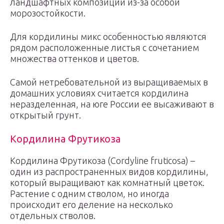
ландшафтных композиций из-за особой
морозостойкости.
Для кордилины микс особенностью являются
рядом расположенные листья с сочетанием
множества оттенков и цветов.
Самой нетребовательной из выращиваемых в
домашних условиях считается кордилина
неразделенная, на юге России ее высаживают в
открытый грунт.
Кордилина Фрутикоза
Кордилина Фрутикоза (Cordyline fruticosa) –
один из распространенных видов кордилины,
который выращивают как комнатный цветок.
Растение с одним стволом, но иногда
происходит его деление на несколько
отдельных стволов.