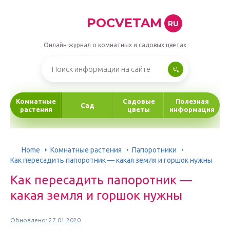
POCVETAM
RU
Онлайн-журнал о комнатных и садовых цветах
Комнатные
Садовые
Полезная
Сад
растения
цветы
информация
Home
Комнатные растения
Папоротники
Как пересадить папоротник — какая земля и горшок нужны
Как пересадить папоротник —
какая земля и горшок нужны
Обновлено: 27.01.2020