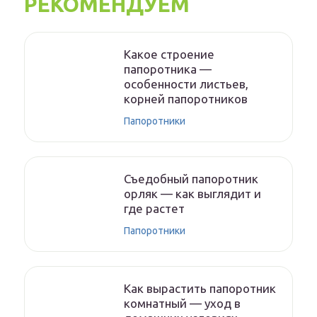
РЕКОМЕНДУЕМ
Какое строение
папоротника —
особенности листьев,
корней папоротников
Папоротники
Съедобный папоротник
орляк — как выглядит и
где растет
Папоротники
Как вырастить папоротник
комнатный — уход в