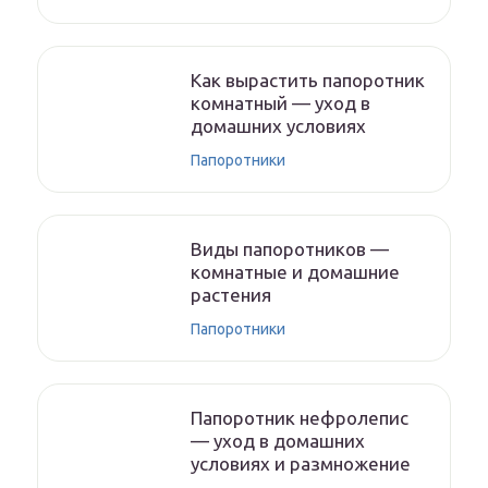
Как вырастить папоротник
комнатный — уход в
домашних условиях
Папоротники
Виды папоротников —
комнатные и домашние
растения
Папоротники
Папоротник нефролепис
— уход в домашних
условиях и размножение