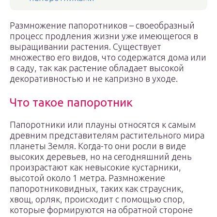
Размножение папоротников – своеобразный
процесс продления жизни уже имеющегося в
выращивании растения. Существует
множество его видов, что содержатся дома или
в саду, так как растение обладает высокой
декоративностью и не капризно в уходе.
Что такое папоротник
Папоротники или плауны относятся к самым
древним представителям растительного мира
планеты Земля. Когда-то они росли в виде
высоких деревьев, но на сегодняшний день
произрастают как невысокие кустарники,
высотой около 1 метра. Размножение
папоротниковидных, таких как страусник,
хвощ, орляк, происходит с помощью спор,
которые формируются на обратной стороне