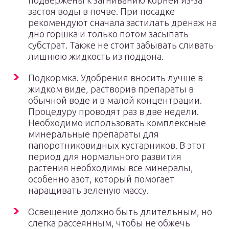
подвержены к загниванию корней из-за
застоя воды в почве. При посадке
рекомендуют сначала застилать дренаж на
дно горшка и только потом засыпать
субстрат. Также не стоит забывать сливать
лишнюю жидкость из поддона.
Подкормка. Удобрения вносить лучше в
жидком виде, растворив препараты в
обычной воде и в малой концентрации.
Процедуру проводят раз в две недели.
Необходимо использовать комплексные
минеральные препараты для
папоротниковидных кустарников. В этот
период для нормального развития
растения необходимы все минералы,
особенно азот, который помогает
наращивать зеленую массу.
Освещение должно быть длительным, но
слегка рассеянным, чтобы не обжечь