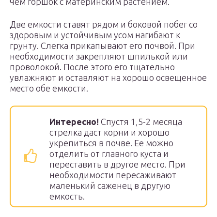
чем горшок с материнским растением.
Две емкости ставят рядом и боковой побег со
здоровым и устойчивым усом нагибают к
грунту. Слегка прикапывают его почвой. При
необходимости закрепляют шпилькой или
проволокой. После этого его тщательно
увлажняют и оставляют на хорошо освещенное
место обе емкости.
Интересно!
Спустя 1,5-2 месяца
стрелка даст корни и хорошо
укрепиться в почве. Ее можно
отделить от главного куста и
переставить в другое место. При
необходимости пересаживают
маленький саженец в другую
емкость.