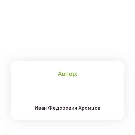
Автор:
Иван Федорович Хромцов