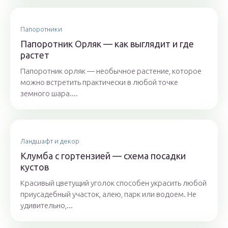
Папоротники
Папоротник Орляк — как выглядит и где
растет
Папоротник орляк — необычное растение, которое
можно встретить практически в любой точке
земного шара....
Ландшафт и декор
Клумба с гортензией — схема посадки
кустов
Красивый цветущий уголок способен украсить любой
приусадебный участок, алею, парк или водоем. Не
удивительно,...