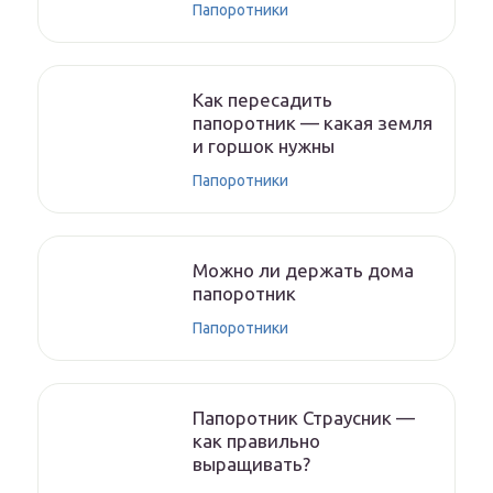
Папоротники
Как пересадить
папоротник — какая земля
и горшок нужны
Папоротники
Можно ли держать дома
папоротник
Папоротники
Папоротник Страусник —
как правильно
выращивать?