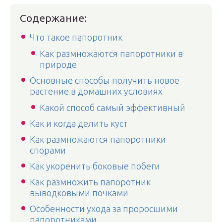
Содержание:
Что такое папоротник
Как размножаются папоротники в
природе
Основные способы получить новое
растение в домашних условиях
Какой способ самый эффективный
Как и когда делить куст
Как размножаются папоротники
спорами
Как укоренить боковые побеги
Как размножить папоротник
выводковыми почками
Особенности ухода за проросшими
папоротниками