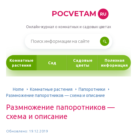
POCVETAM
RU
Онлайн-журнал о комнатных и садовых цветах
Комнатные
Садовые
Полезная
Сад
растения
цветы
информация
Home
Комнатные растения
Папоротники
Размножение папоротников — схема и описание
Размножение папоротников —
схема и описание
Обновлено: 19.12.2019