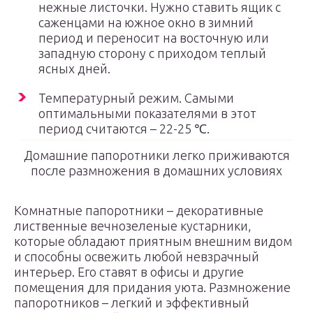
нежные листочки. Нужно ставить ящик с
саженцами на южное окно в зимний
период и переносит на восточную или
западную сторону с приходом теплый
ясных дней.
Температурный режим. Самыми
оптимальными показателями в этот
период считаются – 22-25 ℃.
Домашние папоротники легко приживаются
после размножения в домашних условиях
Комнатные папоротники – декоративные
лиственные вечнозеленые кустарники,
которые обладают приятным внешним видом
и способны освежить любой невзрачный
интерьер. Его ставят в офисы и другие
помещения для придания уюта. Размножение
папоротников – легкий и эффективный