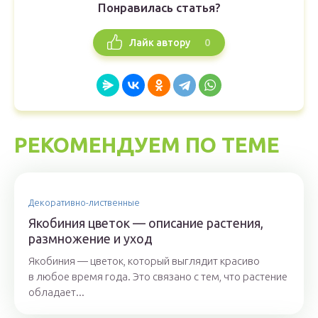
Понравилась статья?
0
Лайк автору
РЕКОМЕНДУЕМ ПО ТЕМЕ
Декоративно-лиственные
Якобиния цветок — описание растения,
размножение и уход
Якобиния — цветок, который выглядит красиво
в любое время года. Это связано с тем, что растение
обладает...