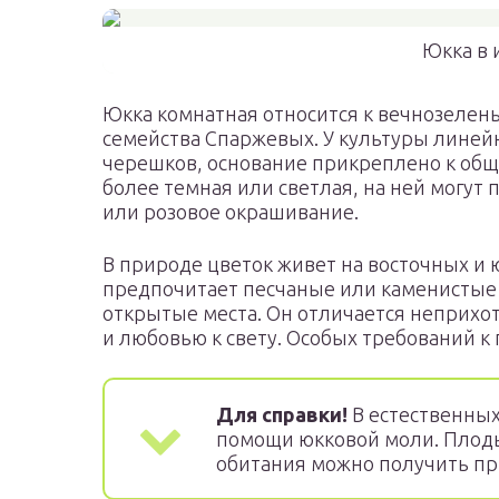
Юкка в 
Юкка комнатная относится к вечнозелен
семейства Спаржевых. У культуры линей
черешков, основание прикреплено к обще
более темная или светлая, на ней могут 
или розовое окрашивание.
В природе цветок живет на восточных и
предпочитает песчаные или каменистые
открытые места. Он отличается неприхот
и любовью к свету. Особых требований к
Для справки!
В естественных
помощи юкковой моли. Плоды
обитания можно получить пр