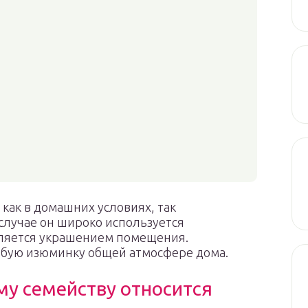
 как в домашних условиях, так
 случае он широко используется
вляется украшением помещения.
бую изюминку общей атмосфере дома.
му семейству относится