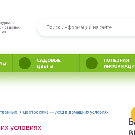
журнал о
 и садовых
тах
САДОВЫЕ
ПОЛЕЗНАЯ
АД
ЦВЕТЫ
ИНФОРМАЦИ
ственные
Цветок юкка — уход в домашних условиях
Б
их условиях
в