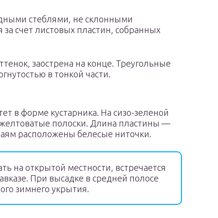
дными стеблями, не склонными
 за счет листовых пластин, собранных
ттенок, заострена на конце. Треугольные
гнутостью в тонкой части.
тет в форме кустарника. На сизо-зеленой
 желтоватые полоски. Длина пластины —
краям расположены белесые ниточки.
ь на открытой местности, встречается
Кавказе. При высадке в средней полосе
ого зимнего укрытия.