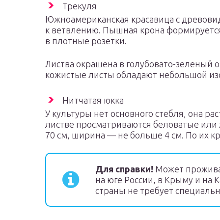
Трекуля
Южноамериканская красавица с древови
к ветвлению. Пышная крона формируется
в плотные розетки.
Листва окрашена в голубовато-зеленый о
кожистые листы обладают небольшой изо
Нитчатая юкка
У культуры нет основного стебля, она рас
листве просматриваются беловатые или
70 см, ширина — не больше 4 см. По их 
Для справки!
Может проживат
на юге России, в Крыму и на 
страны не требует специальн