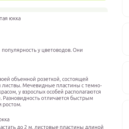
тая юкка
популярность у цветоводов. Они
воей объемной розеткой, состоящей
 листвы. Мечевидные пластины с темно-
расом, у взрослых особей располагаются
. Разновидность отличается быстрым
 ростом.
юкка
стать до 2 м, листовые пластины длиной