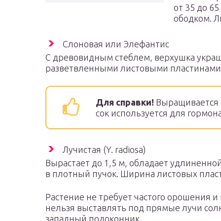
от 35 до 6
ободком. Л
Слоновая или Элефантис
С древовидным стеблем, верхушка укра
разветвленными листовыми пластинами 
Для справки!
Выращивается 
сок используется для гормон
Лучистая (Y. radiosa)
Вырастает до 1,5 м, обладает удлиненной
в плотный пучок. Ширина листовых плас
Растение не требует частого орошения и
нельзя выставлять под прямые лучи сол
западный подоконник.