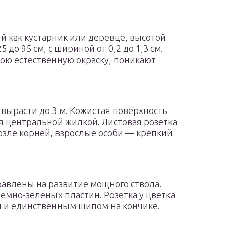
й как кустарник или деревце, высотой
25 до 95 см, с шириной от 0,2 до 1,3 см.
ою естественную окраску, поникают
вырасти до 3 м. Кожистая поверхность
 центральной жилкой. Листовая розетка
зле корней, взрослые особи — крепкий
равлены на развитие мощного ствола.
темно-зеленых пластин. Розетка у цветка
ми и единственным шипом на кончике.