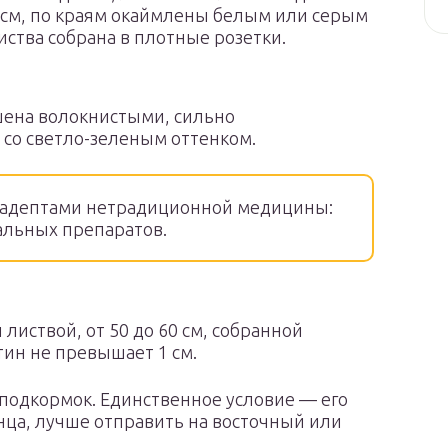
5 см, по краям окаймлены белым или серым
иства собрана в плотные розетки.
шена волокнистыми, сильно
со светло-зеленым оттенком.
адептами нетрадиционной медицины:
альных препаратов.
 листвой, от 50 до 60 см, собранной
тин не превышает 1 см.
 подкормок. Единственное условие — его
нца, лучше отправить на восточный или