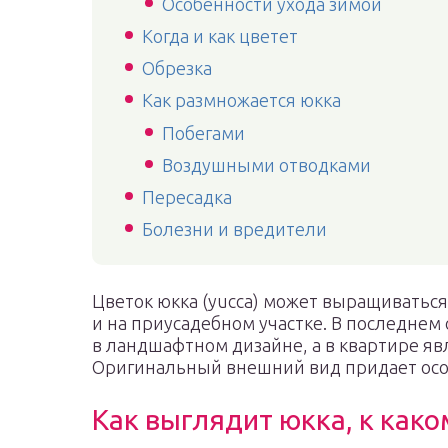
Особенности ухода зимой
Когда и как цветет
Обрезка
Как размножается юкка
Побегами
Воздушными отводками
Пересадка
Болезни и вредители
Цветок юкка (yucca) может выращиваться
и на приусадебном участке. В последнем
в ландшафтном дизайне, а в квартире я
Оригинальный внешний вид придает осо
Как выглядит юкка, к како