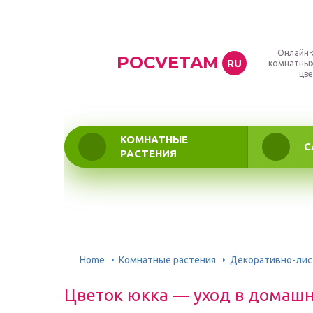
Онлайн-
POCVETAM
RU
комнатных
цве
КОМНАТНЫЕ
С
РАСТЕНИЯ
Home
Комнатные растения
Декоративно-ли
Цветок юкка — уход в домашн