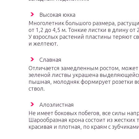
Высокая юкка
Многолетник большого размера, растущи
от 1,2 до 4,5 м. Тонкие листки в длину от 
У взрослых растений пластины теряют св
и желтеют.
Славная
Отличается замедленным ростом, может 
зеленой листвы украшена выделяющейся
пышная, молодняк формирует розетки во
ствол.
Алоэлистная
Не имеет боковых побегов, все силы нап
Шарообразная крона состоит из жестких 
красивая и плотная, по краям с зубчика