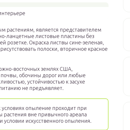
интерьере
ым растениям, является представителем
но-ланцетные листовые пластины без
й розетке. Окраска листвы сине-зеленая,
присутствовать полоски, вторичное красное
 южно-восточных землях США,
 почвы, обочины дорог или любые
ливостью, устойчивостью к засухе
 питанию не предъявляет.
 условиях опыление проходит при
 растения вне привычного ареала
и условии искусственного опыления.