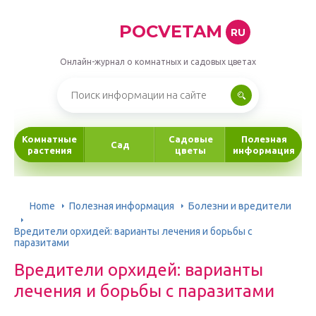
POCVETAM
RU
Онлайн-журнал о комнатных и садовых цветах
Комнатные
Садовые
Полезная
Сад
растения
цветы
информация
Home
Полезная информация
Болезни и вредители
Вредители орхидей: варианты лечения и борьбы с
паразитами
Вредители орхидей: варианты
лечения и борьбы с паразитами