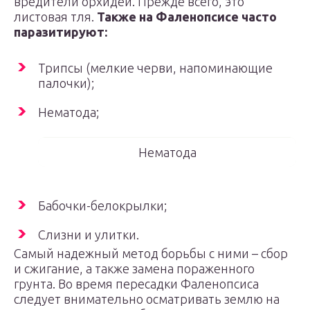
вредители орхидей. Прежде всего, это
листовая тля.
Также на Фаленопсисе часто
паразитируют:
Трипсы (мелкие черви, напоминающие
палочки);
Нематода;
Нематода
Бабочки-белокрылки;
Слизни и улитки.
Самый надежный метод борьбы с ними – сбор
и сжигание, а также замена пораженного
грунта. Во время пересадки Фаленопсиса
следует внимательно осматривать землю на