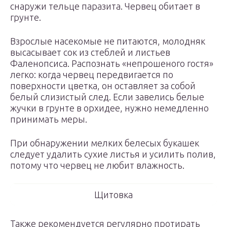
снаружи тельце паразита. Червец обитает в
грунте.
Взрослые насекомые не питаются, молодняк
высасывает сок из стеблей и листьев
Фаленопсиса. Распознать «непрошеного гостя»
легко: когда червец передвигается по
поверхности цветка, он оставляет за собой
белый слизистый след. Если завелись белые
жучки в грунте в орхидее, нужно немедленно
принимать меры.
При обнаружении мелких белесых букашек
следует удалить сухие листья и усилить полив,
потому что червец не любит влажность.
Щитовка
Также рекомендуется регулярно протирать