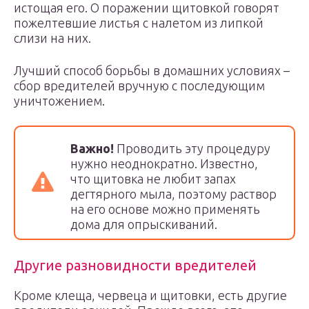
истощая его. О поражении щитовкой говорят
пожелтевшие листья с налетом из липкой
слизи на них.
Лучший способ борьбы в домашних условиях –
сбор вредителей вручную с последующим
уничтожением.
Важно!
Проводить эту процедуру
нужно неоднократно. Известно,
что щитовка не любит запах
дегтярного мыла, поэтому раствор
на его основе можно применять
дома для опрыскиваний.
Другие разновидности вредителей
Кроме клеща, червеца и щитовки, есть другие