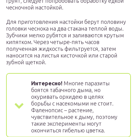
грунт, следует попробовать обработку едкой
чесночной настойкой.
Для приготовления настойки берут половину
головки чеснока на два стакана теплой воды.
Зубчики мелко рубятся и заливаются крутым
кипятком. Через четыре-пять часов
полученная жидкость фильтруется, затем
наносится на листья кисточкой или старой
зубной щеткой.
Интересно!
Многие паразиты
боятся табачного дыма, но
окуривать орхидею в целях
борьбы с насекомыми не стоит.
Фаленопсис – растение,
чувствительное к дыму, поэтому
такие эксперименты могут
окончиться гибелью цветка.