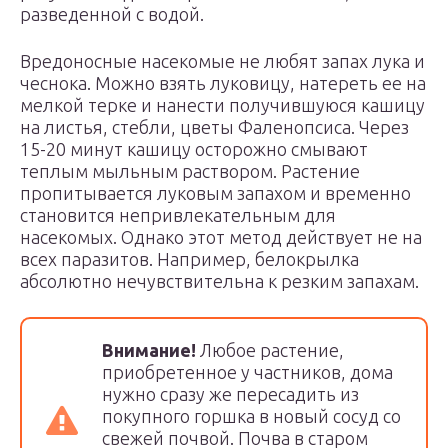
разведенной с водой.
Вредоносные насекомые не любят запах лука и
чеснока. Можно взять луковицу, натереть ее на
мелкой терке и нанести получившуюся кашицу
на листья, стебли, цветы Фаленопсиса. Через
15-20 минут кашицу осторожно смывают
теплым мыльным раствором. Растение
пропитывается луковым запахом и временно
становится непривлекательным для
насекомых. Однако этот метод действует не на
всех паразитов. Например, белокрылка
абсолютно нечувствительна к резким запахам.
Внимание!
Любое растение,
приобретенное у частников, дома
нужно сразу же пересадить из
покупного горшка в новый сосуд со
свежей почвой. Почва в старом