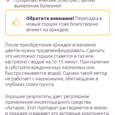
Профилактические осмотры с целью
выявления болезней.
Обратите внимание!
Пересадка в
новый горшок тоже благотворно
влияет на орхидею.
После приобретения орхидеи в магазине
цветок нужно продезинфицировать. Сделать
это несложно: горшок ставится в таз или
кастрюлю с водой на 10-15 минут. При наличии
в субстрате вредоносных насекомых они
быстро смываются водой. Однако такой метод
не работает с насекомыми, обитающими в
глубоких слоях грунта.
Хорошие результаты дает регулярное
применение инсектицидного средства
«Актара». Этот препарат растворяется в земле,
и орхидея усваивает его активные компоненты