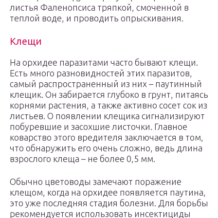
листья Фаленопсиса тряпкой, смоченной в
теплой воде, и проводить опрыскивания.
Клещи
На орхидее паразитами часто бывают клещи.
Есть много разновидностей этих паразитов,
самый распространенный из них – паутинный
клещик. Он забирается глубоко в грунт, питаясь
корнями растения, а также активно сосет сок из
листьев. О появлении клещика сигнализируют
побуревшие и засохшие листочки. Главное
коварство этого вредителя заключается в том,
что обнаружить его очень сложно, ведь длина
взрослого клеща – не более 0,5 мм.
Обычно цветоводы замечают поражение
клещом, когда на орхидее появляется паутина,
это уже последняя стадия болезни. Для борьбы
рекомендуется использовать инсектициды