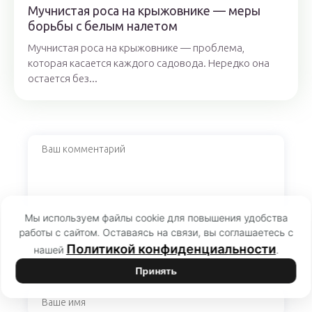
Мучнистая роса на крыжовнике — меры
борьбы с белым налетом
Мучнистая роса на крыжовнике — проблема,
которая касается каждого садовода. Нередко она
остается без...
Мы используем файлы cookie для повышения удобства
работы с сайтом. Оставаясь на связи, вы соглашаетесь с
Политикой конфиденциальности
нашей
.
Принять