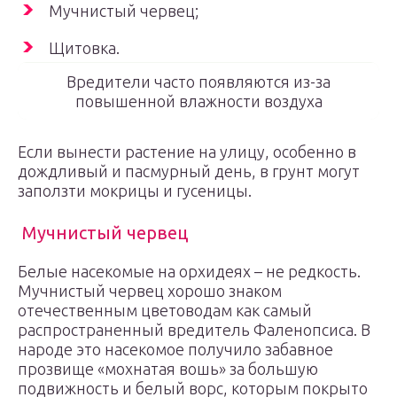
Мучнистый червец;
Щитовка.
Вредители часто появляются из-за
повышенной влажности воздуха
Если вынести растение на улицу, особенно в
дождливый и пасмурный день, в грунт могут
заползти мокрицы и гусеницы.
Мучнистый червец
Белые насекомые на орхидеях – не редкость.
Мучнистый червец хорошо знаком
отечественным цветоводам как самый
распространенный вредитель Фаленопсиса. В
народе это насекомое получило забавное
прозвище «мохнатая вошь» за большую
подвижность и белый ворс, которым покрыто