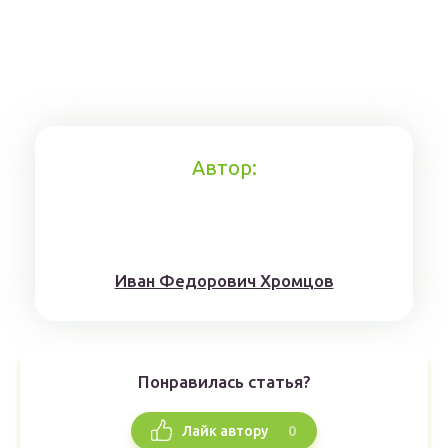
Автор:
Иван Федорович Хромцов
Понравилась статья?
0
Лайк автору