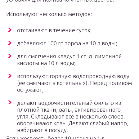
Используют несколько методов:
отстаивают в течение суток;
добавляют 100 гр торфа на 10 л воды;
для смягчения кладут 1 ст. л. лимонной
кислоты на 10 л воды;
используют горячую водопроводную воду
(ее смягчают в котельных). Перед поливом
остужают;
делают водоочистительный фильтр из
плотной ткани, ваты, активированного
угля. Складывают все в несколько слоев,
оборачивают кран. Делают слабый напор,
набирают в посуду.
Если жесткость более 10 мг экв на 1 л,