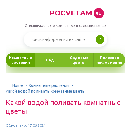
POCVETAM
RU
Онлайн-журнал о комнатных и садовых цветах
Комнатные
Садовые
Полезная
Сад
растения
цветы
информация
Home
Комнатные растения
Какой водой поливать комнатные цветы
Какой водой поливать комнатные
цветы
Обновлено: 17.06.2021