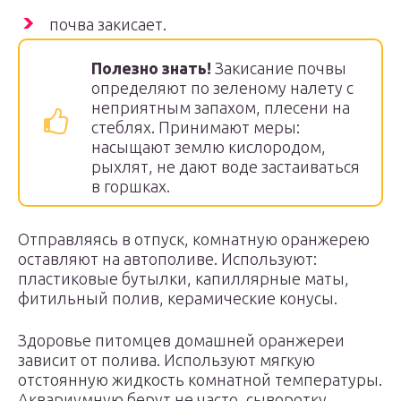
почва закисает.
Полезно знать!
Закисание почвы
определяют по зеленому налету с
неприятным запахом, плесени на
стеблях. Принимают меры:
насыщают землю кислородом,
рыхлят, не дают воде застаиваться
в горшках.
Отправляясь в отпуск, комнатную оранжерею
оставляют на автополиве. Используют:
пластиковые бутылки, капиллярные маты,
фитильный полив, керамические конусы.
Здоровье питомцев домашней оранжереи
зависит от полива. Используют мягкую
отстоянную жидкость комнатной температуры.
Аквариумную берут не часто, сыворотку