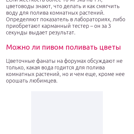
цветоводы знают, что делать и как смягчить
воду для полива комнатных растений.
Определяют показатель в лабораториях, либо
приобретают карманный тестер – он за 3
секунды выдает результат.
Можно ли пивом поливать цветы
Цветочные фанаты на форумах обсуждают не
только, какая вода годится для полива
комнатных растений, но и чем еще, кроме нее
орошать любимцев.