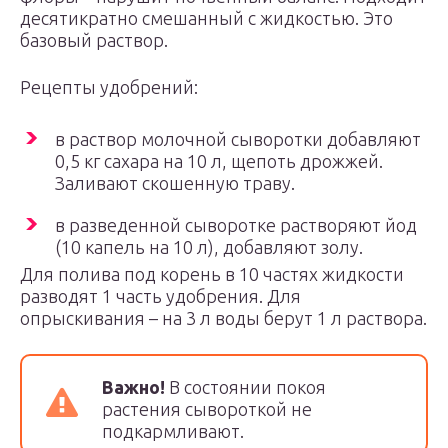
десятикратно смешанный с жидкостью. Это
базовый раствор.
Рецепты удобрений:
в раствор молочной сыворотки добавляют
0,5 кг сахара на 10 л, щепоть дрожжей.
Заливают скошенную траву.
в разведенной сыворотке растворяют йод
(10 капель на 10 л), добавляют золу.
Для полива под корень в 10 частях жидкости
разводят 1 часть удобрения. Для
опрыскивания – на 3 л воды берут 1 л раствора.
Важно!
В состоянии покоя
растения сывороткой не
подкармливают.