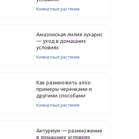
Комнатные растения
Амазонская лилия эухарис
— уход в домашних
условиях
Комнатные растения
Как размножить алоэ:
примеры черенками и
другими способами
Комнатные растения
Антуриум — размножение
в домашних условиях