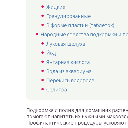
Жидкие
Гранулированные
В форме пластин (таблеток)
Народные средства подкормки и п
Луковая шелуха
Йод
Янтарная кислота
Вода из аквариума
Перекись водорода
Селитра
Подкормка и полив для домашних расте
помогают напитать их нужными макроэл
Профилактические процедуры ускоряют 