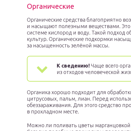
Органические
Органические средства благоприятно воз
и насыщают полезными веществами. Это 
системе кислород и воду. Такой подход 
культур. Органические подкормки насы
за насыщенность зелёной массы.
К сведению!
Чаще всего орга
из отходов человеческой жи
Органика хорошо подходит для обработк
цитрусовых, пальм, лиан. Перед исполь
обеззараживания. Для этого средство пр
в прохладном месте.
Можно ли поливать цветы марганцовкой