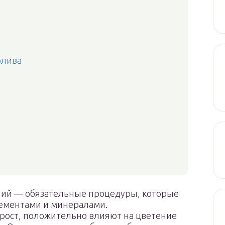
олива
ний — обязательные процедуры, которые
ементами и минералами.
рост, положительно влияют на цветение