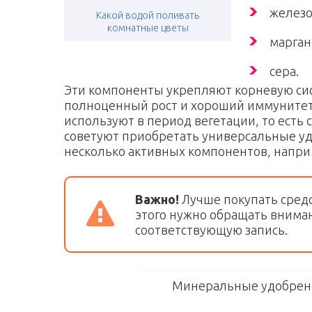
железо
Какой водой поливать
комнатные цветы
марган
сера.
Эти компоненты укрепляют корневую сис
полноценный рост и хороший иммунитет
используют в период вегетации, то есть 
советуют приобретать универсальные уд
несколько активных компонентов, наприм
Важно!
Лучше покупать средст
этого нужно обращать вниман
соответствующую запись.
Минеральные удобрени