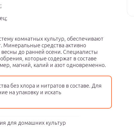
;
ец;
тему комнатных культур, обеспечивают
. Минеральные средства активно
с весны до ранней осени. Специалисты
обрения, которые содержат в составе
ер, магний, калий и азот одновременно.
ва без хлора и нитратов в составе. Для
ие на упаковку и искать
я для домашних культур