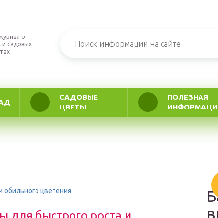
журнал о
 и садовых
тах
САДОВЫЕ
ПОЛЕЗНАЯ
АД
ЦВЕТЫ
ИНФОРМАЦИ
и обильного цветения
Б
в
ы для быстрого роста и