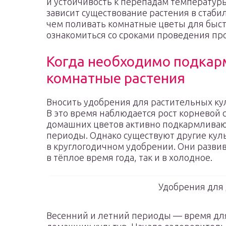
и устойчивость к перепадам температур
зависит существование растения в стаби
чем поливать комнатные цветы для быст
ознакомиться со сроками проведения пр
Когда необходимо подкар
комнатные растения
Вносить удобрения для растительных кул
В это время наблюдается рост корневой 
домашних цветов активно подкармливают
периоды. Однако существуют другие кул
в круглогодичном удобрении. Они развива
в тёплое время года, так и в холодное.
Удобрения для
Весенний и летний периоды — время для