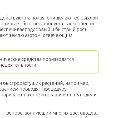
действуют на почву, они делают её рыхлой
помогает быстрее пропускать к корневой
обеспечивает здоровый и быстрый рост
щают землю азотом, отвечающим
нические средства производятся
знедеятельности.
и быстрорастущих растений, например,
зованием проводят процедуру
опаривают на огне и оставляют на 3 недели
 — вопрос, волнующий многих цветоводов.