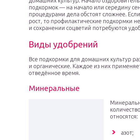
домашних культур. Начало оздоровитель
подкормок — на начало или середину се
процедурами дела обстоят сложнее. Если
рост, то профилактические подкормки н
и сохранении соцветий потребуются удо
Виды удобрений
Все подкормки для домашних культур ра
и органические. Каждое из них применяет
отведённое время.
Минеральные
Минеральн
количество
относятся:
азот;