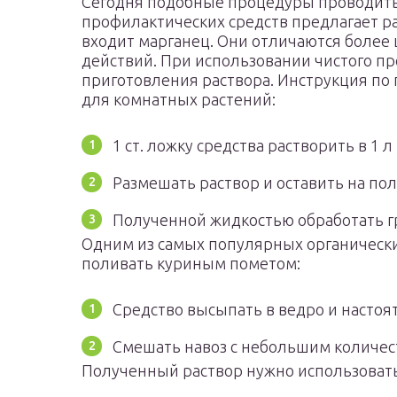
Сегодня подобные процедуры проводить
профилактических средств предлагает р
входит марганец. Они отличаются более
действий. При использовании чистого пр
приготовления раствора. Инструкция п
для комнатных растений:
1 ст. ложку средства растворить в 1 л
Размешать раствор и оставить на пол
Полученной жидкостью обработать г
Одним из самых популярных органических
поливать куриным пометом:
Средство высыпать в ведро и настоят
Смешать навоз с небольшим количест
Полученный раствор нужно использовать