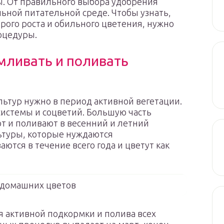
ы. От правильного выбора удобрения
льной питательной среде. Чтобы узнать,
рого роста и обильного цветения, нужно
оцедуры.
мливать и поливать
ьтур нужно в период активной вегетации.
системы и соцветий. Большую часть
 и поливают в весенний и летний
ьтуры, которые нуждаются
ются в течение всего года и цветут как
 домашних цветов
 активной подкормки и полива всех