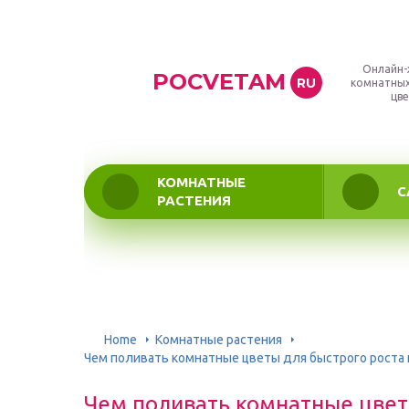
Онлайн-
POCVETAM
RU
комнатных
цве
КОМНАТНЫЕ
С
РАСТЕНИЯ
Home
Комнатные растения
Чем поливать комнатные цветы для быстрого роста 
Чем поливать комнатные цвет