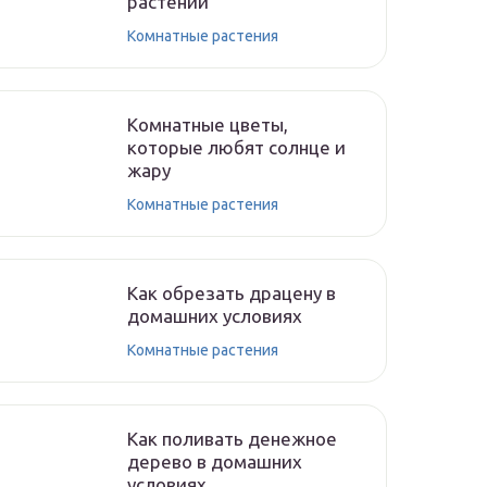
растений
Комнатные растения
Комнатные цветы,
которые любят солнце и
жару
Комнатные растения
Как обрезать драцену в
домашних условиях
Комнатные растения
Как поливать денежное
дерево в домашних
условиях