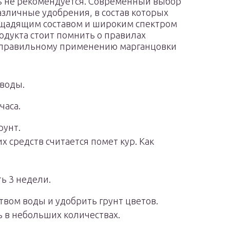
 не рекомендуется. Современный выбор
азличные удобрения, в состав которых
 щадящим составом и широким спектром
одукта стоит помнить о правилах
о правильному применению марганцовки
 воды.
часа.
рунт.
 средств считается помет кур. Как
ь 3 недели.
вом воды и удобрить грунт цветов.
 в небольших количествах.