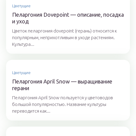
Цветущие
Пеларгония Dovepoint — описание, посадка
и уход
Цветок пеларгония dovepoint (герань) относится к
популярным, неприхотливым в уходе растениям.
Культура...
Цветущие
Пеларгония April Snow — выращивание
герани
Пеларгония April Snow пользуется у цветоводов
большой популярностью. Название культуры
переводится как...