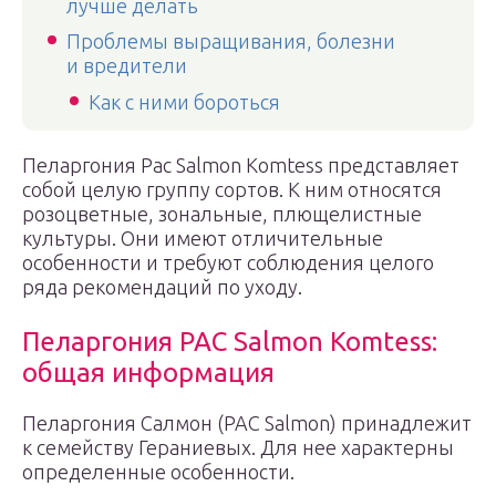
лучше делать
Проблемы выращивания, болезни
и вредители
Как с ними бороться
Пеларгония Pac Salmon Komtess представляет
собой целую группу сортов. К ним относятся
розоцветные, зональные, плющелистные
культуры. Они имеют отличительные
особенности и требуют соблюдения целого
ряда рекомендаций по уходу.
Пеларгония PAC Salmon Komtess:
общая информация
Пеларгония Салмон (PAC Salmon) принадлежит
к семейству Гераниевых. Для нее характерны
определенные особенности.