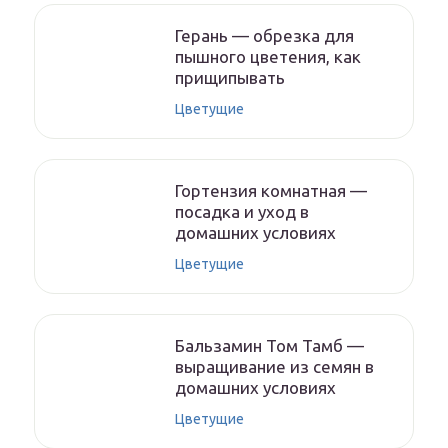
Герань — обрезка для
пышного цветения, как
прищипывать
Цветущие
Гортензия комнатная —
посадка и уход в
домашних условиях
Цветущие
Бальзамин Том Тамб —
выращивание из семян в
домашних условиях
Цветущие