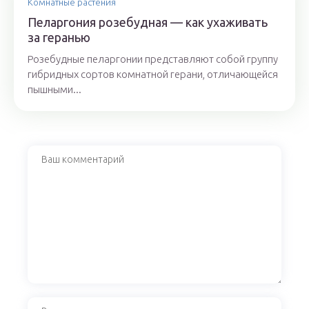
Комнатные растения
Пеларгония розебудная — как ухаживать
за геранью
Розебудные пеларгонии представляют собой группу
гибридных сортов комнатной герани, отличающейся
пышными...