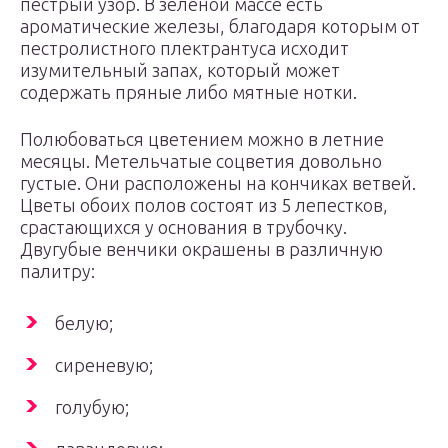
пестрый узор. В зеленой массе есть
ароматические железы, благодаря которым от
пестролистного плектрантуса исходит
изумительный запах, который может
содержать пряные либо мятные нотки.
Полюбоваться цветением можно в летние
месяцы. Метельчатые соцветия довольно
густые. Они расположены на кончиках ветвей.
Цветы обоих полов состоят из 5 лепестков,
срастающихся у основания в трубочку.
Двугубые венчики окрашены в различную
палитру:
белую;
сиреневую;
голубую;