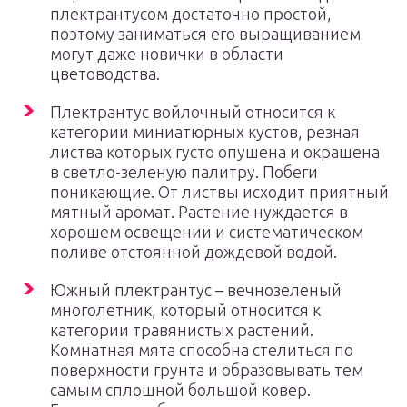
плектрантусом достаточно простой,
поэтому заниматься его выращиванием
могут даже новички в области
цветоводства.
Плектрантус войлочный относится к
категории миниатюрных кустов, резная
листва которых густо опушена и окрашена
в светло-зеленую палитру. Побеги
поникающие. От листвы исходит приятный
мятный аромат. Растение нуждается в
хорошем освещении и систематическом
поливе отстоянной дождевой водой.
Южный плектрантус – вечнозеленый
многолетник, который относится к
категории травянистых растений.
Комнатная мята способна стелиться по
поверхности грунта и образовывать тем
самым сплошной большой ковер.