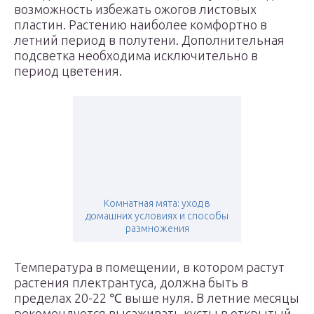
возможность избежать ожогов листовых
пластин. Растению наиболее комфортно в
летний период в полутени. Дополнительная
подсветка необходима исключительно в
период цветения.
Комнатная мята: уход в
домашних условиях и способы
размножения
Температура в помещении, в котором растут
растения плектрантуса, должна быть в
пределах 20-22 ℃ выше нуля. В летние месяцы
рекомендуется высаживать кусты в открытый