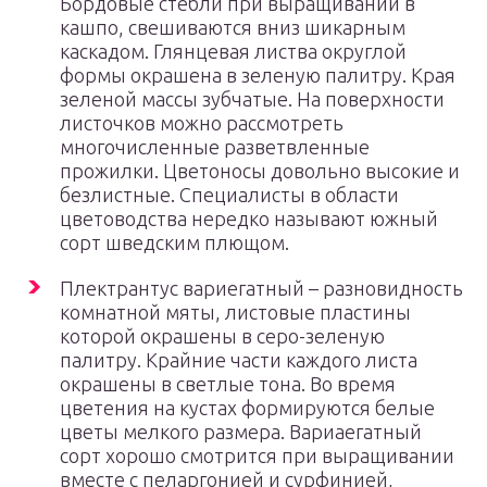
Бордовые стебли при выращивании в
кашпо, свешиваются вниз шикарным
каскадом. Глянцевая листва округлой
формы окрашена в зеленую палитру. Края
зеленой массы зубчатые. На поверхности
листочков можно рассмотреть
многочисленные разветвленные
прожилки. Цветоносы довольно высокие и
безлистные. Специалисты в области
цветоводства нередко называют южный
сорт шведским плющом.
Плектрантус вариегатный – разновидность
комнатной мяты, листовые пластины
которой окрашены в серо-зеленую
палитру. Крайние части каждого листа
окрашены в светлые тона. Во время
цветения на кустах формируются белые
цветы мелкого размера. Вариаегатный
сорт хорошо смотрится при выращивании
вместе с пеларгонией и сурфинией,