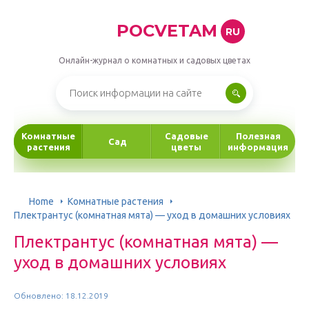
POCVETAM
RU
Онлайн-журнал о комнатных и садовых цветах
Комнатные
Садовые
Полезная
Сад
растения
цветы
информация
Home
Комнатные растения
Плектрантус (комнатная мята) — уход в домашних условиях
Плектрантус (комнатная мята) —
уход в домашних условиях
Обновлено: 18.12.2019