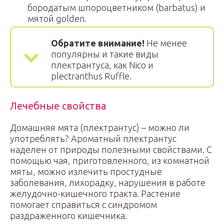
бородатым шпороцветником (barbatus) и
мятой golden.
Обратите внимание!
Не менее
популярны и такие виды
плектрантуса, как Nico и
plectranthus Ruffle.
Лечебные свойства
Домашняя мята (плектрантус) – можно ли
употреблять? Ароматный плектрантус
наделен от природы полезными свойствами. С
помощью чая, приготовленного, из комнатной
мяты, можно излечить простудные
заболевания, лихорадку, нарушения в работе
желудочно-кишечного тракта. Растение
помогает справиться с синдромом
раздраженного кишечника.