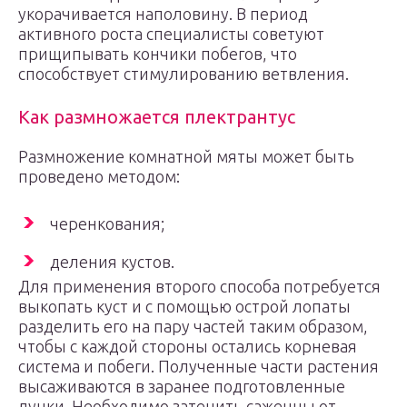
укорачивается наполовину. В период
активного роста специалисты советуют
прищипывать кончики побегов, что
способствует стимулированию ветвления.
Как размножается плектрантус
Размножение комнатной мяты может быть
проведено методом:
черенкования;
деления кустов.
Для применения второго способа потребуется
выкопать куст и с помощью острой лопаты
разделить его на пару частей таким образом,
чтобы с каждой стороны остались корневая
система и побеги. Полученные части растения
высаживаются в заранее подготовленные
лунки. Необходимо затенить саженцы от