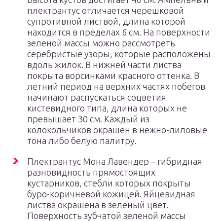
плектрантус отличается черешковой
супротивной листвой, длина которой
находится в пределах 6 см. На поверхности
зеленой массы можно рассмотреть
серебристые узоры, которые расположены
вдоль жилок. В нижней части листва
покрыта ворсинками красного оттенка. В
летний период на верхних частях побегов
начинают распускаться соцветия
кистевидного типа, длина которых не
превышает 30 см. Каждый из
колокольчиков окрашен в нежно-лиловые
тона либо белую палитру.
Плектрантус Мона Лавендер – гибридная
разновидность прямостоящих
кустарников, стебли которых покрыты
буро-коричневой кожицей. Яйцевидная
листва окрашена в зеленый цвет.
Поверхность зубчатой зеленой массы