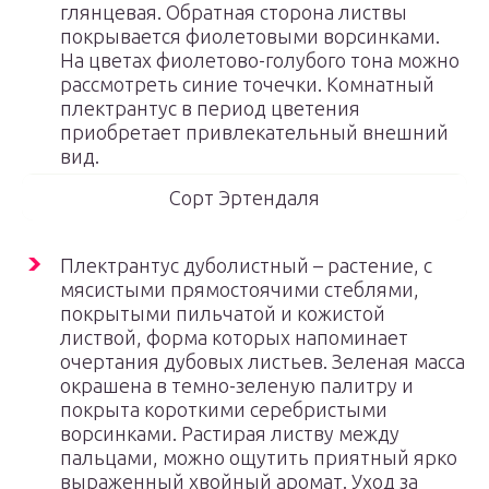
глянцевая. Обратная сторона листвы
покрывается фиолетовыми ворсинками.
На цветах фиолетово-голубого тона можно
рассмотреть синие точечки. Комнатный
плектрантус в период цветения
приобретает привлекательный внешний
вид.
Сорт Эртендаля
Плектрантус дуболистный – растение, с
мясистыми прямостоячими стеблями,
покрытыми пильчатой и кожистой
листвой, форма которых напоминает
очертания дубовых листьев. Зеленая масса
окрашена в темно-зеленую палитру и
покрыта короткими серебристыми
ворсинками. Растирая листву между
пальцами, можно ощутить приятный ярко
выраженный хвойный аромат. Уход за