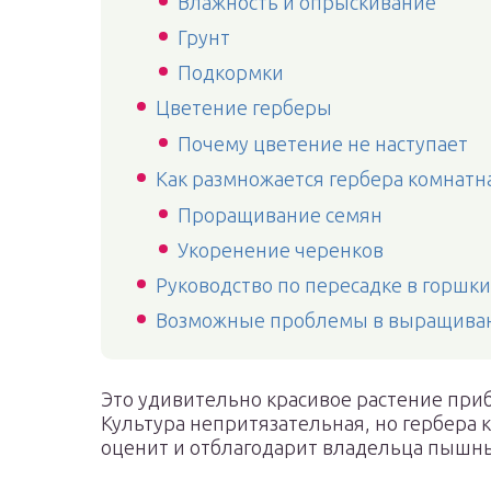
Влажность и опрыскивание
Грунт
Подкормки
Цветение герберы
Почему цветение не наступает
Как размножается гербера комнатн
Проращивание семян
Укоренение черенков
Руководство по пересадке в горшки
Возможные проблемы в выращива
Это удивительно красивое растение при
Культура непритязательная, но гербера 
оценит и отблагодарит владельца пыш