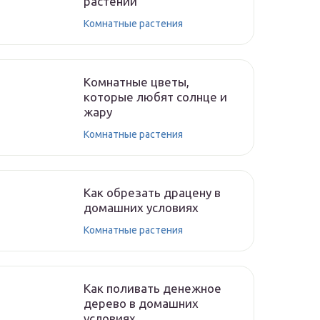
растений
Комнатные растения
Комнатные цветы,
которые любят солнце и
жару
Комнатные растения
Как обрезать драцену в
домашних условиях
Комнатные растения
Как поливать денежное
дерево в домашних
условиях