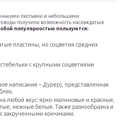
зенькими листьями и небольшими
товоды получили возможность наслаждаться
обой популярностью пользуются:
ватые пластины, но соцветия средних
 стебельки с крупными соцветиями
ное написание – Дурер), представленная
блях.
на любой вкус: ярко-малиновые и красные,
тые, нежные белые. Также разнообразна и
 с закрученными кончиками.