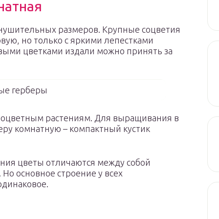
натная
 внушительных размеров. Крупные соцветия
вую, но только с яркими лепестками
овыми цветками издали можно принять за
ые герберы
жноцветным растениям. Для выращивания в
ру комнатную – компактный кустик
ния цветы отличаются между собой
 Но основное строение у всех
одинаковое.