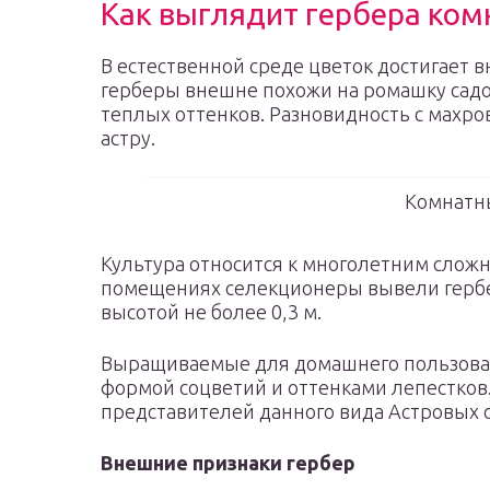
Как выглядит гербера ком
В естественной среде цветок достигает
герберы внешне похожи на ромашку садо
теплых оттенков. Разновидность с махр
астру.
Комнатн
Культура относится к многолетним сло
помещениях селекционеры вывели гербе
высотой не более 0,3 м.
Выращиваемые для домашнего пользова
формой соцветий и оттенками лепестков.
представителей данного вида Астровых 
Внешние признаки гербер