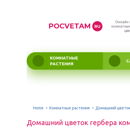
Онлайн-
POCVETAM
RU
комнатных
цве
КОМНАТНЫЕ
С
РАСТЕНИЯ
Home
Комнатные растения
Домашний цветок
Домашний цветок гербера ко