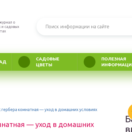
журнал о
 и садовых
тах
САДОВЫЕ
ПОЛЕЗНАЯ
АД
ЦВЕТЫ
ИНФОРМАЦИ
 гербера комнатная — уход в домашних условиях
Б
мнатная — уход в домашних
в