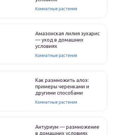
Комнатные растения
Амазонская лилия эухарис
— уход в домашних
условиях
Комнатные растения
Как размножить алоэ:
примеры черенками и
другими способами
Комнатные растения
Антуриум — размножение
в домашних условиях