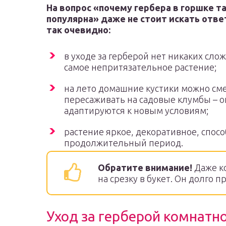
На вопрос «почему гербера в горшке т
популярна» даже не стоит искать ответ
так очевидно:
в уходе за герберой нет никаких слож
самое непритязательное растение;
на лето домашние кустики можно см
пересаживать на садовые клумбы – о
адаптируются к новым условиям;
растение яркое, декоративное, спос
продолжительный период.
Обратите внимание!
Даже к
на срезку в букет. Он долго п
Уход за герберой комнатн