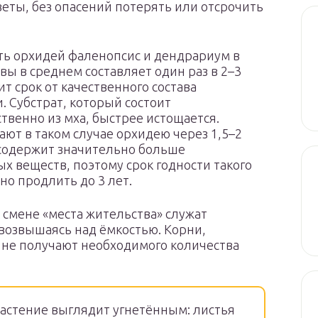
еты, без опасений потерять или отсрочить
ть орхидей фаленопсис и дендрариум в
вы в среднем составляет один раз в 2–3
ит срок от качественного состава
. Субстрат, который состоит
венно из мха, быстрее истощается.
ют в таком случае орхидею через 1,5–2
 содержит значительно больше
х веществ, поэтому срок годности такого
но продлить до 3 лет.
 смене «места жительства» служат
возвышаясь над ёмкостью. Корни,
 не получают необходимого количества
астение выглядит угнетённым: листья