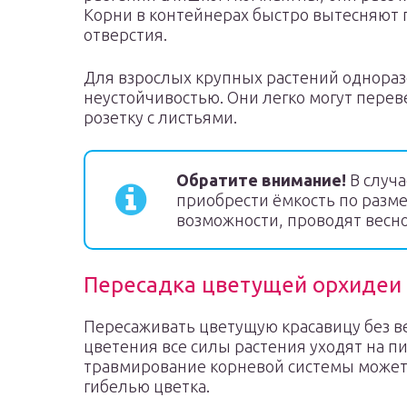
Корни в контейнерах быстро вытесняют 
отверстия.
Для взрослых крупных растений однораз
неустойчивостью. Они легко могут перев
розетку с листьями.
Обратите внимание!
В случа
приобрести ёмкость по разме
возможности, проводят весно
Пересадка цветущей орхидеи
Пересаживать цветущую красавицу без ве
цветения все силы растения уходят на п
травмирование корневой системы может
гибелью цветка.