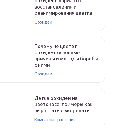
орхидею: варианты
восстановления и
реанимирования цветка
Орхидеи
Почему не цветет
орхидея: основные
причины и методы борьбы
с ними
Орхидеи
Детка орхидеи на
цветоносе: примеры как
вырастить и укоренить
Комнатные растения