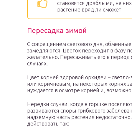
становятся дряблыми, на них
растение вряд ли сможет.
Пересадка зимой
С сокращением светового дня, обменные
замедляются. Цветок переходит в фазу по
желательно. Пересаживать его в период 
случаях.
Цвет корней здоровой орхидеи – светло-
или коричневым, на некоторых корнях за
нуждается в осмотре корней и, возможно
Нередки случаи, когда в горшке поселя
развиваются споры грибкового заболеван
надземную часть растения недостаточно.
действовать так: