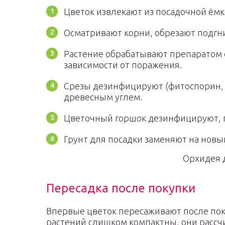
Цветок извлекают из посадочной ёмк
Осматривают корни, обрезают подгн
Растение обрабатывают препаратом 
зависимости от поражения.
Срезы дезинфицируют (фитоспорин,
древесным углем.
Цветочный горшок дезинфицируют, 
Грунт для посадки заменяют на новы
Орхидея 
Пересадка после покупки
Впервые цветок пересаживают после пок
растений слишком компактны, они рассч