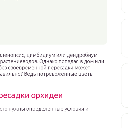
аленопсис, цимбидиум или дендробиум,
растениеводов. Однако попадая в дом или
 без своевременной пересадки может
правильно? Ведь потревоженные цветы
ресадки орхидеи
того нужны определенные условия и