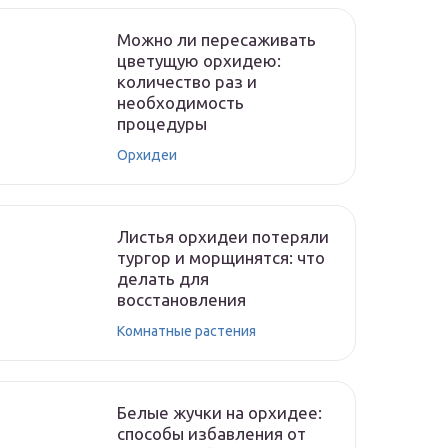
Можно ли пересаживать
цветущую орхидею:
количество раз и
необходимость
процедуры
Орхидеи
Листья орхидеи потеряли
тургор и морщинятся: что
делать для
восстановления
Комнатные растения
Белые жучки на орхидее:
способы избавления от