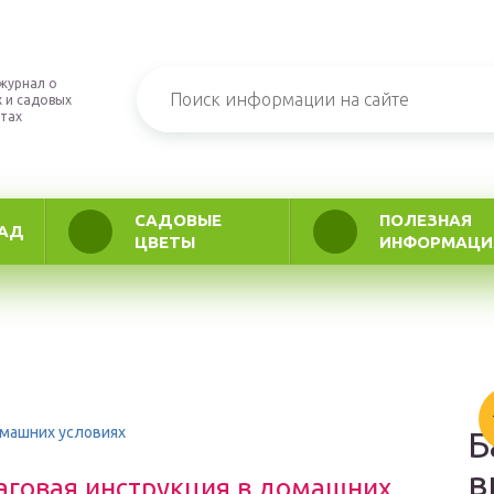
журнал о
 и садовых
тах
САДОВЫЕ
ПОЛЕЗНАЯ
АД
ЦВЕТЫ
ИНФОРМАЦИ
омашних условиях
Б
в
аговая инструкция в домашних