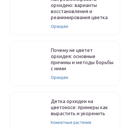
орхидею: варианты
восстановления и
реанимирования цветка
Орхидеи
Почему не цветет
орхидея: основные
причины и методы борьбы
с ними
Орхидеи
Детка орхидеи на
цветоносе: примеры как
вырастить и укоренить
Комнатные растения