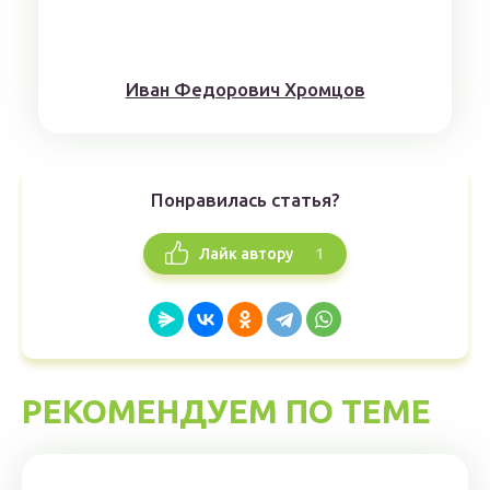
Иван Федорович Хромцов
Понравилась статья?
1
Лайк автору
РЕКОМЕНДУЕМ ПО ТЕМЕ