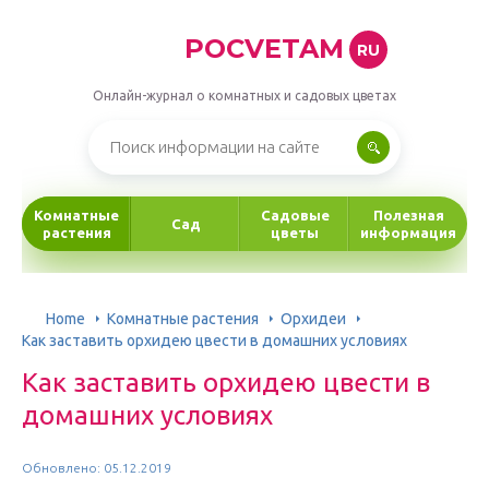
POCVETAM
RU
Онлайн-журнал о комнатных и садовых цветах
Комнатные
Садовые
Полезная
Сад
растения
цветы
информация
Home
Комнатные растения
Орхидеи
Как заставить орхидею цвести в домашних условиях
Как заставить орхидею цвести в
домашних условиях
Обновлено: 05.12.2019