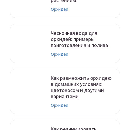
растением
Орхидеи
Чесночная вода для
орхидей: примеры
приготовления и полива
Орхидеи
Как размножить орхидею
в домашних условиях:
цветоносом и другими
вариантами
Орхидеи
Как реанимировать