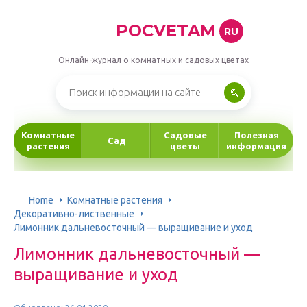
POCVETAM
RU
Онлайн-журнал о комнатных и садовых цветах
Комнатные
Садовые
Полезная
Сад
растения
цветы
информация
Home
Комнатные растения
Декоративно-лиственные
Лимонник дальневосточный — выращивание и уход
Лимонник дальневосточный —
выращивание и уход