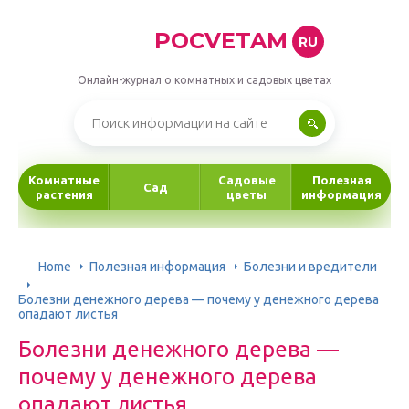
POCVETAM
RU
Онлайн-журнал о комнатных и садовых цветах
Комнатные
Садовые
Полезная
Сад
растения
цветы
информация
Home
Полезная информация
Болезни и вредители
Болезни денежного дерева — почему у денежного дерева
опадают листья
Болезни денежного дерева —
почему у денежного дерева
опадают листья