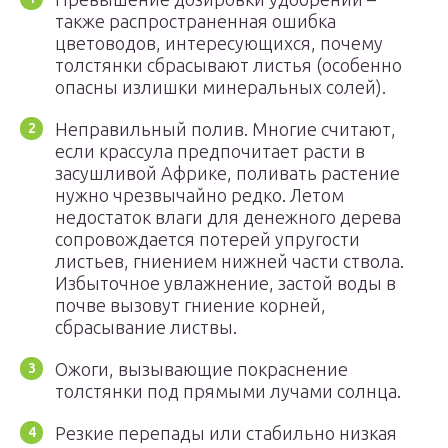
также распространенная ошибка
цветоводов, интересующихся, почему
толстянки сбрасывают листья (особенно
опасны излишки минеральных солей).
Неправильный полив. Многие считают,
если крассула предпочитает расти в
засушливой Африке, поливать растение
нужно чрезвычайно редко. Летом
недостаток влаги для денежного дерева
сопровождается потерей упругости
листьев, гниением нижней части ствола.
Избыточное увлажнение, застой воды в
почве вызовут гниение корней,
сбрасывание листвы.
Ожоги, вызывающие покраснение
толстянки под прямыми лучами солнца.
Резкие перепады или стабильно низкая