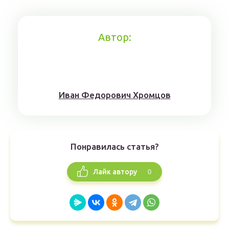
Автор:
Иван Федорович Хромцов
Понравилась статья?
0
Лайк автору