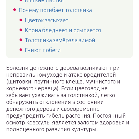
Мягкие листья
Почему погибает толстянка
Цветок засыхает
Крона бледнеет и осыпается
Толстянка замёрзла зимой
Гниют побеги
Болезни денежного дерева возникают при
неправильном уходе и атаке вредителей
(щитовки, паутинного клеща, мучнистого и
корневого червеца). Если цветовод не
забывает ухаживать за толстянкой, легко
обнаружить отклонения в состоянии
денежного дерева и своевременно
предупредить гибель растения. Постоянный
осмотр крассулы является залогом здоровья и
полноценного развития культуры.