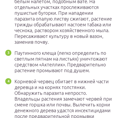
белым налетом, подобным вате. На
отдельных участках прослеживаются
пушистые бугорки. При нападении
паразита опалую листву сжигают, растение
трижды обрабатывают настоем табака или
чеснока, раствором хозяйственного мыла.
Пересаживают культуру в новый вазон,
заменив почву.
Паутинного клеща (легко определить по
светлым пятнам на листьях) уничтожают
средством «Актеллик». Предварительно
растение промывают под душем.
Корневой червец обитает в нижней части
деревца и на корнях толстянки.
Обнаружить паразита непросто.
Владельцы растения замечают червей при
смене горшка или почвы. Вылечить корни
денежного дерева удастся инсектицидами
после предварительной промывки