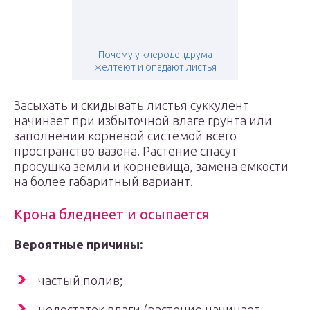
Почему у клеродендрума
желтеют и опадают листья
Засыхать и скидывать листья суккулент
начинает при избыточной влаге грунта или
заполнении корневой системой всего
пространство вазона. Растение спасут
просушка земли и корневища, замена емкости
на более габаритный вариант.
Крона бледнеет и осыпается
Вероятные причины:
частый полив;
недостаток влаги (растение начинает