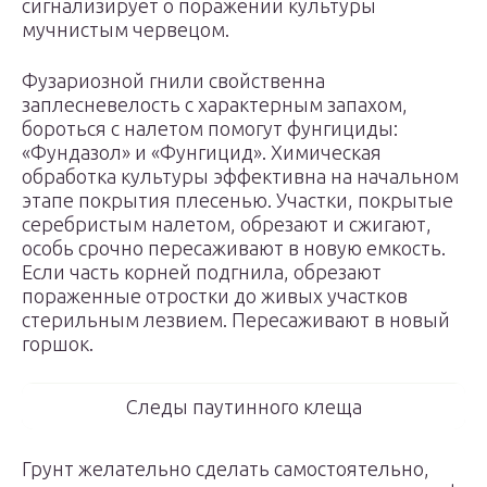
сигнализирует о поражении культуры
мучнистым червецом.
Фузариозной гнили свойственна
заплесневелость с характерным запахом,
бороться с налетом помогут фунгициды:
«Фундазол» и «Фунгицид». Химическая
обработка культуры эффективна на начальном
этапе покрытия плесенью. Участки, покрытые
серебристым налетом, обрезают и сжигают,
особь срочно пересаживают в новую емкость.
Если часть корней подгнила, обрезают
пораженные отростки до живых участков
стерильным лезвием. Пересаживают в новый
горшок.
Следы паутинного клеща
Грунт желательно сделать самостоятельно,