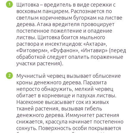
Щитовка – вредитель в виде сережки с
восковым панцирем. Распознается по
светлым коричневым бугоркам на листве
дерева. Атака вредителя провоцирует
постепенное пожелтение и опадение
листвы. Щитовка боится мыльного
раствора и инсектицидов: «Актара»,
«Фитоверм», «Фуфанон», «Интавир» (перед
обработкой следует опалить пораженные
участки растения).
Мучнистый червец вызывает облысение
кроны денежного дерева. Паразита
непросто обнаружить, мелкий червец
обитает в корневище и пазухах листвы.
Насекомое высасывает сок из живых
тканей растения, вызывая гибель
денежного дерева. Иммунитет растения
снижается, крассула начинает постепенно
сохнуть. Поверхность особи покрывается