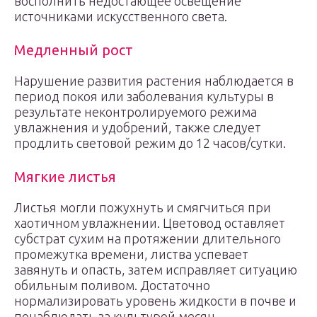
восполнить недостающее освещение
источниками искусственного света.
Медленный рост
Нарушение развития растения наблюдается в
период покоя или заболевания культуры в
результате неконтролируемого режима
увлажнения и удобрений, также следует
продлить световой режим до 12 часов/сутки.
Мягкие листья
Листья могли пожухнуть и смягчиться при
хаотичном увлажнении. Цветовод оставляет
субстрат сухим на протяжении длительного
промежутка времени, листва успевает
завянуть и опасть, затем исправляет ситуацию
обильным поливом. Достаточно
нормализировать уровень жидкости в почве и
понаблюдать за культурой месяц.