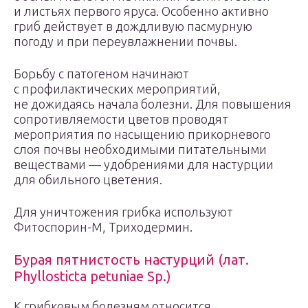
и листьях первого яруса. Особенно активно
гриб действует в дождливую пасмурную
погоду и при переувлажнении почвы.
Борьбу с патогеном начинают
с профилактических мероприятий,
не дожидаясь начала болезни. Для повышения
сопротивляемости цветов проводят
мероприятия по насыщению прикорневого
слоя почвы необходимыми питательными
веществами — удобрениями для настурции
для обильного цветения.
Для уничтожения грибка используют
Фитоспорин-М, Триходермин.
Бурая пятнистость настурций (лат.
Phyllosticta petuniae Sp.)
К грибковым болезням относится