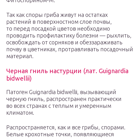
Фитоспорином-М.
Так как споры гриба живут на остатках
растений в поверхностном слое почвы,
то перед посадкой цветов необходимо
проводить профилактику болезни — рыхлить,
освобождать от сорняков и обеззараживать
почву в цветниках, протравливать посадочный
материал.
Черная гниль настурции (лат. Guignardia
bidwellii)
Патоген Guignardia bidwellii, вызывающий
черную гниль, распространен практически
во всех странах с теплым и умеренным
климатом.
Распространяется, как и все грибы, спорами.
Белые крохотные точки, появляющиеся