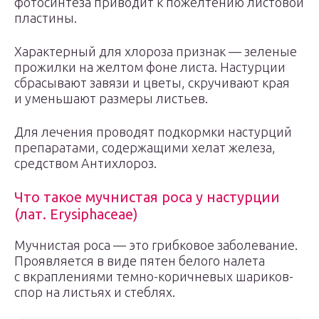
фотосинтеза приводит к пожелтению листовой
пластины.
Характерный для хлороза признак — зеленые
прожилки на желтом фоне листа. Настурции
сбрасывают завязи и цветы, скручивают края
и уменьшают размеры листьев.
Для лечения проводят подкормки настурций
препаратами, содержащими хелат железа,
средством Антихлороз.
Что такое мучнистая роса у настурции
(лат. Erysiphaceae)
Мучнистая роса — это грибковое заболевание.
Проявляется в виде пятен белого налета
с вкраплениями темно-коричневых шариков-
спор на листьях и стеблях.