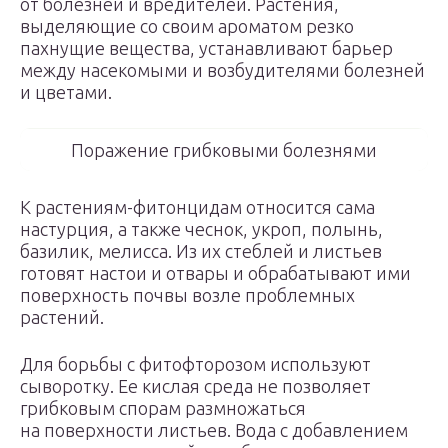
от болезней и вредителей. Растения,
выделяющие со своим ароматом резко
пахнущие вещества, устанавливают барьер
между насекомыми и возбудителями болезней
и цветами.
Поражение грибковыми болезнями
К растениям-фитонцидам относится сама
настурция, а также чеснок, укроп, полынь,
базилик, мелисса. Из их стеблей и листьев
готовят настои и отвары и обрабатывают ими
поверхность почвы возле проблемных
растений.
Для борьбы с фитофторозом используют
сыворотку. Ее кислая среда не позволяет
грибковым спорам размножаться
на поверхности листьев. Вода с добавлением