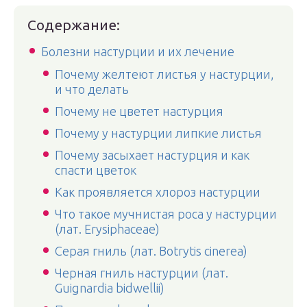
Содержание:
Болезни настурции и их лечение
Почему желтеют листья у настурции,
и что делать
Почему не цветет настурция
Почему у настурции липкие листья
Почему засыхает настурция и как
спасти цветок
Как проявляется хлороз настурции
Что такое мучнистая роса у настурции
(лат. Erysiphaceae)
Серая гниль (лат. Botrytis cinerea)
Черная гниль настурции (лат.
Guignardia bidwellii)