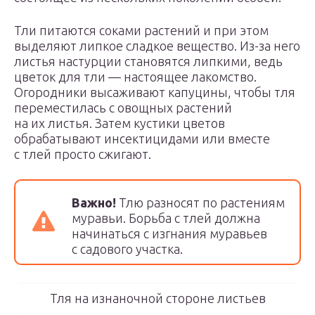
Тли питаются соками растений и при этом
выделяют липкое сладкое вещество. Из-за него
листья настурции становятся липкими, ведь
цветок для тли — настоящее лакомство.
Огородники высаживают капуцины, чтобы тля
переместилась с овощных растений
на их листья. Затем кустики цветов
обрабатывают инсектицидами или вместе
с тлей просто сжигают.
Важно!
Тлю разносят по растениям
муравьи. Борьба с тлей должна
начинаться с изгнания муравьев
с садового участка.
Тля на изнаночной стороне листьев