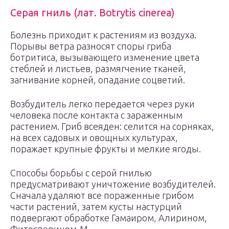
Серая гниль (лат. Botrytis cinerea)
Болезнь приходит к растениям из воздуха.
Порывы ветра разносят споры гриба
ботритиса, вызывающего изменение цвета
стеблей и листьев, размягчение тканей,
загнивание корней, опадание соцветий.
Возбудитель легко передается через руки
человека после контакта с зараженным
растением. Гриб всеяден: селится на сорняках,
на всех садовых и овощных культурах,
поражает крупные фрукты и мелкие ягоды.
Способы борьбы с серой гнилью
предусматривают уничтожение возбудителей.
Сначала удаляют все пораженные грибом
части растений, затем кусты настурций
подвергают обработке Гамаиром, Алирином,