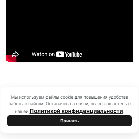
Мы используем файлы cookie для повышения удобства
работы с сайтом. Оставаясь на связи, вы соглашаетесь с
Политикой конфиденциальности
нашей
.
Принять