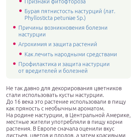
Признаки фитофтороза
Бурая пятнистость настурций (лат.
Phyllosticta petuniae Sp.)
Причины возникновения болезни
настурции
Агрохимия и защита растений
Как лечить народными средствами
Профилактика и защита настурции
от вредителей и болезней
Не так давно для декорирования цветников
стали использовать кусты настурции.
До 16 века это растение использовали в пищу
как пряность с необычным ароматом.
На родине настурции, в Центральной Америке,
местные жители употребляли в пищу корни
растения. В Европе сначала оценили вкус
листьев, цветов и плодов, а затем красивыми