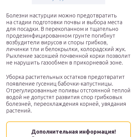
Болезни настурции можно предотвратить
на стадии подготовки почвы и выбора места
для посадки. В перекопанном и тщательно
продезинфицированном грунте погибнут
возбудители вирусов и споры грибков,
личинки тли и белокрылки, колорадский жук.
Рыхление засохшей почвенной корки позволит
не нарушить газообмен в прикорневой зоне.
Уборка растительных остатков предотвратит
появление гусениц бабочки-капустницы.
Отрегулированные поливы отстоянной теплой
водой не допустят развития спор грибковых
болезней, переохлаждения корней, увядания
растений.
Дополнительная информация!