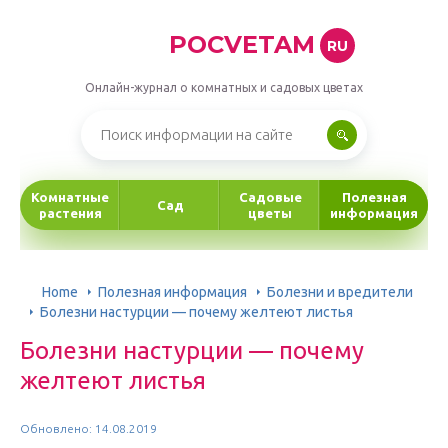
POCVETAM
RU
Онлайн-журнал о комнатных и садовых цветах
Комнатные
Садовые
Полезная
Сад
растения
цветы
информация
Home
Полезная информация
Болезни и вредители
Болезни настурции — почему желтеют листья
Болезни настурции — почему
желтеют листья
Обновлено: 14.08.2019