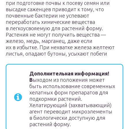
при подготовке почвы к посеву семян или
высадке саженцев приводит к тому, что
почвенные бактерии не успевают
переработать химические вещества
в легкоусвояемую для растений форму.
Растения не могут получить вещества —
железо, медь, марганец, даже если
их в избытке. При нехватке железа желтеют
листья, опадают бутоны, усыхают побеги
Дополнительная информация!
В
ыходом из положения может
быть использование современных
хелатных форм препаратов для
подкормки растений.
Хелатирующий (захватывающий)
агент переводит микроэлементы
в биологически доступную для
растений форму.