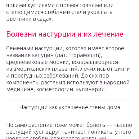
яркими кустиками с прямостоячими или
стелющимися стеблями стали украшать
цветники в садах.
Болезни настурции и их лечение
Семенами настурции, которая имеет второе
название капуци́н (лат. Tropaéolum),
средневековые моряки, возвращающиеся
из американских плаваний, лечились от цинги
и простудных заболеваний. До сих пор
компоненты растения используют в народной
медицине, косметологии, кулинарии.
Настурции как украшение стены дома
Но само растение тоже может болеть — пышно
растущий куст вдруг начинает поникать, у него
увядают стебли, становятся желтыми