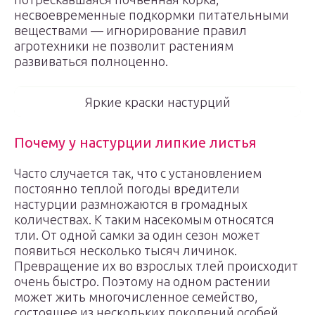
несвоевременные подкормки питательными
веществами — игнорирование правил
агротехники не позволит растениям
развиваться полноценно.
Яркие краски настурций
Почему у настурции липкие листья
Часто случается так, что с установлением
постоянно теплой погоды вредители
настурции размножаются в громадных
количествах. К таким насекомым относятся
тли. От одной самки за один сезон может
появиться несколько тысяч личинок.
Превращение их во взрослых тлей происходит
очень быстро. Поэтому на одном растении
может жить многочисленное семейство,
состоящее из нескольких поколений особей.