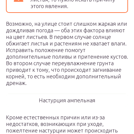
этого явления.
Возможно, на улице стоит слишком жаркая или
дождливая погода — оба этих фактора влияют
на цвет листьев. В первом случае солнце
обжигает листья и растениям не хватает влаги.
Исправить положение помогут
дополнительные поливы и притенение кустов.
Во втором случае переувлажнение грунта
приводит к тому, что происходит загнивание
корней, то есть необходим дополнительный
дренаж.
Настурция ампельная
Кроме естественных причин или из-за
недостатков, возникающих при уходе,
пожелтение настурции может происходить