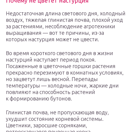
Почему не цветет настурция
Недостаточная длина светового дня, холодный
воздух, тяжелая глинистая почва, плохой уход
за растениями, несоблюдение агротехники
выращивания — вот те причины, из-за
которых настурция может не цвести.
Во время короткого светового дня в жизни
настурций наступает период покоя.
Посаженные в цветочные горшки растения
прекрасно перезимуют в комнатных условиях,
но зацветут лишь весной. Перепады
температуры — холодные ночи, жаркие дни
повлияют на способность растений
к формированию бутонов.
Глинистая почва, не пропускающая воду,
ухудшит состояние корневой системы.
Цветники, заросшие сорняками,
потрескавшаяся почвенная корка,