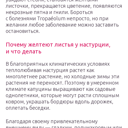
листочки, прекращается цветение, появляются
некрозные пятна и гнили. Бороться
с болезнями Tropaéolum непросто, но при
желании любое заболевание можно заставить
остановиться.
Почему желтеют листья у настурции,
и что делать
В благоприятных климатических условиях
теплолюбивая настурция растет как
многолетнее растение, но холодные зимы эти
растения не переносят. Поэтому в умеренном
климате капуцины выращивают как садовые
однолетники, которые могут расти сплошным
ковром, украшать бордюры вдоль дорожек,
оплетать беседки.
Благодаря своему привлекательному
внешнему виду — гладким, полумахровым или