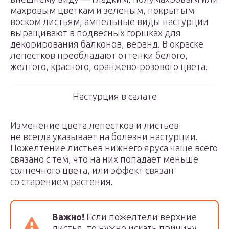
махровым цветкам и зеленым, покрытым
воском листьям, ампельные виды настурции
выращивают в подвесных горшках для
декорирования балконов, веранд. В окраске
лепестков преобладают оттенки белого,
желтого, красного, оранжево-розового цвета.
Настурция в салате
Изменение цвета лепестков и листьев
не всегда указывает на болезни настурции.
Пожелтение листьев нижнего яруса чаще всего
связано с тем, что на них попадает меньше
солнечного цвета, или эффект связан
со старением растения.
Важно!
Если пожелтели верхние
листья, то нужно искать причину