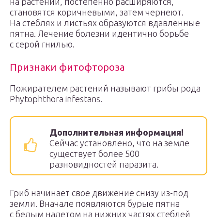
на растении, постепенно расширяются,
становятся коричневыми, затем чернеют.
На стеблях и листьях образуются вдавленные
пятна. Лечение болезни идентично борьбе
с серой гнилью.
Признаки фитофтороза
Пожирателем растений называют грибы рода
Phytophthora infestans.
Дополнительная информация!
Сейчас установлено, что на земле
существует более 500
разновидностей паразита.
Гриб начинает свое движение снизу из-под
земли. Вначале появляются бурые пятна
с белым налетом на нижних частях стеблей