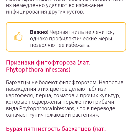
их немедленно удаляют во избежание
инфицирования других кустов.
Важно!
Черная гниль не лечится,
однако профилактические меры
позволяют ее избежать.
Признаки фитофтороза (лат.
Phytophthora infestans)
Бархатцы не болеют фитофторозом. Напротив,
насаждения этих цветов делают вблизи
картофеля, перца, томатов и прочих культур,
которые подвержены поражению грибами
вида Phytophthora infestans, что в переводе
означает «уничтожающий растения».
Бурая пятнистость бархатцев (лат.