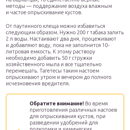
методы — поддержание воздуха влажным
и частое опрыскивание кустов.
От паутинного клеща можно избавиться
следующим образом. Нужно 200 г табака залить
2 л воды. Настаивают два дня, процеживают
и добавляют воду, пока не заполнится 10-
литровая емкость. К этому раствору
необходимо добавить 50 г стружки
хозяйственного мыла и все тщательно
перемешать. Тагетесы таким настоем
опрыскивают утром и вечером до полного
исчезновения вредителя.
Обратите внимание!
Во время
приготовления различных настоев
для опрыскивания кустов, при
разведении удобрений для
подкормки и химических