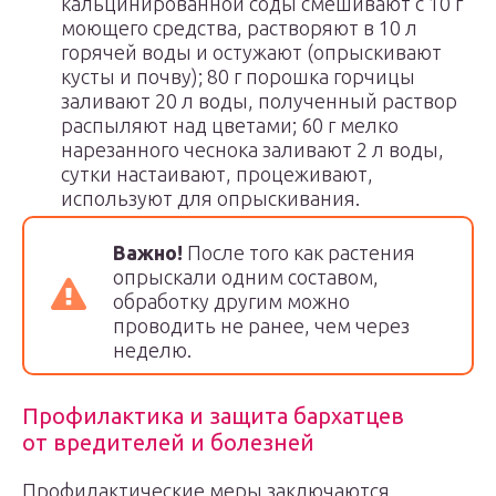
кальцинированной соды смешивают с 10 г
моющего средства, растворяют в 10 л
горячей воды и остужают (опрыскивают
кусты и почву); 80 г порошка горчицы
заливают 20 л воды, полученный раствор
распыляют над цветами; 60 г мелко
нарезанного чеснока заливают 2 л воды,
сутки настаивают, процеживают,
используют для опрыскивания.
Важно!
После того как растения
опрыскали одним составом,
обработку другим можно
проводить не ранее, чем через
неделю.
Профилактика и защита бархатцев
от вредителей и болезней
Профилактические меры заключаются