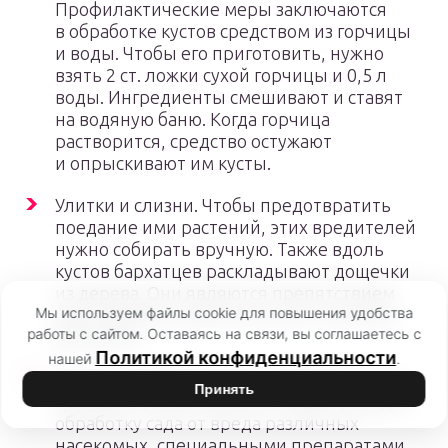
Профилактические меры заключаются
в обработке кустов средством из горчицы
и воды. Чтобы его приготовить, нужно
взять 2 ст. ложки сухой горчицы и 0,5 л
воды. Ингредиенты смешивают и ставят
на водяную баню. Когда горчица
растворится, средство остужают
и опрыскивают им кусты.
Улитки и слизни. Чтобы предотвратить
поедание ими растений, этих вредителей
нужно собирать вручную. Также вдоль
кустов бархатцев раскладывают дощечки
из дерева. Они являются препятствием
Мы используем файлы cookie для повышения удобства
для слизней и улиток на пути к листьям
работы с сайтом. Оставаясь на связи, вы соглашаетесь с
растений.
Политикой конфиденциальности
нашей
.
Трипсы. Профилактику по защите от них
Принять
начинают ранней весной. Когда проводят
обработку сада от вреда различных
насекомых, специальными препаратами