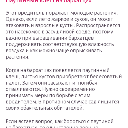
Паутинный клещ на бархатцах
Этот вредитель поражает молодые растения.
Однако, если лето жаркое и сухое, он может
атаковать и взрослые кусты. Распространяется
это насекомое в засушливой среде, поэтому
важно при выращивании бархатцев
поддерживать соответствующую влажность
воздуха и как можно чаще опрыскивать
растения.
Когда на бархатцах появляется паутинный
клещ, листья кустов приобретают белесоватый
налет. Затем они засыхают и, погибая,
отваливаются. Нужно своевременно
принимать меры по борьбе с этим
вредителем. В противном случае сад лишится
своих обаятельных обитателей.
Если встает вопрос, как бороться с паутиной
на бархатцах, то единственно верные