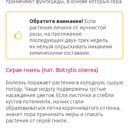
применяют фунгициды, в основе которых сера.
Обратите внимание!
Если
растения лечили от мучнистой
росы, на протяжение
последующих двух-трех недель
их нельзя опрыскивать никакими
химическими составами.
Серая гниль (лат. Botrytis cinerea)
Болезнь поражает растения в холодную, сырую
погоду. Чаще недугу подвержены густые
насаждения цветов. Если листочки и стебли
кустов потемнели, на них стали
образовываться пятна коричневатого оттенка,
значит пора принимать меры и спасать
растения от серой гнили.