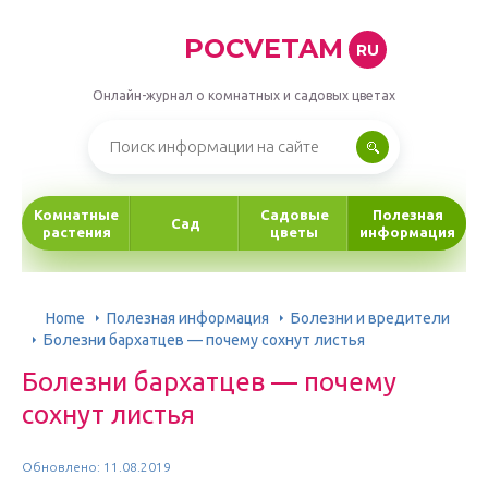
POCVETAM
RU
Онлайн-журнал о комнатных и садовых цветах
Комнатные
Садовые
Полезная
Сад
растения
цветы
информация
Home
Полезная информация
Болезни и вредители
Болезни бархатцев — почему сохнут листья
Болезни бархатцев — почему
сохнут листья
Обновлено: 11.08.2019