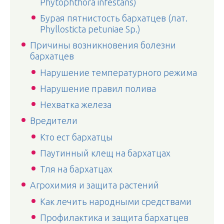
Phytophthora infestans)
Бурая пятнистость бархатцев (лат.
Phyllosticta petuniae Sp.)
Причины возникновения болезни
бархатцев
Нарушение температурного режима
Нарушение правил полива
Нехватка железа
Вредители
Кто ест бархатцы
Паутинный клещ на бархатцах
Тля на бархатцах
Агрохимия и защита растений
Как лечить народными средствами
Профилактика и защита бархатцев