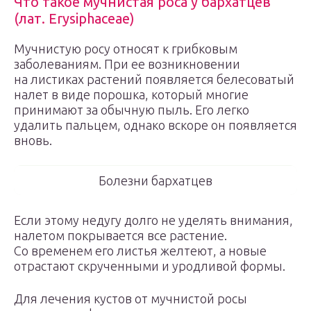
Что такое мучнистая роса у бархатцев
(лат. Erysiphaceae)
Мучнистую росу относят к грибковым
заболеваниям. При ее возникновении
на листиках растений появляется белесоватый
налет в виде порошка, который многие
принимают за обычную пыль. Его легко
удалить пальцем, однако вскоре он появляется
вновь.
Болезни бархатцев
Если этому недугу долго не уделять внимания,
налетом покрывается все растение.
Со временем его листья желтеют, а новые
отрастают скрученными и уродливой формы.
Для лечения кустов от мучнистой росы