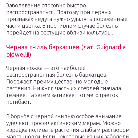
Заболевание способно быстро
распространяться. Поэтому при первых
признаках недуга нужно удалять пораженные
части цветка. В противном случае болезнь
перейдет на растущие вблизи культуры.
Черная гниль бархатцев (лат. Guignardia
bidwellii)
Черная ножка — это наиболее
распространенная болезнь бархатцев.
Поражает преимущественно молодые
растения. Нижняя часть их стеблей сначала
темнеет, а затем загнивает, от чего цветок
погибает.
В борьбе с черной гнилью особое внимание
уделяют профилактическим мерам. Можно
изредка поливать растения слабым раствором
марганцовки. Если некоторые из них заболели,