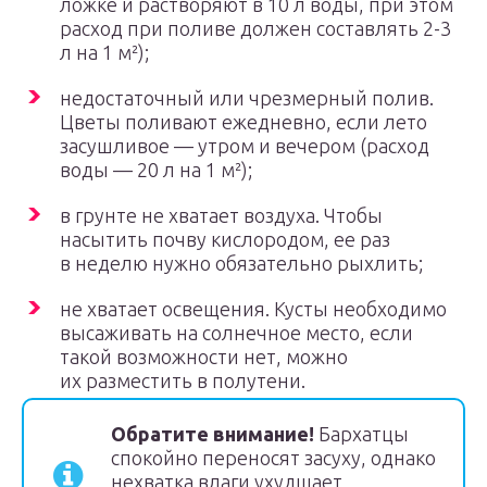
ложке и растворяют в 10 л воды, при этом
расход при поливе должен составлять 2-3
л на 1 м²);
недостаточный или чрезмерный полив.
Цветы поливают ежедневно, если лето
засушливое — утром и вечером (расход
воды — 20 л на 1 м²);
в грунте не хватает воздуха. Чтобы
насытить почву кислородом, ее раз
в неделю нужно обязательно рыхлить;
не хватает освещения. Кусты необходимо
высаживать на солнечное место, если
такой возможности нет, можно
их разместить в полутени.
Обратите внимание!
Бархатцы
спокойно переносят засуху, однако
нехватка влаги ухудшает