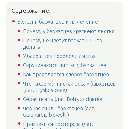
Содержание:
Болезни бархатцев и их лечение
Почему у бархатцев краснеют листья
Почему не цветут бархатцы: что
делать
У бархатцев побелели листья
Скручиваются листья у бархатцев
Как проявляется хлороз бархатцев
Что такое мучнистая роса у бархатцев
(лат. Erysiphaceae)
Серая гниль (лат. Botrytis cinerea)
Черная гниль бархатцев (лат.
Guignardia bidwellii)
Признаки фитофтороза (лат.