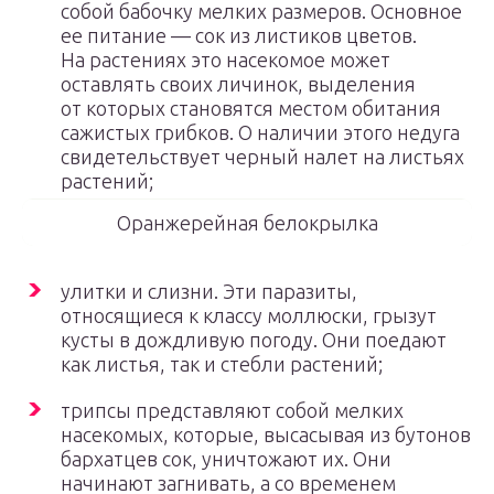
собой бабочку мелких размеров. Основное
ее питание — сок из листиков цветов.
На растениях это насекомое может
оставлять своих личинок, выделения
от которых становятся местом обитания
сажистых грибков. О наличии этого недуга
свидетельствует черный налет на листьях
растений;
Оранжерейная белокрылка
улитки и слизни. Эти паразиты,
относящиеся к классу моллюски, грызут
кусты в дождливую погоду. Они поедают
как листья, так и стебли растений;
трипсы представляют собой мелких
насекомых, которые, высасывая из бутонов
бархатцев сок, уничтожают их. Они
начинают загнивать, а со временем