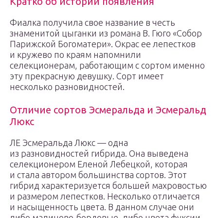
Кратко об истории появления
Фиалка получила свое название в честь
знаменитой цыганки из романа В. Гюго «Собор
Парижской Богоматери». Окрас ее лепестков
и кружево по краям напомнили
селекционерам, работающим с сортом именно
эту прекрасную девушку. Сорт имеет
несколько разновидностей.
Отличие сортов Эсмеральда и Эсмеральд
Люкс
ЛЕ Эсмеральда Люкс — одна
из разновидностей гибрида. Она выведена
селекционером Еленой Лебецкой, которая
и стала автором большинства сортов. Этот
гибрид характеризуется большей махровостью
и размером лепестков. Несколько отличается
и насыщенность цвета. В данном случае они
либо малиново-бордовые, либо цвета фуксии.