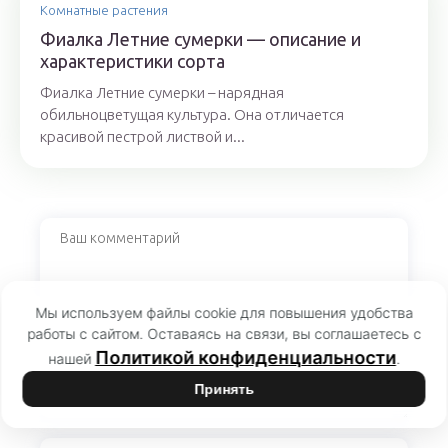
Комнатные растения
Фиалка Летние сумерки — описание и
характеристики сорта
Фиалка Летние сумерки – нарядная
обильноцветущая культура. Она отличается
красивой пестрой листвой и...
Мы используем файлы cookie для повышения удобства
работы с сайтом. Оставаясь на связи, вы соглашаетесь с
Политикой конфиденциальности
нашей
.
Принять