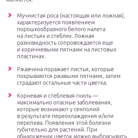
Мучнистая роса (настоящая или ложная),
характеризуется появлением
порошкообразного белого налета
на листьях и стеблях. Ложная
разновидность сопровождается еще
и коричневыми пятнами на листовых
пластинах.
Ржавчина поражает листья, которые
покрываются ржавыми пятнами, затем
страдают остальные части цветка.
Корневая и стеблевая гниль —
максимально опасные заболевания,
которые возникают у сенполий
в результате переохлаждения и/или
перелива. Появления этой болезни
губительно для растений. При
обнаружении цветок можно выбрасывать,