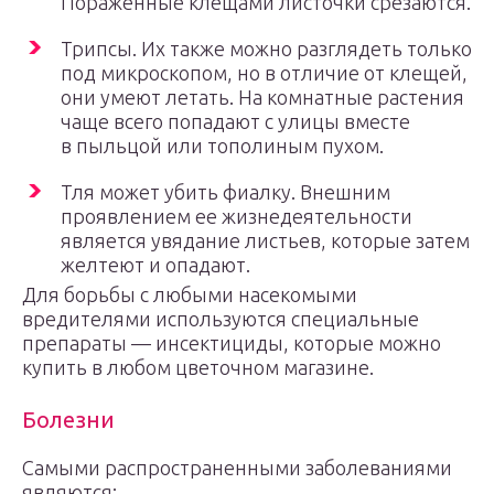
Пораженные клещами листочки срезаются.
Трипсы. Их также можно разглядеть только
под микроскопом, но в отличие от клещей,
они умеют летать. На комнатные растения
чаще всего попадают с улицы вместе
в пыльцой или тополиным пухом.
Тля может убить фиалку. Внешним
проявлением ее жизнедеятельности
является увядание листьев, которые затем
желтеют и опадают.
Для борьбы с любыми насекомыми
вредителями используются специальные
препараты — инсектициды, которые можно
купить в любом цветочном магазине.
Болезни
Самыми распространенными заболеваниями
являются: