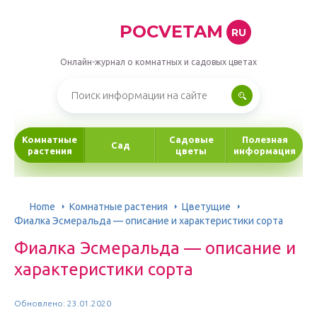
POCVETAM
RU
Онлайн-журнал о комнатных и садовых цветах
Комнатные
Садовые
Полезная
Сад
растения
цветы
информация
Home
Комнатные растения
Цветущие
Фиалка Эсмеральда — описание и характеристики сорта
Фиалка Эсмеральда — описание и
характеристики сорта
Обновлено: 23.01.2020