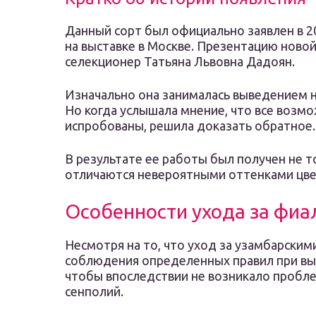
Данный сорт был официально заявлен в 20
на выставке в Москве. Презентацию ново
селекционер Татьяна Львовна Дадоян.
Изначально она занималась выведением н
Но когда услышала мнение, что все возм
испробованы, решила доказать обратное.
В результате ее работы был получен не то
отличаются невероятными оттенками цве
Особенности ухода за фи
Несмотря на то, что уход за узамбарски
соблюдения определенных правил при выр
чтобы впоследствии не возникало пробл
сенполий.