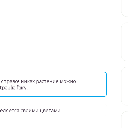
 справочниках растение можно
aulia fairy.
еляется своими цветами