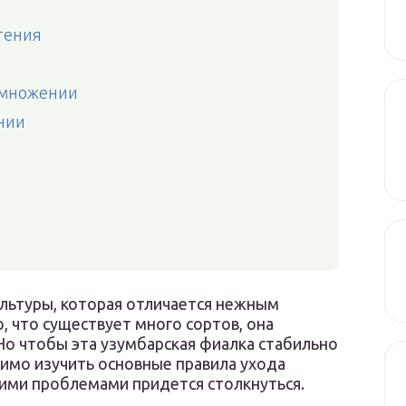
тения
змножении
нии
льтуры, которая отличается нежным
, что существует много сортов, она
Но чтобы эта узумбарская фиалка стабильно
димо изучить основные правила ухода
кими проблемами придется столкнуться.