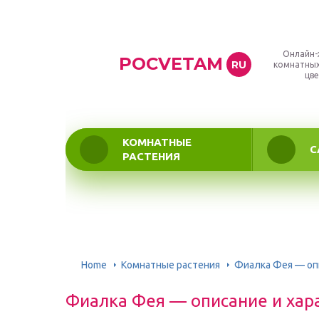
Онлайн-
POCVETAM
RU
комнатных
цве
КОМНАТНЫЕ
С
РАСТЕНИЯ
Home
Комнатные растения
Фиалка Фея — опи
Фиалка Фея — описание и хар