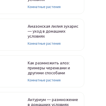
Комнатные растения
Амазонская лилия эухарис
— уход в домашних
условиях
Комнатные растения
Как размножить алоэ:
примеры черенками и
другими способами
Комнатные растения
Антуриум — размножение
в домашних условиях