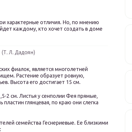
вои характерные отличия. Но, по мнению
йдет каждому, кто хочет создать в доме
(Т. Л. Дадоян)
ских фиалок, является многолетней
вищем. Растение образует ровную,
ев. Высота его достигает 15 см.
5-2 см. Листья у сенполии Фея прямые,
 пластин глянцевая, по краю они слегка
телей семейства Геснериевые. Ее близкими
: