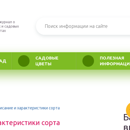
журнал о
 и садовых
тах
САДОВЫЕ
ПОЛЕЗНАЯ
АД
ЦВЕТЫ
ИНФОРМАЦИ
сание и характеристики сорта
Б
актеристики сорта
в