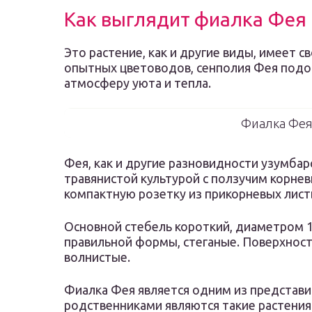
Как выглядит фиалка Фея
Это растение, как и другие виды, имеет с
опытных цветоводов, сенполия Фея подо
атмосферу уюта и тепла.
Фиалка Фея 
Фея, как и другие разновидности узумбар
травянистой культурой с ползучим корне
компактную розетку из прикорневых листь
Основной стебель короткий, диаметром 1,
правильной формы, стеганые. Поверхность
волнистые.
Фиалка Фея является одним из представи
родственниками являются такие растения