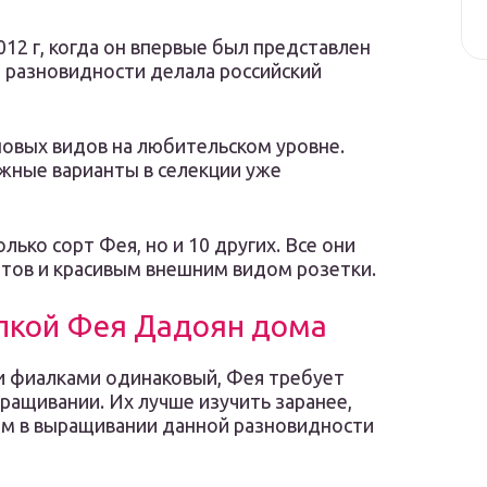
12 г, когда он впервые был представлен
й разновидности делала российский
овых видов на любительском уровне.
ожные варианты в селекции уже
лько сорт Фея, но и 10 других. Все они
тов и красивым внешним видом розетки.
алкой Фея Дадоян дома
ми фиалками одинаковый, Фея требует
ащивании. Их лучше изучить заранее,
ем в выращивании данной разновидности