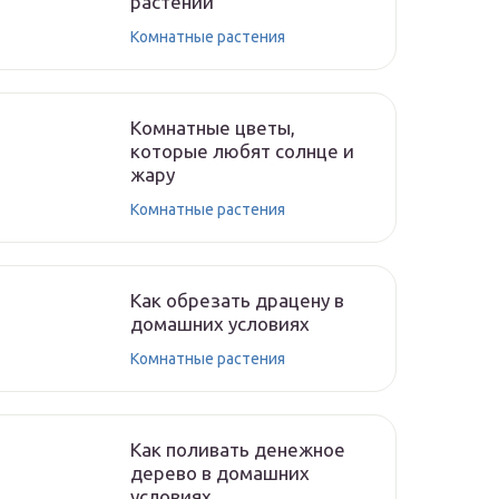
растений
Комнатные растения
Комнатные цветы,
которые любят солнце и
жару
Комнатные растения
Как обрезать драцену в
домашних условиях
Комнатные растения
Как поливать денежное
дерево в домашних
условиях