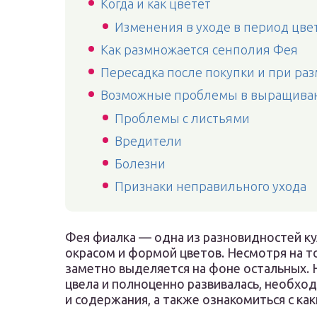
Когда и как цветет
Изменения в уходе в период цве
Как размножается сенполия Фея
Пересадка после покупки и при ра
Возможные проблемы в выращива
Проблемы с листьями
Вредители
Болезни
Признаки неправильного ухода
Фея фиалка — одна из разновидностей ку
окрасом и формой цветов. Несмотря на то
заметно выделяется на фоне остальных. 
цвела и полноценно развивалась, необхо
и содержания, а также ознакомиться с ка