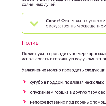
солнечных лучей.
Совет!
Фею можно с успехом
с искусственным освещением
Полив
Полив нужно проводить по мере просыхан
использовать отстоянную воду комнатно
Увлажнение можно проводить следующи
сугубо в поддон, подливая несколько 
опусканием горшка в другую тару с во
непосредственно под корень с помощ