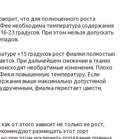
оворит, что для полноценного роста
я Фее необходима температура содержания
 16-23 градусов. При этом нельзя допускать
епадов.
атуре +15 градусов рост фиалки полностью
ается. При дальнейшем снижении в тканях
роисходят необратимые изменения. Плохо
Фея и повышенную температуру. Если
ержания выше максимально допустимой
 удрученным, фиалка перестает цвести,
ак от этого зависит не только ее рост,
рекомендуют размещать этот сорт
, но при этом исключить попадание прямых