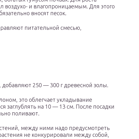
л воздухо- и влагопроницаемым. Для этого
бязательно вносят песок.
аправляют питательной смесью,
 добавляют 250 — 300 г древесной золы.
лоном, это облегчает укладывание
я заглублять на 10 — 13 см. После посадки
льно поливают.
астений, между ними надо предусмотреть
 растения не конкурировали между собой,