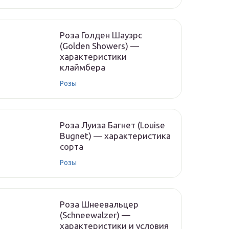
Роза Голден Шауэрс
(Golden Showers) —
характеристики
клаймбера
Розы
Роза Луиза Багнет (Louise
Bugnet) — характеристика
сорта
Розы
Роза Шнеевальцер
(Schneewalzer) —
характеристики и условия