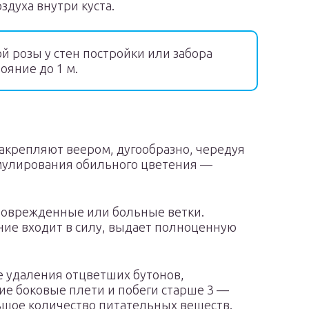
здуха внутри куста.
й розы у стен постройки или забора
ояние до 1 м.
закрепляют веером, дугообразно, чередуя
имулирования обильного цветения —
, поврежденные или больные ветки.
ние входит в силу, выдает полноценную
ле удаления отцветших бутонов,
кие боковые плети и побеги старше 3 —
льшое количество питательных веществ.