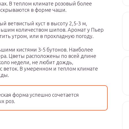
ках. В теплом климате розовый более
аскрываются в форме чаши.
 ветвистый куст в высоту 2,5-3 м,
ольшим количеством шипов. Аромат у Пьер
тить утром, или в прохладную погоду.
шими кистями 3-5 бутонов. Наиболее
ра. Цветы расположены по всей длине
коло недели, не любит дождь,
 с веток. В умеренном и теплом климате
жды.
ская форма успешно сочетается
х роз.