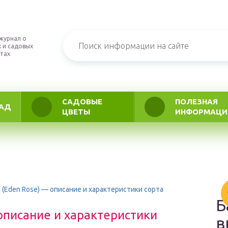
журнал о
 и садовых
тах
САДОВЫЕ
ПОЛЕЗНАЯ
АД
ЦВЕТЫ
ИНФОРМАЦИ
 (Eden Rose) — описание и характеристики сорта
Б
 описание и характеристики
в