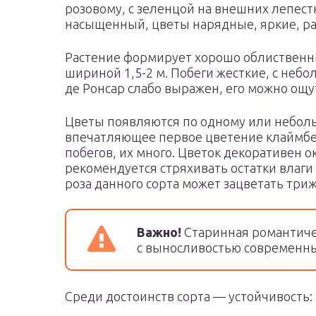
розовому, с зеленцой на внешних лепест
насыщенный, цветы нарядные, яркие, р
Растение формирует хорошо облиственный
шириной 1,5-2 м. Побеги жесткие, с неб
де Ронсар слабо выражен, его можно ощу
Цветы появляются по одному или неболь
впечатляющее первое цветение клаймбе
побегов, их много. Цветок декоративен о
рекомендуется стряхивать остатки влаги
роза данного сорта может зацветать три
Важно!
Старинная романтиче
с выносливостью современны
Среди достоинств сорта — устойчивость: