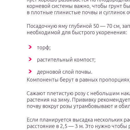
корневой системы важно, чтобы грунт бы
в плотные глинистые почвы и суглинок о
Посадочную яму глубиной 50 — 70 см, з
необходимой для быстрого укоренения:
торф;
растительный компост;
дерновой слой почвы.
Компоненты берут в равных пропорциях,
Сажают плетистую розу с небольшим нак
растения на зиму. Прививку рекомендуетс
почву вокруг розы утрамбовывают и оби
Если планируется высадка нескольких р
расстояние в 2,5 — 3 м. Это нужно чтобы