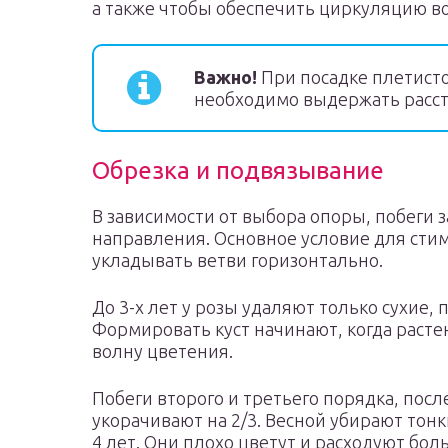
а также чтобы обеспечить циркуляцию во
Важно!
При посадке плетисто
необходимо выдержать расст
Обрезка и подвязывание
В зависимости от выбора опоры, побеги 
направления. Основное условие для ст
укладывать ветви горизонтально.
До 3-х лет у розы удаляют только сухие
Формировать куст начинают, когда расте
волну цветения.
Побеги второго и третьего порядка, пос
укорачивают на 2/3. Весной убирают тон
4 лет. Они плохо цветут и расходуют бо