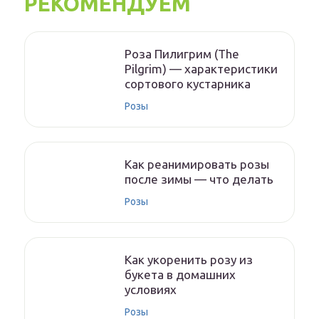
РЕКОМЕНДУЕМ
Роза Пилигрим (The
Pilgrim) — характеристики
сортового кустарника
Розы
Как реанимировать розы
после зимы — что делать
Розы
Как укоренить розу из
букета в домашних
условиях
Розы