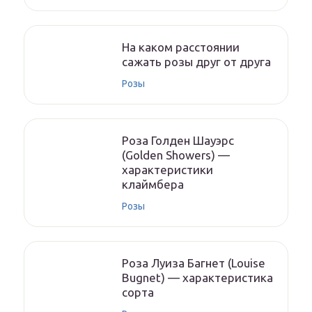
На каком расстоянии
сажать розы друг от друга
Розы
Роза Голден Шауэрс
(Golden Showers) —
характеристики
клаймбера
Розы
Роза Луиза Багнет (Louise
Bugnet) — характеристика
сорта