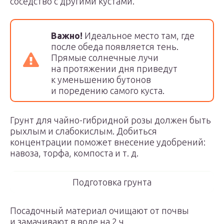
соседство с другими кустами.
Важно!
Идеальное место там, где
после обеда появляется тень.
Прямые солнечные лучи
на протяжении дня приведут
к уменьшению бутонов
и поредению самого куста.
Грунт для чайно-гибридной розы должен быть
рыхлым и слабокислым. Добиться
концентрации поможет внесение удобрений:
навоза, торфа, компоста и т. д.
Подготовка грунта
Посадочный материал очищают от почвы
и замачивают в воде на 2 ч.