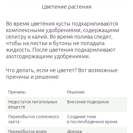
Цветение растения
Во время цветения кусты подкармливаются
комплексными удобрениями, содержащими
селитру и калий. Во время полива следят,
чтобы на листки и бутоны не попадала
жидкость. После цветения подкармливают
азотсодержащими удобрениями.
Что делать, если не цветет? Вот возможные
причины и решение:
Причины
Решение
Недостаток питательных
Внесение подкормок
веществ
Переизбыток солнечного
Создание тени
света
в послеобеденное время
Переизбыток влаги
Дренаж