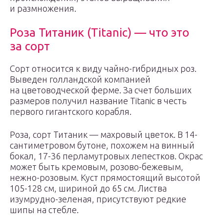
и размножения.
Роза Титаник (Titanic) — что это
за сорт
Сорт относится к виду чайно-гибридных роз.
Выведен голландской компанией
на цветоводческой ферме. За счет больших
размеров получил название Titanic в честь
первого гигантского корабля.
Роза, сорт Титаник — махровый цветок. В 14-
сантиметровом бутоне, похожем на винный
бокал, 17-36 перламутровых лепестков. Окрас
может быть кремовым, розово-бежевым,
нежно-розовым. Куст прямостоящий высотой
105-128 см, шириной до 65 см. Листва
изумрудно-зеленая, присутствуют редкие
шипы на стебле.