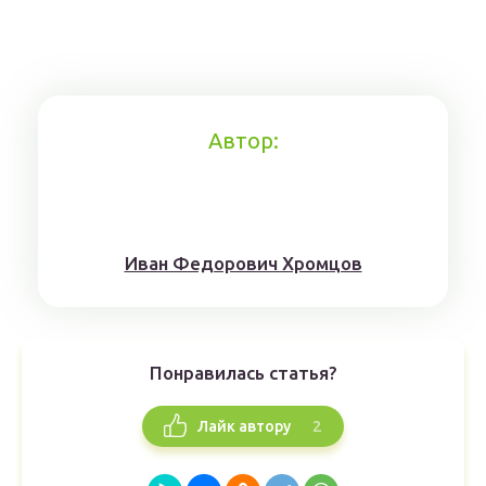
Автор:
Иван Федорович Хромцов
Понравилась статья?
2
Лайк автору