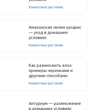
Комнатные растения
Амазонская лилия эухарис
— уход в домашних
условиях
Комнатные растения
Как размножить алоэ:
примеры черенками и
другими способами
Комнатные растения
Антуриум — размножение
в домашних условиях