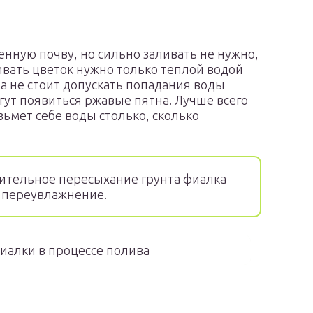
нную почву, но сильно заливать не нужно,
ивать цветок нужно только теплой водой
а не стоит допускать попадания воды
огут появиться ржавые пятна. Лучше всего
зьмет себе воды столько, сколько
ительное пересыхание грунта фиалка
м переувлажнение.
иалки в процессе полива