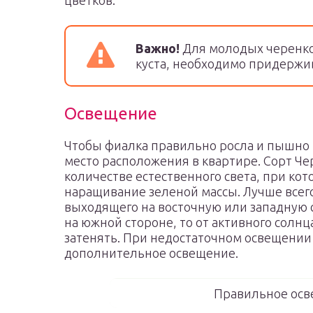
цветков.
Важно!
Для молодых черенко
куста, необходимо придержив
Освещение
Чтобы фиалка правильно росла и пышно 
место расположения в квартире. Сорт Ч
количестве естественного света, при ко
наращивание зеленой массы. Лучше всег
выходящего на восточную или западную с
на южной стороне, то от активного солнц
затенять. При недостаточном освещении
дополнительное освещение.
Правильное осв