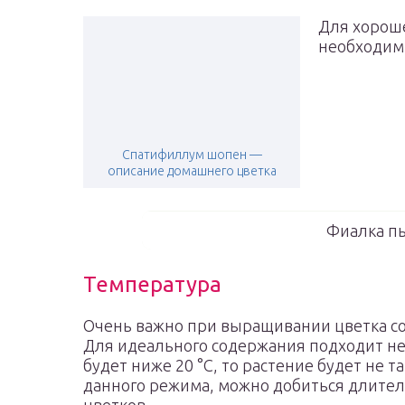
Для хороше
необходим
Спатифиллум шопен —
описание домашнего цветка
Фиалка п
Температура
Очень важно при выращивании цветка со
Для идеального содержания подходит не 
будет ниже 20 °С, то растение будет не 
данного режима, можно добиться длител