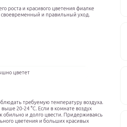
го роста и красивого цветения фиалке
 своевременный и правильный уход.
ышно цветет
блюдать требуемую температуру воздуха.
выше 20-24 °С. Если в комнате воздух
так обильно и долго цвести. Придерживаясь
ьного цветения и больших красивых