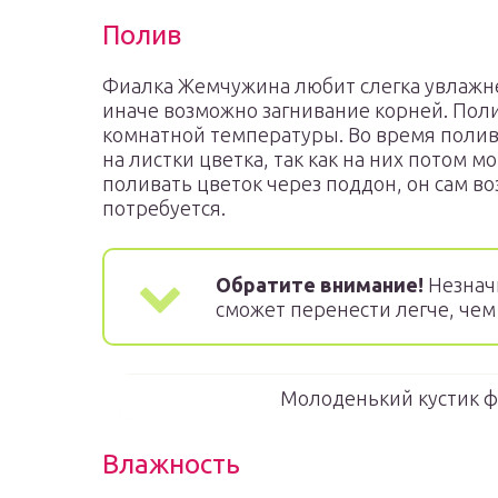
Полив
Фиалка Жемчужина любит слегка увлажне
иначе возможно загнивание корней. Пол
комнатной температуры. Во время полив
на листки цветка, так как на них потом м
поливать цветок через поддон, он сам во
потребуется.
Обратите внимание!
Незнач
сможет перенести легче, че
Молоденький кустик ф
Влажность