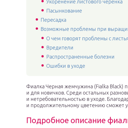
Укоренение листового черенка
Пасынкование
Пересадка
Возможные проблемы при выращи
О чем говорят проблемы с листь
Вредители
Распространенные болезни
Ошибки в уходе
Фиалка Черная жемчужина (Fialka Black) 
и для новичков. Среди остальных разно
и нетребовательностью в уходе. Благод
и продолжительному цветению сможет у
Подробное описание фиал