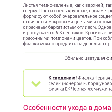
Листья темно-зеленые, как с верхней, та
сверху. Цветы очень крупные, в диаметре
формируют собой очаровательное соцве
отличается махровыми цветами и огром
с красивым бархатистым отливом. Однов
и распускается 6-8 венчиков. Красивые
красочными помпонами цветов. При собл
фиалки можно продлить на довольно пр
Обильно цветущая фи
К сведению!
Фиалка Черная 
селекционером Е. Коршуновой 
фиалка ЕК Черная жемчужина
Особенности ухода в дом