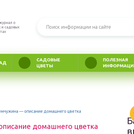
журнал о
 и садовых
тах
САДОВЫЕ
ПОЛЕЗНАЯ
АД
ЦВЕТЫ
ИНФОРМАЦИ
емчужина — описание домашнего цветка
Б
описание домашнего цветка
в