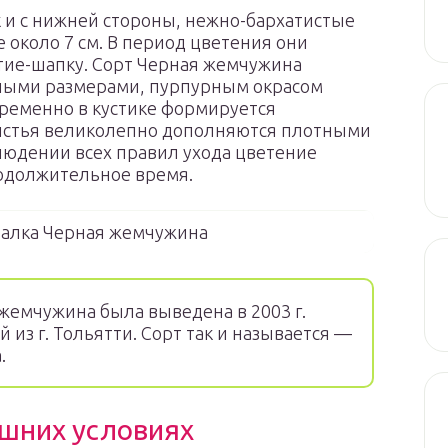
к и с нижней стороны, нежно-бархатистые
 около 7 см. В период цветения они
тие-шапку. Сорт Черная жемчужина
ными размерами, пурпурным окрасом
ременно в кустике формируется
 листья великолепно дополняются плотными
юдении всех правил ухода цветение
одолжительное время.
алка Черная жемчужина
жемчужина была выведена в 2003 г.
из г. Тольятти. Сорт так и называется —
.
ашних условиях