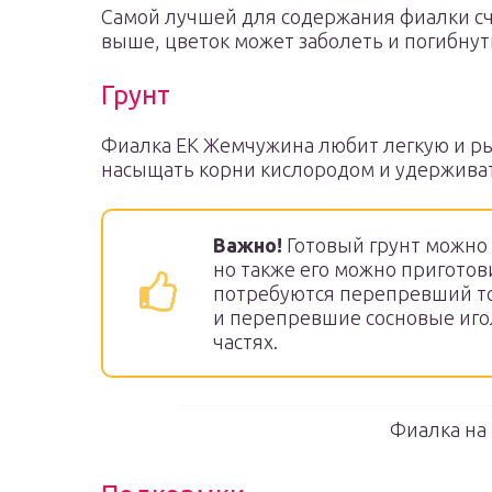
Самой лучшей для содержания фиалки счи
выше, цветок может заболеть и погибнут
Грунт
Фиалка EK Жемчужина любит легкую и ры
насыщать корни кислородом и удерживат
Важно!
Готовый грунт можно
но также его можно приготов
потребуются перепревший тор
и перепревшие сосновые иго
частях.
Фиалка на