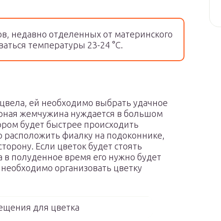
в, недавно отделенных от материнского
аться температуры 23-24 °С.
цвела, ей необходимо выбрать удачное
ерная жемчужина нуждается в большом
тором будет быстрее происходить
о расположить фиалку на подоконнике,
торону. Если цветок будет стоять
а в полуденное время его нужно будет
 необходимо организовать цветку
ещения для цветка