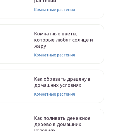
растений
Комнатные растения
Комнатные цветы,
которые любят солнце и
жару
Комнатные растения
Как обрезать драцену в
домашних условиях
Комнатные растения
Как поливать денежное
дерево в домашних
условиях