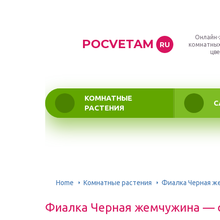
Онлайн-
POCVETAM
RU
комнатных
цве
КОМНАТНЫЕ
С
РАСТЕНИЯ
Home
Комнатные растения
Фиалка Черная ж
Фиалка Черная жемчужина — 