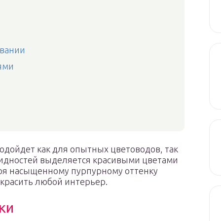
вании
ями
подойдет как для опытных цветоводов, так
видностей выделяется красивыми цветами
аря насыщенному пурпурному оттенку
красить любой интерьер.
ки