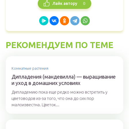
0
Лайк автору
РЕКОМЕНДУЕМ ПО ТЕМЕ
Комнатные растения
Дипладения (мандевилла) — выращивание
и уход в домашних условиях
Дипладемию пока еще редко можно встретить у
цветоводов из-за того, что она до сих пор
малоизвестна. Цветок...