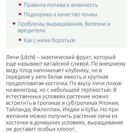
Правила полива и влажность
Подкормка и качество почвы
Проблемы выращивания, болезни и
вредители
Как с ними бороться
Личи (Litchi) – экзотический фрукт, который
еще называют китайской сливой. По внешнему
виду плод напоминает клубнику, но в
середине у него белая мякоть и крупная
продолговатая косточка. По вкусу личи похож
на виноград, но с небольшой терпкостью. В
естественных условиях растение можно
встретить в тропиках и субтропиках Японии,
Тайланда, Филиппин, Индии и Кубы. Но при
желании можно получить растение личи из
косточки в домашних условиях, выращивание
не доставит особых хлопот.