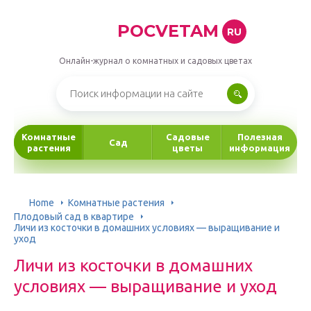
POCVETAM
RU
Онлайн-журнал о комнатных и садовых цветах
Комнатные
Садовые
Полезная
Сад
растения
цветы
информация
Home
Комнатные растения
Плодовый сад в квартире
Личи из косточки в домашних условиях — выращивание и
уход
Личи из косточки в домашних
условиях — выращивание и уход