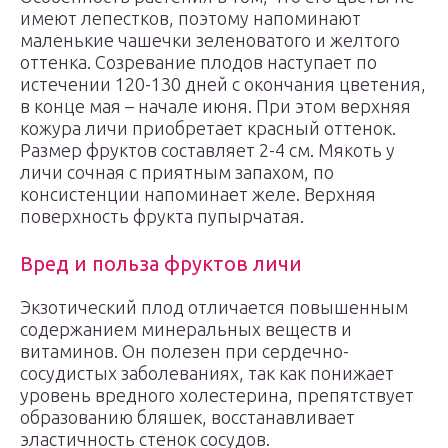
имеют лепестков, поэтому напоминают
маленькие чашечки зеленоватого и желтого
оттенка. Созревание плодов наступает по
истечении 120-130 дней с окончания цветения,
в конце мая – начале июня. При этом верхняя
кожура личи приобретает красный оттенок.
Размер фруктов составляет 2-4 см. Мякоть у
личи сочная с приятным запахом, по
консистенции напоминает желе. Верхняя
поверхность фрукта пупырчатая.
Вред и польза фруктов личи
Экзотический плод отличается повышенным
содержанием минеральных веществ и
витаминов. Он полезен при сердечно-
сосудистых заболеваниях, так как понижает
уровень вредного холестерина, препятствует
образованию бляшек, восстанавливает
эластичность стенок сосудов.