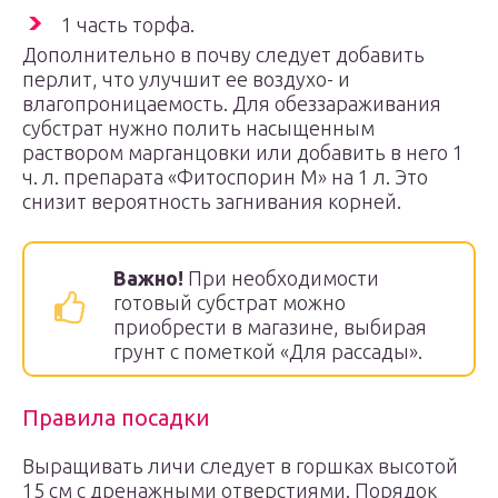
1 часть торфа.
Дополнительно в почву следует добавить
перлит, что улучшит ее воздухо- и
влагопроницаемость. Для обеззараживания
субстрат нужно полить насыщенным
раствором марганцовки или добавить в него 1
ч. л. препарата «Фитоспорин М» на 1 л. Это
снизит вероятность загнивания корней.
Важно!
При необходимости
готовый субстрат можно
приобрести в магазине, выбирая
грунт с пометкой «Для рассады».
Правила посадки
Выращивать личи следует в горшках высотой
15 см с дренажными отверстиями. Порядок