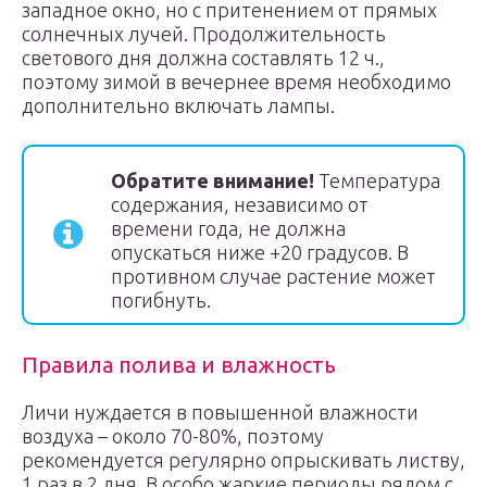
западное окно, но с притенением от прямых
солнечных лучей. Продолжительность
светового дня должна составлять 12 ч.,
поэтому зимой в вечернее время необходимо
дополнительно включать лампы.
Обратите внимание!
Температура
содержания, независимо от
времени года, не должна
опускаться ниже +20 градусов. В
противном случае растение может
погибнуть.
Правила полива и влажность
Личи нуждается в повышенной влажности
воздуха – около 70-80%, поэтому
рекомендуется регулярно опрыскивать листву,
1 раз в 2 дня. В особо жаркие периоды рядом с