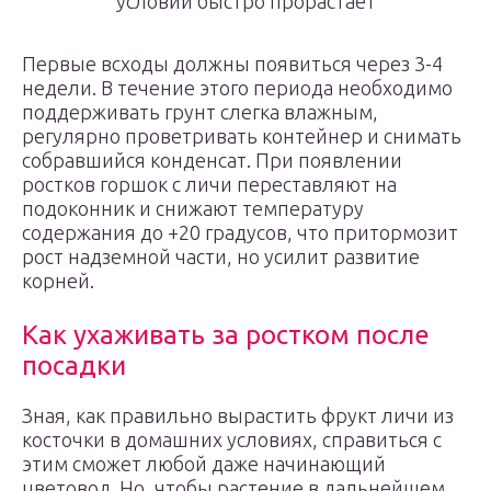
условий быстро прорастает
Первые всходы должны появиться через 3-4
недели. В течение этого периода необходимо
поддерживать грунт слегка влажным,
регулярно проветривать контейнер и снимать
собравшийся конденсат. При появлении
ростков горшок с личи переставляют на
подоконник и снижают температуру
содержания до +20 градусов, что притормозит
рост надземной части, но усилит развитие
корней.
Как ухаживать за ростком после
посадки
Зная, как правильно вырастить фрукт личи из
косточки в домашних условиях, справиться с
этим сможет любой даже начинающий
цветовод. Но, чтобы растение в дальнейшем