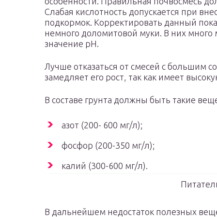
особенности. Правильная почвосмесь до
Слабая кислотность допускается при вн
подкормок. Корректировать данный пока
немного доломитовой муки. В них много
значение pH.
Лучше отказаться от смесей с большим с
замедляет его рост, так как имеет высок
В составе грунта должны быть такие веще
азот (200- 600 мг/л);
фосфор (200-350 мг/л);
калий (300-600 мг/л).
Питател
В дальнейшем недостаток полезных вещ