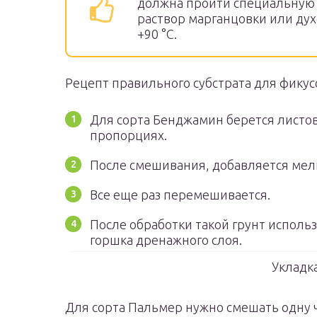
должна пройти специальную 
раствор марганцовки или ду
+90 °С.
Рецепт правильного субстрата для фикус
Для сорта Бенджамин берется листов
пропорциях.
После смешивания, добавляется мелк
Все еще раз перемешивается.
После обработки такой грунт использ
горшка дренажного слоя.
Укладк
Для сорта Пальмер нужно смешать одну ч