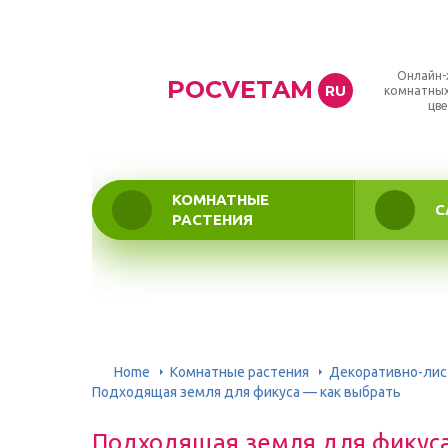
Онлайн-
POCVETAM
RU
комнатных
цве
КОМНАТНЫЕ
С
РАСТЕНИЯ
Home
Комнатные растения
Декоративно-ли
Подходящая земля для фикуса — как выбрать
Подходящая земля для фикуса