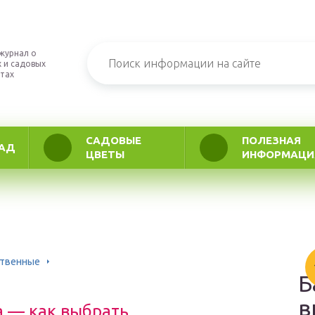
журнал о
 и садовых
тах
САДОВЫЕ
ПОЛЕЗНАЯ
АД
ЦВЕТЫ
ИНФОРМАЦИ
ственные
Б
в
 — как выбрать