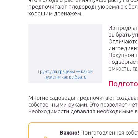
предпочитают плодородную землю с бо
хорошим дренажем.
Из предла
выбрать уп
Отличаются
ингредиен
Покупной г
подвергает
емкость, г
Грунт для драцены — какой
нужен и как выбрать
Подгото
Многие садоводы предпочитают создават
собственными руками. Это позволяет че
необходимости добавляя необходимые ве
Важно!
Приготовленная собс