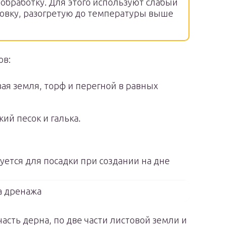
обработку. Для этого используют слабый
ховку, разогретую до температуры выше
ов:
ая земля, торф и перегной в равных
ий песок и галька.
уется для посадки при создании на дне
а дренажа
асть дерна, по две части листовой земли и