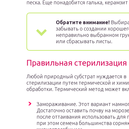
песка. Еще понадобится галька, керамзит
Обратите внимание!
Выбирая
забывать о создании хорошег
неправильно выбранном грун
или сбрасывать листы.
Правильная стерилизация
Любой природный субстрат нуждается в
стерилизации путем термической и хим
обработки. Термический метод может вк
Замораживание. Этот вариант намно
Достаточно оставить почву на морозе
после оттаивания использовать для 
при этом семена большинства сорня