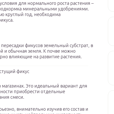
условия для нормального роста растения –
 подкормка минеральными удобрениями.
ью круглый год, необходима
икуса.
 пересадки фикусов земельный субстрат, в
ой и обычная земля. К почве можно
орно влияющие на развитие растения.
стущий фикус
в магазинах. Это идеальный вариант для
жности приобрести отдельные
ания смеси.
рьезно, внимательно изучив его состав и