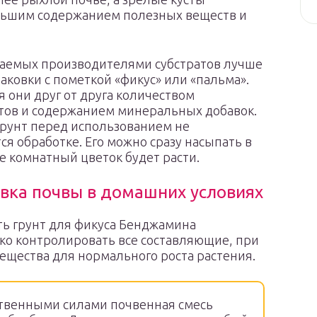
льшим содержанием полезных веществ и
гаемых производителями субстратов лучше
аковки с пометкой «фикус» или «пальма».
 они друг от друга количеством
тов и содержанием минеральных добавок.
рунт перед использованием не
ся обработке. Его можно сразу насыпать в
де комнатный цветок будет расти.
вка почвы в домашних условиях
ь грунт для фикуса Бенджамина
тко контролировать все составляющие, при
щества для нормального роста растения.
твенными силами почвенная смесь