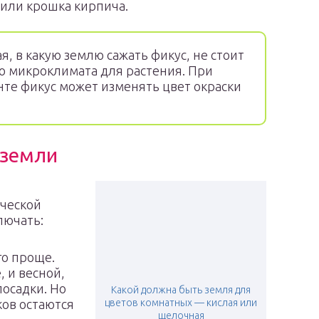
 или крошка кирпича.
, в какую землю сажать фикус, не стоит
о микроклимата для растения. При
те фикус может изменять цвет окраски
 земли
ической
лючать:
го проще.
, и весной,
посадки. Но
Какой должна быть земля для
ков остаются
цветов комнатных — кислая или
щелочная