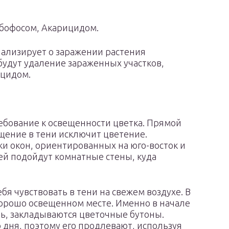
рбофосом, Акарицидом.
нализирует о заражении растения
будут удаление зараженных участков,
ицидом.
ребование к освещенности цветка. Прямой
щение в тени исключит цветение.
и окон, ориентированных на юго-восток и
ей подойдут комнатные стены, куда
бя чувствовать в тени на свежем воздухе. В
хорошо освещенном месте. Именно в начале
нь, закладываются цветочные бутоны.
 дня, поэтому его продлевают, используя