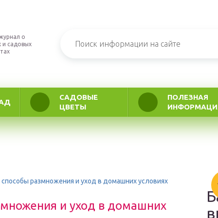
журнал о
 и садовых
тах
САДОВЫЕ
ПОЛЕЗНАЯ
АД
ЦВЕТЫ
ИНФОРМАЦИ
: способы размножения и уход в домашних условиях
Б
змножения и уход в домашних
в