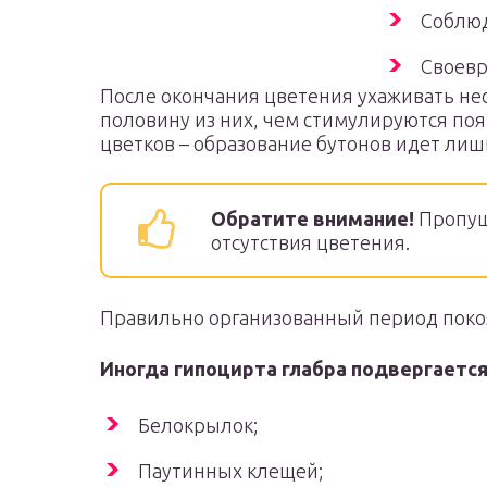
Соблюд
Своевр
После окончания цветения ухаживать нес
половину из них, чем стимулируются по
цветков – образование бутонов идет лишь
Обратите внимание!
Пропущ
отсутствия цветения.
Правильно организованный период покоя
Иногда гипоцирта глабра подвергаетс
Белокрылок;
Паутинных клещей;