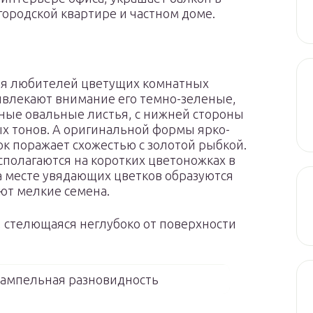
городской квартире и частном доме.
шая любителей цветущих комнатных
ривлекают внимание его темно-зеленые,
ные овальные листья, с нижней стороны
х тонов. А оригинальной формы ярко-
к поражает схожестью с золотой рыбкой.
сполагаются на коротких цветоножках в
На месте увядающих цветков образуются
ют мелкие семена.
, стелющаяся неглубоко от поверхности
 ампельная разновидность