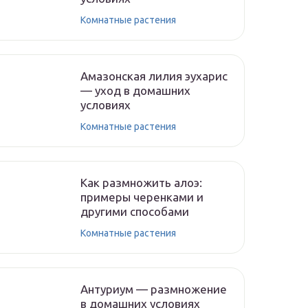
Комнатные растения
Амазонская лилия эухарис
— уход в домашних
условиях
Комнатные растения
Как размножить алоэ:
примеры черенками и
другими способами
Комнатные растения
Антуриум — размножение
в домашних условиях