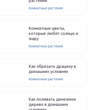
растений
Комнатные растения
Комнатные цветы,
которые любят солнце и
жару
Комнатные растения
Как обрезать драцену в
домашних условиях
Комнатные растения
Как поливать денежное
дерево в домашних
условиях