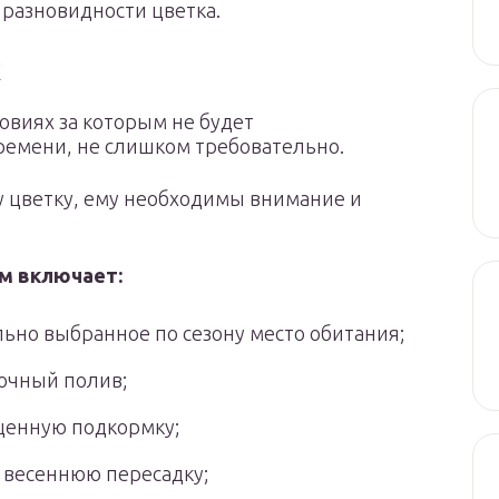
разновидности цветка.
х
овиях за которым не будет
ремени, не слишком требовательно.
 цветку, ему необходимы внимание и
им включает:
ьно выбранное по сезону место обитания;
очный полив;
енную подкормку;
 весеннюю пересадку;