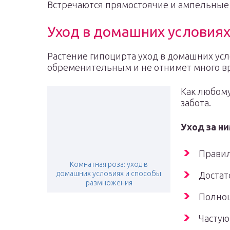
Встречаются прямостоячие и ампельные 
Уход в домашних условия
Растение гипоцирта уход в домашних усл
обременительным и не отнимет много в
Как любому
забота.
Уход за н
Правил
Комнатная роза: уход в
домашних условиях и способы
Достат
размножения
Полноц
Частую