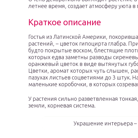
летнее время, создает атмосферу уюта в 
Краткое описание
Гостья из Латинской Америки, покорив
растений, – цветок гипоцирта глабра. П
будто покрытые воском, блестящие плот
которых едва заметны разводы сиреневы
оранжевый цветок в виде вытянутых губо
Цветки, аромат которых чуть слышен, ра
пазухах листьев соцветиями до 3 штук. 
маленькие коробочки, в которых созрева
У растения сильно разветвленная тонкая
земли, корневая система.
Украшение интерьера –