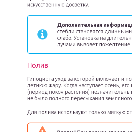
искусственную досветку.
Дополнительная информац
стебли становятся длинными 
слабо. Установка на длител
лучами вызовет пожелтение 
Полив
Гипоцирта уход за которой включает и по
летнюю жару. Когда наступает осень, ег
(период покоя растения) незначительны
не было полного пересыхания земляного
Для полива используют только мягкую о