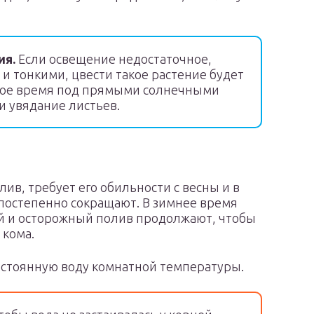
ия.
Если освещение недостаточное,
и тонкими, цвести такое растение будет
ьное время под прямыми солнечными
и увядание листьев.
лив, требует его обильности с весны и в
о постепенно сокращают. В зимнее время
й и осторожный полив продолжают, чтобы
 кома.
тстоянную воду комнатной температуры.