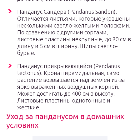
Панданус Сандера (Pandanus Sanderi).
Отличается листьями, которые украшены
несколькими светло-желтыми полосками.
По сравнению с другими сортами,
листовые пластины некрупные, до 80 см в
длину и 5 см в ширину. Шипы светло-
бурые.
Панданус прикрывающийся (Pandanus
tectorius). Крона пирамидальная, само
растение возвышается над землей из-за
ярко выраженных воздушных корней.
Может достигать до 400 см в высоту.
Листовые пластины однотонные и
жесткие.
Уход за панданусом в домашних
условиях