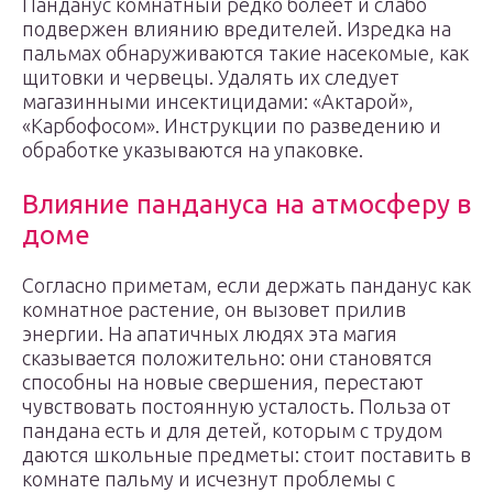
Панданус комнатный редко болеет и слабо
подвержен влиянию вредителей. Изредка на
пальмах обнаруживаются такие насекомые, как
щитовки и червецы. Удалять их следует
магазинными инсектицидами: «Актарой»,
«Карбофосом». Инструкции по разведению и
обработке указываются на упаковке.
Влияние пандануса на атмосферу в
доме
Согласно приметам, если держать панданус как
комнатное растение, он вызовет прилив
энергии. На апатичных людях эта магия
сказывается положительно: они становятся
способны на новые свершения, перестают
чувствовать постоянную усталость. Польза от
пандана есть и для детей, которым с трудом
даются школьные предметы: стоит поставить в
комнате пальму и исчезнут проблемы с