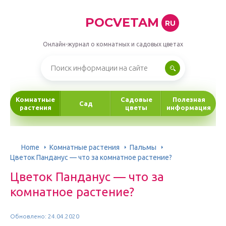
POCVETAM
RU
Онлайн-журнал о комнатных и садовых цветах
Комнатные
Садовые
Полезная
Сад
растения
цветы
информация
Home
Комнатные растения
Пальмы
Цветок Панданус — что за комнатное растение?
Цветок Панданус — что за
комнатное растение?
Обновлено: 24.04.2020