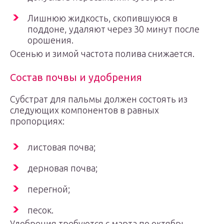
Лишнюю жидкость, скопившуюся в
поддоне, удаляют через 30 минут после
орошения.
Осенью и зимой частота полива снижается.
Состав почвы и удобрения
Субстрат для пальмы должен состоять из
следующих компонентов в равных
пропорциях:
листовая почва;
дерновая почва;
перегной;
песок.
Удобрения требуются с марта по октябрь.