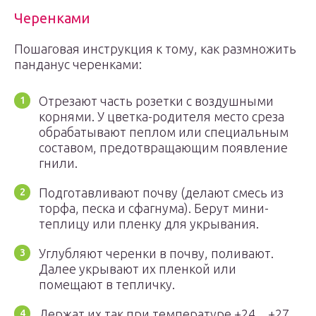
Черенками
Пошаговая инструкция к тому, как размножить
панданус черенками:
Отрезают часть розетки с воздушными
корнями. У цветка-родителя место среза
обрабатывают пеплом или специальным
составом, предотвращающим появление
гнили.
Подготавливают почву (делают смесь из
торфа, песка и сфагнума). Берут мини-
теплицу или пленку для укрывания.
Углубляют черенки в почву, поливают.
Далее укрывают их пленкой или
помещают в тепличку.
Держат их так при температуре +24…+27