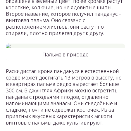
окрашена в зеленый цвет, по ее кромке растут
короткие, колючие, но не ядовитые шипы.
Второе название, которое получил панданус –
винтовая пальма. Оно связано с
расположением листьев: они растут по
спирали, плотно прилегая друг к другу.
Пальма в природе
Раскидистая крона пандануса в естественной
среде может достигать 13 метров в высоту, но
в квартирах пальма редко вырастает больше
300 см. В джунглях Африки можно встретить
панданы с гроздьями плодов, отдаленно
напоминающими ананасы. Они съедобные и
сладкие, почти не содержат косточек. Из-за
приятных вкусовых характеристик мякоти
винтовые пальмы даже культивируют.