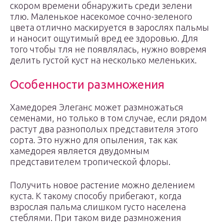
скором времени обнаружить среди зелени
тлю. Маленькое насекомое сочно-зеленого
цвета отлично маскируется в зарослях пальмы
и наносит ощутимый вред ее здоровью. Для
того чтобы тля не появлялась, нужно вовремя
делить густой куст на несколько меленьких.
Особенности размножения
Хамедорея Элеганс может размножаться
семенами, но только в том случае, если рядом
растут два разнополых представителя этого
сорта. Это нужно для опыления, так как
хамедорея является двудомным
представителем тропической флоры.
Получить новое растение можно делением
куста. К такому способу прибегают, когда
взрослая пальма слишком густо населена
стеблями. При таком виде размножения