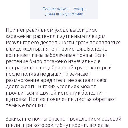
Пальма ховея — уход в
домашних условиях
При неправильном уходе высок риск
заражения растения паутинным клещом.
Результат его деятельности сразу проявляется
в виде желтых пятен на листьях. Болезнь
возникает из-за заболачивая почвы. Если
растение было посажено изначально в
неправильно подобранный грунт, который
после полива не дышит и закисает,
размножение вредителя не заставит себя
долго ждать. В таких условиях может
проявиться и другой источник болезни –
щитовка. При ее появлении листья обретают
темные бляшки.
Закисание почты опасно проявлением розовой
гнили, при которой гибнут корни, вслед за