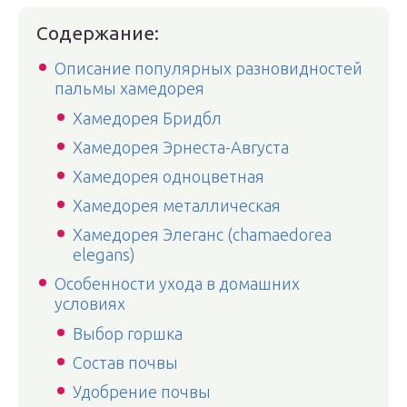
Содержание:
Описание популярных разновидностей
пальмы хамедорея
Хамедорея Бридбл
Хамедорея Эрнеста-Августа
Хамедорея одноцветная
Хамедорея металлическая
Хамедорея Элеганс (chamaedorea
elegans)
Особенности ухода в домашних
условиях
Выбор горшка
Состав почвы
Удобрение почвы