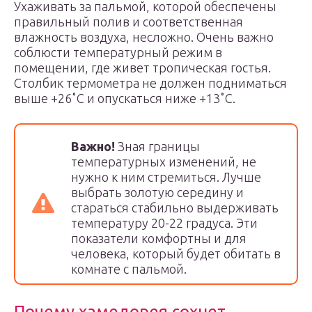
Ухаживать за пальмой, которой обеспечены
правильный полив и соответственная
влажность воздуха, несложно. Очень важно
соблюсти температурный режим в
помещении, где живет тропическая гостья.
Столбик термометра не должен подниматься
выше +26˚С и опускаться ниже +13˚С.
Важно!
Зная границы
температурных изменений, не
нужно к ним стремиться. Лучше
выбрать золотую середину и
стараться стабильно выдерживать
температуру 20-22 градуса. Эти
показатели комфортны и для
человека, который будет обитать в
комнате с пальмой.
Почему хамедорея сохнет,