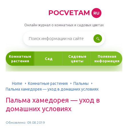
POCVETAM
RU
Онлайн-журнал о комнатных и садовых цветах
Комнатные
Садовые
Полезная
Сад
растения
цветы
информация
Home
Комнатные растения
Пальмы
Пальма хамедорея — уход в домашних условиях
Пальма хамедорея — уход в
домашних условиях
Обновлено: 09.08.2019