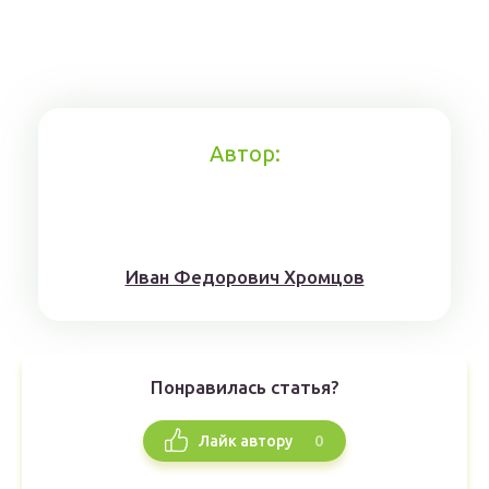
Автор:
Иван Федорович Хромцов
Понравилась статья?
0
Лайк автору