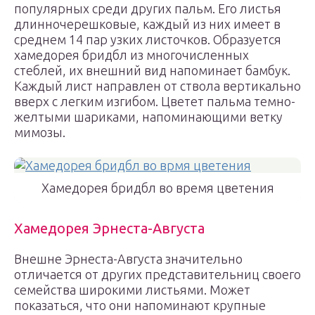
популярных среди других пальм. Его листья
длинночерешковые, каждый из них имеет в
среднем 14 пар узких листочков. Образуется
хамедорея бридбл из многочисленных
стеблей, их внешний вид напоминает бамбук.
Каждый лист направлен от ствола вертикально
вверх с легким изгибом. Цветет пальма темно-
желтыми шариками, напоминающими ветку
мимозы.
Хамедорея бридбл во время цветения
Хамедорея Эрнеста-Августа
Внешне Эрнеста-Августа значительно
отличается от других представительниц своего
семейства широкими листьями. Может
показаться, что они напоминают крупные