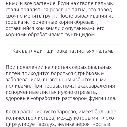
ними и все растение. Если на стволе пальмы
стали появляться розовые пятна, это повод
срочно менять грунт. После вываливания из
горшка испорченные корни обрезают,
оставшийся ком земли с опутанными его
корнями обрабатывают фунгицидом.
Как выглядит щитовка на листьях пальмы
При появлении на листьях серых овальных
пятен приходится бороться с грибковым
заболеванием, вызванным избыточными
поливами. При первых признаках заражения
испорченные листья нужно отрезать,
здоровые –обработать раствором фунгицида.
Когда растение густо заросло, имеет большое
количество листьев, между которыми плохо
циркулирует воздух, велика вероятность в