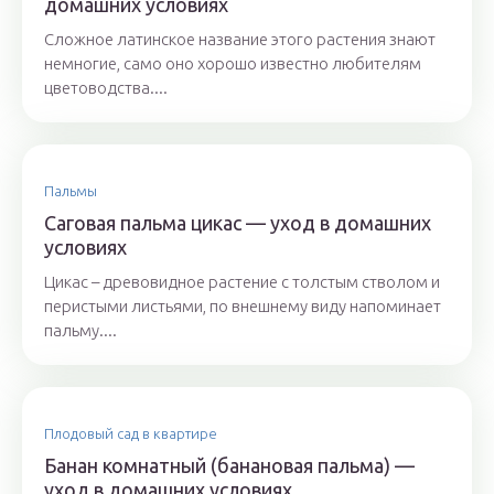
домашних условиях
Сложное латинское название этого растения знают
немногие, само оно хорошо известно любителям
цветоводства....
Пальмы
Саговая пальма цикас — уход в домашних
условиях
Цикас – древовидное растение с толстым стволом и
перистыми листьями, по внешнему виду напоминает
пальму....
Плодовый сад в квартире
Банан комнатный (банановая пальма) —
уход в домашних условиях