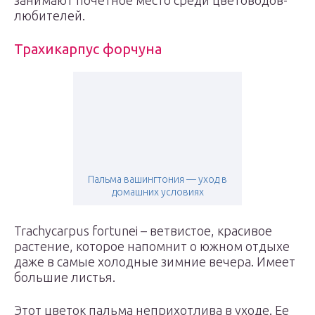
занимают почетное место среди цветоводов-
любителей.
Трахикарпус форчуна
Пальма вашингтония — уход в
домашних условиях
Trachycarpus fortunei – ветвистое, красивое
растение, которое напомнит о южном отдыхе
даже в самые холодные зимние вечера. Имеет
большие листья.
Этот цветок пальма неприхотлива в уходе. Ее