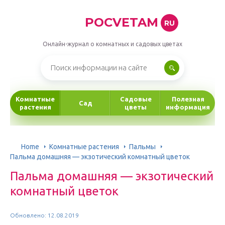
POCVETAM
RU
Онлайн-журнал о комнатных и садовых цветах
Комнатные
Садовые
Полезная
Сад
растения
цветы
информация
Home
Комнатные растения
Пальмы
Пальма домашняя — экзотический комнатный цветок
Пальма домашняя — экзотический
комнатный цветок
Обновлено: 12.08.2019