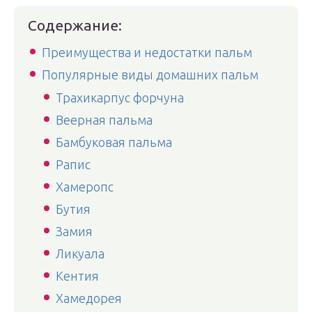
Содержание:
Преимущества и недостатки пальм
Популярные виды домашних пальм
Трахикарпус форчуна
Веерная пальма
Бамбуковая пальма
Рапис
Хамеропс
Бутия
Замия
Ликуала
Кентия
Хамедорея