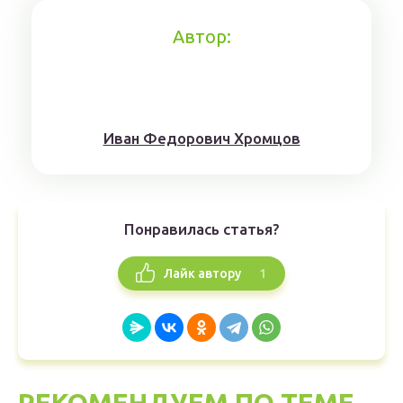
Автор:
Иван Федорович Хромцов
Понравилась статья?
1
Лайк автору