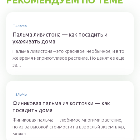
РЕКОМЕНДУЕМ ПО ТЕМЕ
Пальмы
Пальма ливистона — как посадить и
ухаживать дома
Пальма ливистона – это красивое, необычное, и в то
же время неприхотливое растение. Но ценят ее еще
за...
Пальмы
Финиковая пальма из косточки — как
посадить дома
Финиковая пальма — любимое многими растение,
но из-за высокой стоимости на взрослый экземпляр,
может...