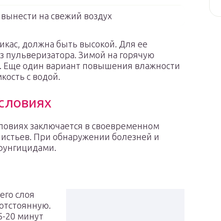
 вынести на свежий воздух
икас, должна быть высокой. Для ее
 пульверизатора. Зимой на горячую
. Еще один вариант повышения влажности
кость с водой.
условиях
словиях заключается в своевременном
листьев. При обнаружении болезней и
фунгицидами.
его слоя
 отстоянную.
5-20 минут