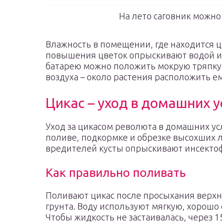
На лето саговник можно
Влажность в помещении, где находится ц
повышения цветок опрыскивают водой из
батарею можно положить мокрую тряпку
воздуха – около растения расположить ем
Цикас – уход в домашних 
Уход за цикасом революта в домашних у
поливе, подкормке и обрезке высохших 
вредителей кусты опрыскивают инсекто
Как правильно поливать
Поливают цикас после просыхания верхн
грунта. Воду используют мягкую, хорошо
Чтобы жидкость не застаивалась, через 1