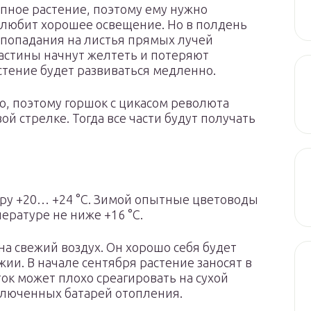
упное растение, поэтому ему нужно
любит хорошее освещение. Но в полдень
 попадания на листья прямых лучей
ластины начнут желтеть и потеряют
стение будет развиваться медленно.
, поэтому горшок с цикасом революта
й стрелке. Тогда все части будут получать
ру +20… +24 °С. Зимой опытные цветоводы
ратуре не ниже +16 °С.
а свежий воздух. Он хорошо себя будет
жии. В начале сентября растение заносят в
ток может плохо среагировать на сухой
включенных батарей отопления.