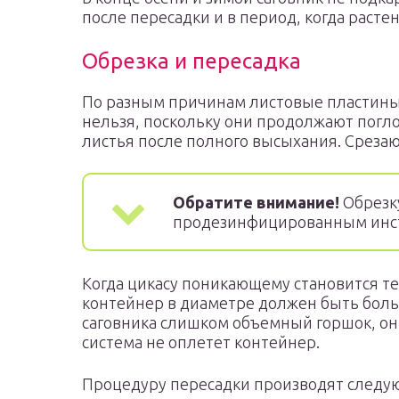
после пересадки и в период, когда расте
Обрезка и пересадка
По разным причинам листовые пластины м
нельзя, поскольку они продолжают погл
листья после полного высыхания. Срезают
Обратите внимание!
Обрезк
продезинфицированным инс
Когда цикасу поникающему становится те
контейнер в диаметре должен быть больш
саговника слишком объемный горшок, он н
система не оплетет контейнер.
Процедуру пересадки производят следу