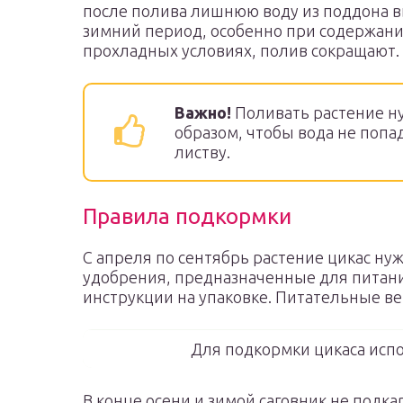
после полива лишнюю воду из поддона в
зимний период, особенно при содержани
прохладных условиях, полив сокращают.
Важно!
Поливать растение н
образом, чтобы вода не попа
листву.
Правила подкормки
С апреля по сентябрь растение цикас ну
удобрения, предназначенные для питани
инструкции на упаковке. Питательные в
Для подкормки цикаса исп
В конце осени и зимой саговник не подк