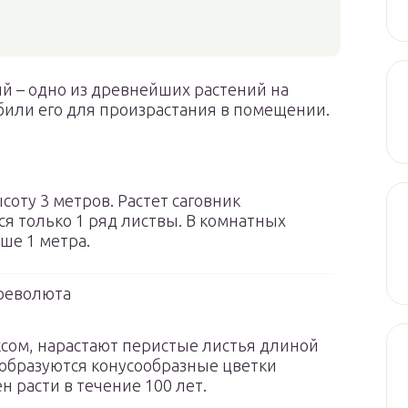
й – одно из древнейших растений на
били его для произрастания в помещении.
соту 3 метров. Растет саговник
я только 1 ряд листвы. В комнатных
ше 1 метра.
революта
ксом, нарастают перистые листья длиной
 образуются конусообразные цветки
ен расти в течение 100 лет.