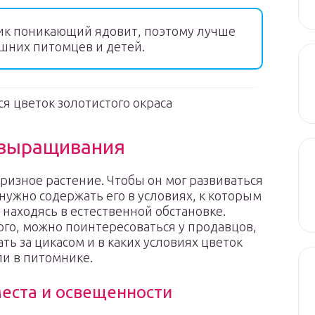
ик поникающий ядовит, поэтому лучше
шних питомцев и детей.
я цветок золотистого окраса
 выращивания
призное растение. Чтобы он мог развиваться
 нужно содержать его в условиях, к которым
 находясь в естественной обстановке.
го, можно поинтересоваться у продавцов,
ать за цикасом и в каких условиях цветок
и в питомнике.
еста и освещенности