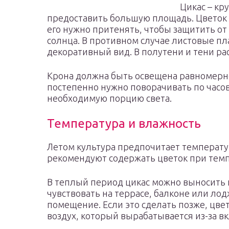
Цикас – кр
предоставить большую площадь. Цветок 
его нужно притенять, чтобы защитить от
солнца. В противном случае листовые п
декоративный вид. В полутени и тени ра
Крона должна быть освещена равномерно
постепенно нужно поворачивать по часово
необходимую порцию света.
Температура и влажность
Летом культура предпочитает температу
рекомендуют содержать цветок при темпе
В теплый период цикас можно выносить н
чувствовать на террасе, балконе или лод
помещение. Если это сделать позже, цве
воздух, который вырабатывается из-за 