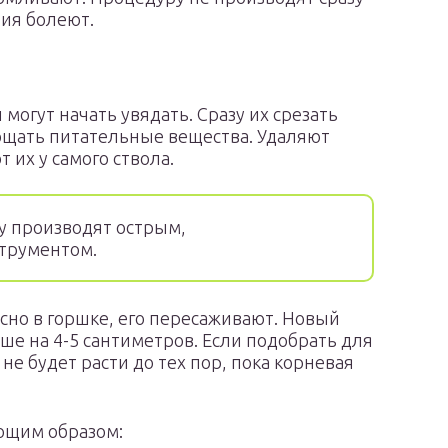
ния болеют.
огут начать увядать. Сразу их срезать
ощать питательные вещества. Удаляют
 их у самого ствола.
у производят острым,
трументом.
сно в горшке, его пересаживают. Новый
е на 4-5 сантиметров. Если подобрать для
е будет расти до тех пор, пока корневая
ющим образом: