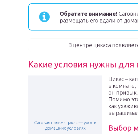
Обратите внимание!
Саговн
размещать его вдали от дома
В центре цикаса появляетс
Какие условия нужны для
Цикас – ка
в комнате,
он привык,
Помимо это
как ухажив
выращивал
Саговая пальма цикас — уход в
Выбор м
домашних условиях