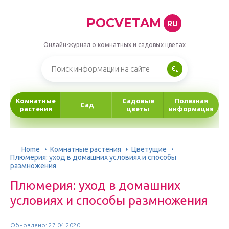
POCVETAM
RU
Онлайн-журнал о комнатных и садовых цветах
Комнатные
Садовые
Полезная
Сад
растения
цветы
информация
Home
Комнатные растения
Цветущие
Плюмерия: уход в домашних условиях и способы
размножения
Плюмерия: уход в домашних
условиях и способы размножения
Обновлено: 27.04.2020