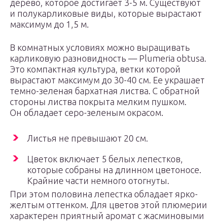
дерево, которое достигает 3-5 м. Существуют
и полукарликовые виды, которые вырастают
максимум до 1,5 м.
В комнатных условиях можно выращивать
карликовую разновидность — Plumeria obtusa.
Это компактная культура, ветки которой
вырастают максимум до 30-40 см. Ее украшает
темно-зеленая бархатная листва. С обратной
стороны листва покрыта мелким пушком.
Он обладает серо-зеленым окрасом.
Листья не превышают 20 см.
Цветок включает 5 белых лепестков,
которые собраны на длинном цветоносе.
Крайние части немного отогнуты.
При этом половина лепестка обладает ярко-
желтым оттенком. Для цветов этой плюмерии
характерен приятный аромат с жасминовыми