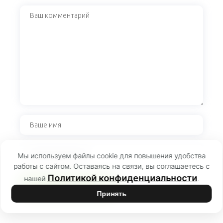
Мы используем файлы cookie для повышения удобства
работы с сайтом. Оставаясь на связи, вы соглашаетесь с
Политикой конфиденциальности
нашей
.
Принять