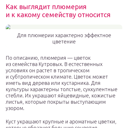
Как выглядит плюмерия
и к какому семейству относится
Для плюмерии характерно эффектное
цветение
По описанию, плюмерия — цветок
из семейства Кутровых. В естественных
условиях он растет в тропическом
и субтропическом климате. Цветок может
иметь вид дерева или кустарника. Для
культуры характерны толстые, суккулентные
стебли. Их украшают яйцевидные, кожистые
листья, которые покрыты выступающим
узором.
Куст украшают крупные и ароматные цветки,
которые образуют большие соцветия