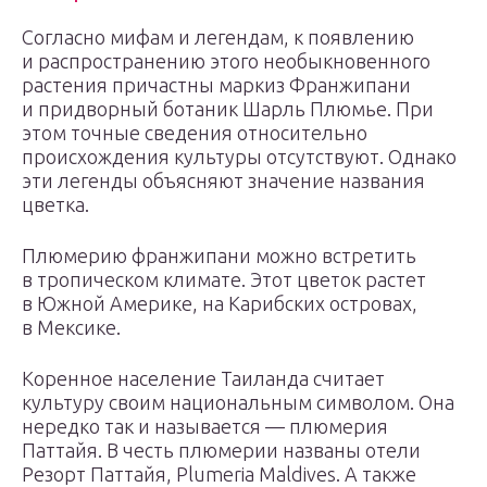
Согласно мифам и легендам, к появлению
и распространению этого необыкновенного
растения причастны маркиз Франжипани
и придворный ботаник Шарль Плюмье. При
этом точные сведения относительно
происхождения культуры отсутствуют. Однако
эти легенды объясняют значение названия
цветка.
Плюмерию франжипани можно встретить
в тропическом климате. Этот цветок растет
в Южной Америке, на Карибских островах,
в Мексике.
Коренное население Таиланда считает
культуру своим национальным символом. Она
нередко так и называется — плюмерия
Паттайя. В честь плюмерии названы отели
Резорт Паттайя, Plumeria Maldives. А также