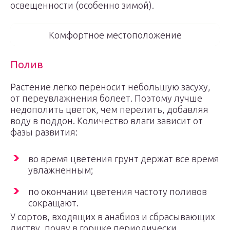
освещенности (особенно зимой).
Комфортное местоположение
Полив
Растение легко переносит небольшую засуху,
от переувлажнения болеет. Поэтому лучше
недополить цветок, чем перелить, добавляя
воду в поддон. Количество влаги зависит от
фазы развития:
во время цветения грунт держат все время
увлажненным;
по окончании цветения частоту поливов
сокращают.
У сортов, входящих в анабиоз и сбрасывающих
листву, почву в горшке периодически