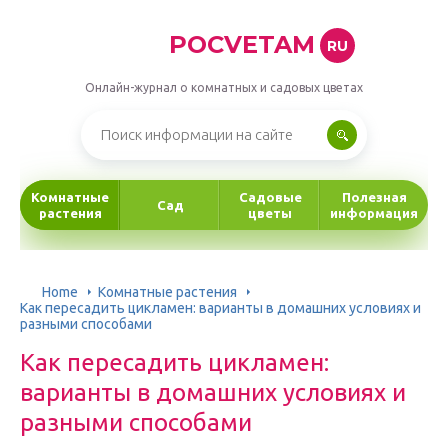
POCVETAM
RU
Онлайн-журнал о комнатных и садовых цветах
Комнатные
Садовые
Полезная
Сад
растения
цветы
информация
Home
Комнатные растения
Как пересадить цикламен: варианты в домашних условиях и
разными способами
Как пересадить цикламен:
варианты в домашних условиях и
разными способами