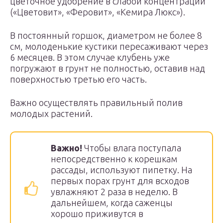
цветочное удобрение в слабой концентрации
(«Цветовит», «Феровит», «Кемира Люкс»).
В постоянный горшок, диаметром не более 8
см, молоденькие кустики пересаживают через
6 месяцев. В этом случае клубень уже
погружают в грунт не полностью, оставив над
поверхностью третью его часть.
Важно осуществлять правильный полив
молодых растений.
Важно!
Чтобы влага поступала
непосредственно к корешкам
рассады, используют пипетку. На
первых порах грунт для всходов
увлажняют 2 раза в неделю. В
дальнейшем, когда саженцы
хорошо приживутся в