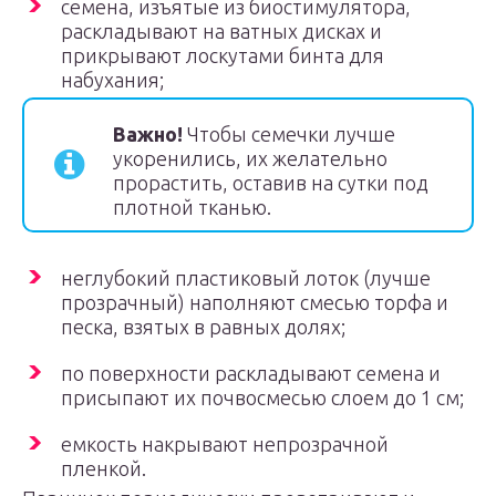
семена, изъятые из биостимулятора,
раскладывают на ватных дисках и
прикрывают лоскутами бинта для
набухания;
Важно!
Чтобы семечки лучше
укоренились, их желательно
прорастить, оставив на сутки под
плотной тканью.
неглубокий пластиковый лоток (лучше
прозрачный) наполняют смесью торфа и
песка, взятых в равных долях;
по поверхности раскладывают семена и
присыпают их почвосмесью слоем до 1 см;
емкость накрывают непрозрачной
пленкой.