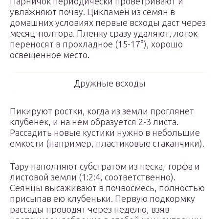
Парничок периодически проветривают и
увлажняют почву. Цикламен из семян в
домашних условиях первые всходы даст через
месяц-полтора. Пленку сразу удаляют, лоток
переносят в прохладное (15-17°), хорошо
освещенное место.
Дружные всходы
Пикируют ростки, когда из земли проглянет
клубенек, и на нем образуется 2-3 листа.
Рассадить новые кустики нужно в небольшие
емкости (например, пластиковые стаканчики).
Тару наполняют субстратом из песка, торфа и
листовой земли (1:2:4, соответственно).
Сеянцы высаживают в почвосмесь, полностью
присыпав ею клубеньки. Первую подкормку
рассады проводят через неделю, взяв