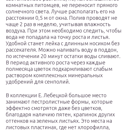
комнатных питомцев, не переносит прямого
солнечного света. Лучше располагать его на
расстоянии 0,5 м от окна. Полив проводят не
чаще 2 раз в неделю, учитывая влажность
воздуха. При этом необходимо следить, чтобы
вода не попадала на точку роста и листья.
Удобной станет лейка с длинным носиком без
рассекателя. Можно наливать воду в поддон,
по истечении 20 минут остатки воды сливают.
В период активного роста через каждые
полмесяца цветок подкармливают слабым
раствором комплексных минеральных
удобрений для сенполий.
В коллекции Е. Лебецкой большое место
занимают пестролистные формы, которые
эффектно смотрятся даже без цветков,
благодаря наличию пятен, крапинок других
оттенков на зеленых листьях. Это места на
листовых пластинах, где нет хлорофилла,