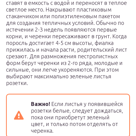
ставят в емкость с водой и переносят в теплое
светлое место. Накрывают пластиковым
стаканчиком или полиэтиленовым пакетом
для создания тепличных условий. Обычно по
истечении 2-3 недель появляются первые
корни, и черенки пересаживают в грунт. Когда
поросль достигает 4-5 см высоты, фиалка
прижилась и начала расти, родительский лист
срезают. Для размножения пестролистных
форм берут черенки из 2-го ряда, молодые и
сильные, они легче укореняются. При этом
выбирают максимально зеленые листья
розетки.
Важно!
Если листья у появившейся
розетки белые, следует дождаться,
пока они приобретут зеленый
цвет, и только потом отделять от
черенка.