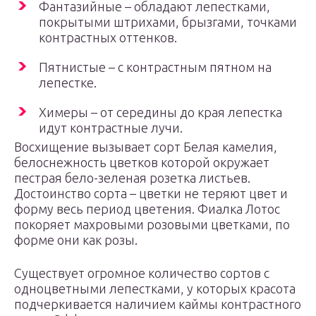
Фантазийные – обладают лепестками,
покрытыми штрихами, брызгами, точками
контрастных оттенков.
Пятнистые – с контрастным пятном на
лепестке.
Химеры – от середины до края лепестка
идут контрастные лучи.
Восхищение вызывает сорт Белая камелия,
белоснежность цветков которой окружает
пестрая бело-зеленая розетка листьев.
Достоинство сорта – цветки не теряют цвет и
форму весь период цветения. Фиалка Лотос
покоряет махровыми розовыми цветками, по
форме они как розы.
Существует огромное количество сортов с
одноцветными лепестками, у которых красота
подчеркивается наличием каймы контрастного