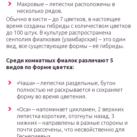
Махровые – лепестки расположены в
несколько рядов.
Обычно в кисти – до 7 цветков, в настоящее
время созданы гибриды с количеством цветков
до 100 штук. В культуре распространена
сенполия фиалковая (узамбарская) – это один
вид, все существующие формы – её гибриды.
Среди комнатных фиалок различают 5
видов по форме цветка:
«Чаша» – лепестки раздельные, бутон
полностью не раскрывается и сохраняет
форму во время цветения.
«Оса» – напоминает цикламен, 2 верхних
лепестка короткие, отогнуты назад, 3
нижних – направлены в разные стороны и
почти рассечены, что несвойственно для
Геснериевых.