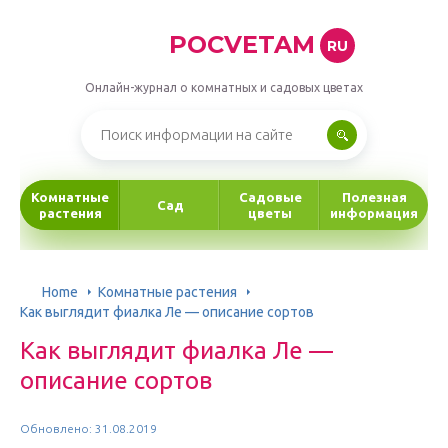
POCVETAM
RU
Онлайн-журнал о комнатных и садовых цветах
Комнатные
Садовые
Полезная
Сад
растения
цветы
информация
Home
Комнатные растения
Как выглядит фиалка Ле — описание сортов
Как выглядит фиалка Ле —
описание сортов
Обновлено: 31.08.2019