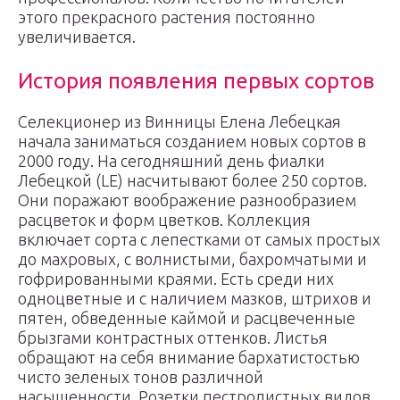
этого прекрасного растения постоянно
увеличивается.
История появления первых сортов
Селекционер из Винницы Елена Лебецкая
начала заниматься созданием новых сортов в
2000 году. На сегодняшний день фиалки
Лебецкой (LE) насчитывают более 250 сортов.
Они поражают воображение разнообразием
расцветок и форм цветков. Коллекция
включает сорта с лепестками от самых простых
до махровых, с волнистыми, бахромчатыми и
гофрированными краями. Есть среди них
одноцветные и с наличием мазков, штрихов и
пятен, обведенные каймой и расцвеченные
брызгами контрастных оттенков. Листья
обращают на себя внимание бархатистостью
чисто зеленых тонов различной
насыщенности. Розетки пестролистных видов