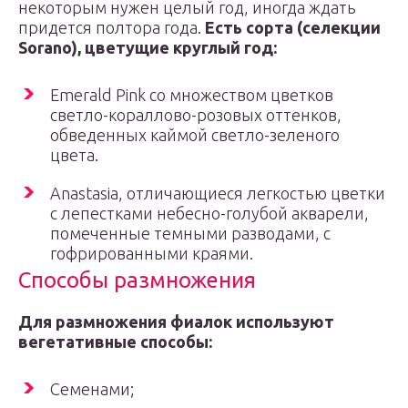
некоторым нужен целый год, иногда ждать
придется полтора года.
Есть сорта
(
селекции
Sorano
)
, цветущие круглый год:
Emerald Pink со множеством цветков
светло-кораллово-розовых оттенков,
обведенных каймой светло-зеленого
цвета.
Anastasia, отличающиеся легкостью цветки
с лепестками небесно-голубой акварели,
помеченные темными разводами, с
гофрированными краями.
Способы размножения
Для размножения фиалок используют
вегетативные способы:
Семенами;