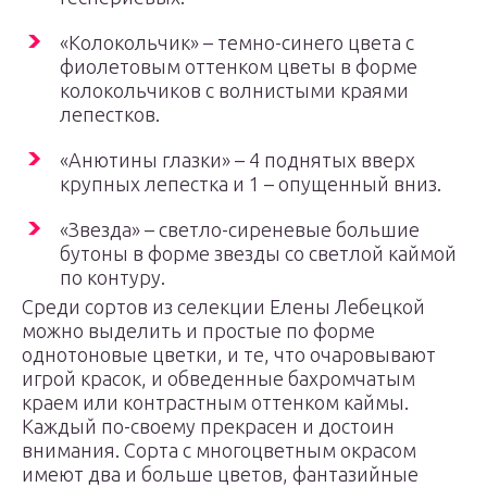
«Колокольчик» – темно-синего цвета с
фиолетовым оттенком цветы в форме
колокольчиков с волнистыми краями
лепестков.
«Анютины глазки» – 4 поднятых вверх
крупных лепестка и 1 – опущенный вниз.
«Звезда» – светло-сиреневые большие
бутоны в форме звезды со светлой каймой
по контуру.
Среди сортов из селекции Елены Лебецкой
можно выделить и простые по форме
однотоновые цветки, и те, что очаровывают
игрой красок, и обведенные бахромчатым
краем или контрастным оттенком каймы.
Каждый по-своему прекрасен и достоин
внимания. Сорта с многоцветным окрасом
имеют два и больше цветов, фантазийные