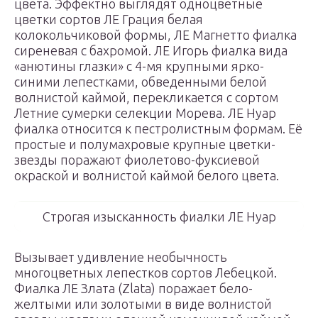
цвета. Эффектно выглядят одноцветные
цветки сортов ЛЕ Грация белая
колокольчиковой формы, ЛЕ Магнетто фиалка
сиреневая с бахромой. ЛЕ Игорь фиалка вида
«анютины глазки» с 4-мя крупными ярко-
синими лепестками, обведенными белой
волнистой каймой, перекликается с сортом
Летние сумерки селекции Морева. ЛЕ Нуар
фиалка относится к пестролистным формам. Её
простые и полумахровые крупные цветки-
звезды поражают фиолетово-фуксиевой
окраской и волнистой каймой белого цвета.
Строгая изысканность фиалки ЛЕ Нуар
Вызывает удивление необычность
многоцветных лепестков сортов Лебецкой.
Фиалка ЛЕ Злата (Zlata) поражает бело-
желтыми или золотыми в виде волнистой