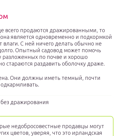
вом
ще всего продаются дражированными, то
(она является одновременно и подкормкой
т влаги. С ней ничего делать обычно не
 долго. Опытный садовод может помочь
 у разложенных по почве и хорошо
о стараются раздавить оболочку драже.
ена. Они должны иметь темный, почти
подкармливать.
 без дражирования
орые недобросовестные продавцы могут
их цветов, уверяя, что это ирландская