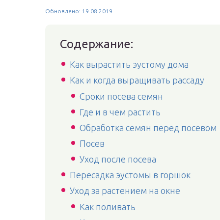
Обновлено: 19.08.2019
Содержание:
Как вырастить эустому дома
Как и когда выращивать рассаду
Сроки посева семян
Где и в чем растить
Обработка семян перед посевом
Посев
Уход после посева
Пересадка эустомы в горшок
Уход за растением на окне
Как поливать