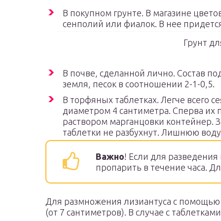
В покупном грунте. В магазине цвето
сенполий или фиалок. В нее придетс
Грунт дл
В почве, сделанной лично. Состав по
земля, песок в соотношении 2-1-0,5.
В торфяных таблетках. Легче всего с
диаметром 4 сантиметра. Сперва их
раствором марганцовки контейнер. З
таблетки не разбухнут. Лишнюю воду
Важно
! Если для разведения
пропарить в течение часа. Д
Для размножения лизиантуса с помощью 
(от 7 сантиметров). В случае с таблетка