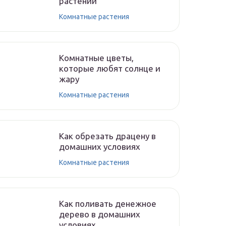
растений
Комнатные растения
Комнатные цветы,
которые любят солнце и
жару
Комнатные растения
Как обрезать драцену в
домашних условиях
Комнатные растения
Как поливать денежное
дерево в домашних
условиях