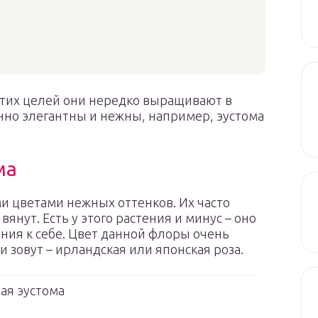
этих целей они нередко выращивают в
нно элегантны и нежны, например, эустома
ма
и цветами нежных оттенков. Их часто
вянут. Есть у этого растения и минус – оно
ния к себе. Цвет данной флоры очень
и зовут – ирландская или японская роза.
ая эустома