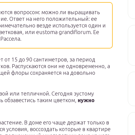
аются вопросом: можно ли выращивать
ние. Ответ на него положительный: ее
 примечательно везде используется один и
ветковая, или eustoma grandiflorum. Ее
Рассела.
т от 15 до 90 сантиметров, за период
ков. Распускаются они не одновременно, а
тущей флоры сохраняется на довольно
овой или тепличной. Сегодня эустому
сь обзавестись таким цветком,
нужно
астение. В доме его чаще держат только в
ся условия, воссоздать которые в квартире