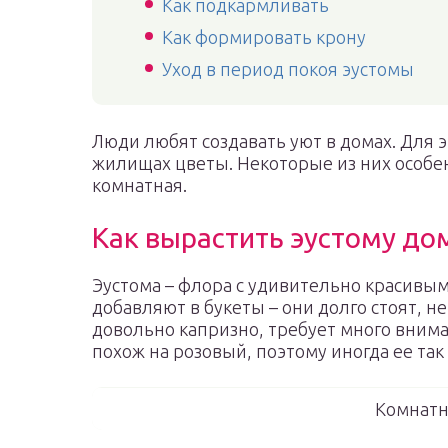
Как подкармливать
Как формировать крону
Уход в период покоя эустомы
Люди любят создавать уют в домах. Для 
жилищах цветы. Некоторые из них особе
комнатная.
Как вырастить эустому до
Эустома – флора с удивительно красивым
добавляют в букеты – они долго стоят, не 
довольно капризно, требует много внима
похож на розовый, поэтому иногда ее так 
Комнатн