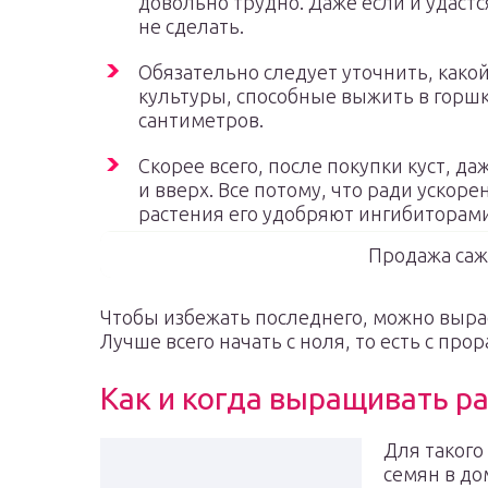
довольно трудно. Даже если и удаст
не сделать.
Обязательно следует уточнить, какой
культуры, способные выжить в горш
сантиметров.
Скорее всего, после покупки куст, д
и вверх. Все потому, что ради уско
растения его удобряют ингибиторами
Продажа саж
Чтобы избежать последнего, можно выра
Лучше всего начать с ноля, то есть с пр
Как и когда выращивать р
Для такого
семян в до