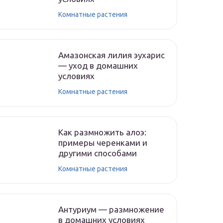
Комнатные растения
Амазонская лилия эухарис
— уход в домашних
условиях
Комнатные растения
Как размножить алоэ:
примеры черенками и
другими способами
Комнатные растения
Антуриум — размножение
в домашних условиях