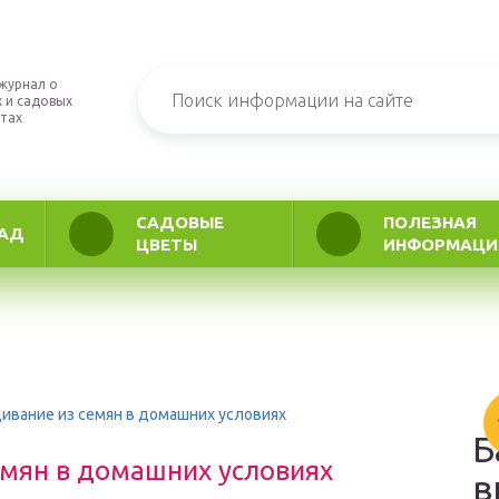
журнал о
 и садовых
тах
САДОВЫЕ
ПОЛЕЗНАЯ
АД
ЦВЕТЫ
ИНФОРМАЦИ
ивание из семян в домашних условиях
Б
мян в домашних условиях
в