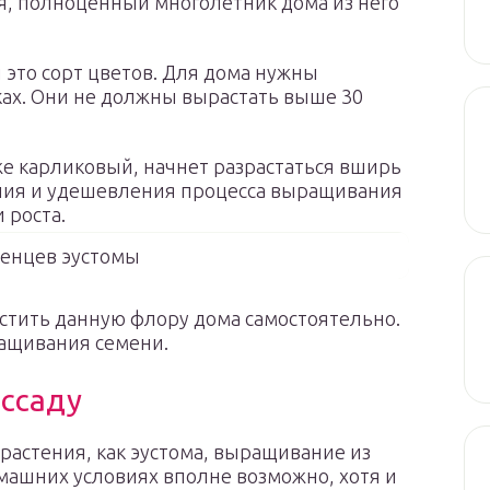
ся, полноценный многолетник дома из него
 это сорт цветов. Для дома нужны
ках. Они не должны вырастать выше 30
аже карликовый, начнет разрастаться вширь
рения и удешевления процесса выращивания
 роста.
енцев эустомы
стить данную флору дома самостоятельно.
оращивания семени.
ассаду
 растения, как эустома, выращивание из
машних условиях вполне возможно, хотя и