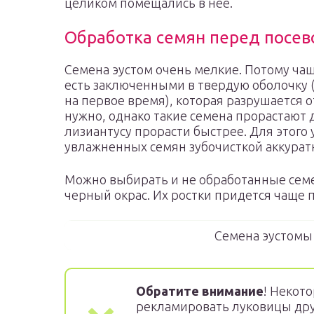
целиком помещались в нее.
Обработка семян перед посе
Семена эустом очень мелкие. Потому ча
есть заключенными в твердую оболочку 
на первое время), которая разрушается о
нужно, однако такие семена прорастают
лизиантусу прорасти быстрее. Для этого
увлажненных семян зубочисткой аккуратн
Можно выбирать и не обработанные сем
черный окрас. Их ростки придется чаще 
Семена эустомы
Обратите внимание
! Некот
рекламировать луковицы друг