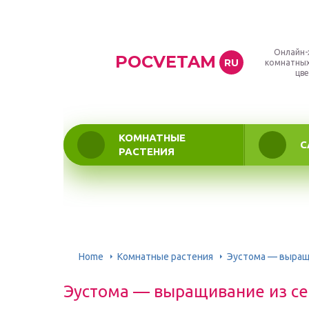
Онлайн-
POCVETAM
RU
комнатных
цве
КОМНАТНЫЕ
С
РАСТЕНИЯ
Home
Комнатные растения
Эустома — выращ
Эустома — выращивание из се