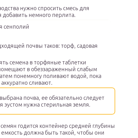
водства нужно спросить смесь для
я добавить немного перлита.
я сенполий
дходящей почвы таков: торф, садовая
еять семена в торфяные таблетки
 помещают в обеззараженный слабым
атем понемногу поливают водой, пока
 аккуратно сливают.
 выбрана почва, ее обязательно следует
ля эустом нужна стерильная земля.
семян годится контейнер средней глубины
ми емкость должна быть такой, чтобы они