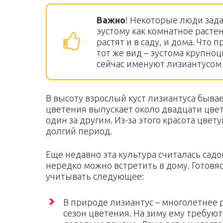
Важно
! Некоторые люди зад
эустому как комнатное расте
растят и в саду, и дома. Что
тот же вид – эустома крупноц
сейчас именуют лизиантусом 
В высоту взрослый куст лизиантуса бывае
цветения выпускает около двадцати цвет
один за другим. Из-за этого красота цве
долгий период.
Еще недавно эта культура считалась сад
нередко можно встретить в дому. Готовя
учитывать следующее:
В природе лизиантус – многолетнее р
сезон цветения. На зиму ему требуют