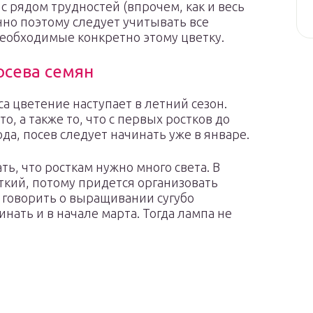
с рядом трудностей (впрочем, как и весь
нно поэтому следует учитывать все
еобходимые конкретно этому цветку.
осева семян
са цветение наступает в летний сезон.
о, а также то, что с первых ростков до
а, посев следует начинать уже в январе.
ь, что росткам нужно много света. В
ткий, потому придется организовать
 говорить о выращивании сугубо
нать и в начале марта. Тогда лампа не