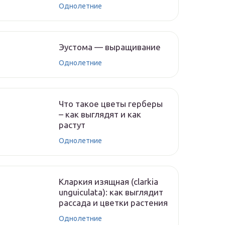
Однолетние
Эустома — выращивание
Однолетние
Что такое цветы герберы
– как выглядят и как
растут
Однолетние
Кларкия изящная (clarkia
unguiculata): как выглядит
рассада и цветки растения
Однолетние