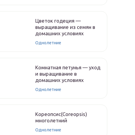
Цветок годеция —
выращивание из семян в
домашних условиях
Однолетние
Комнатная петунья — уход
и выращивание в
домашних условиях
Однолетние
Кореопсис(Coreopsis)
многолетний
Однолетние