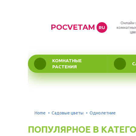
Онлайн-
POCVETAM
RU
комнатных
цве
КОМНАТНЫЕ
С
РАСТЕНИЯ
Home
Садовые цветы
Однолетние
ПОПУЛЯРНОЕ В КАТЕГ