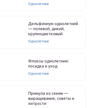
Однолетние
Дельфиниум однолетний
— полевой, дикий,
крупноцветковый
Однолетние
Флоксы однолетние:
посадка и уход
Однолетние
Примула из семян —
выращивание, советы и
хитрости