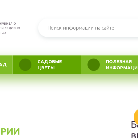
журнал о
 и садовых
тах
САДОВЫЕ
ПОЛЕЗНАЯ
АД
ЦВЕТЫ
ИНФОРМАЦИ
Б
ОРИИ
в