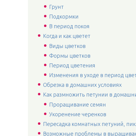
Грунт
Подкормки
В период покоя
Когда и как цветет
Виды цветков
Формы цветков
Период цветения
Изменения в уходе в период цве
Обрезка в домашних условиях
Как размножить петунии в домашн
Проращивание семян
Укоренение черенков
Пересадка комнатных петуний, пи
Возможные проблемы в выращива