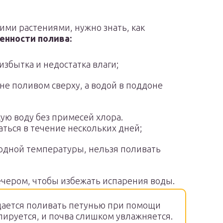
ими растениями, нужно знать, как
енности полива:
збытка и недостатка влаги;
е поливом сверху, а водой в поддоне
ую воду без примесей хлора.
ться в течение нескольких дней;
 одной температуры, нельзя поливать
ечером, чтобы избежать испарения воды.
ается поливать петунью при помощи
лируется, и почва слишком увлажняется.