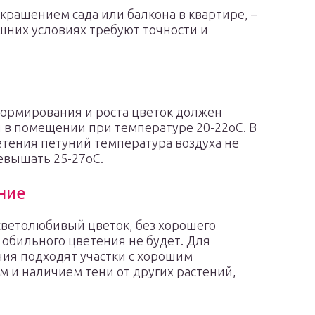
крашением сада или балкона в квартире, –
шних условиях требуют точности и
ормирования и роста цветок должен
 в помещении при температуре 20-22оС. В
тения петуний температура воздуха не
евышать 25-27оС.
ние
светолюбивый цветок, без хорошего
обильного цветения не будет. Для
ия подходят участки с хорошим
 и наличием тени от других растений,