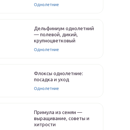
Однолетние
Дельфиниум однолетний
— полевой, дикий,
крупноцветковый
Однолетние
Флоксы однолетние:
посадка и уход
Однолетние
Примула из семян —
выращивание, советы и
хитрости