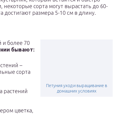
м, некоторые сорта могут вырастать до 60-
а достигают размера 5-10 см в длину.
 и более 70
унии бывают:
стений –
льные сорта
Петуния уход и выращивание в
а растений
домашних условиях
ером цветка,