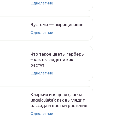
Однолетние
Эустома — выращивание
Однолетние
Что такое цветы герберы
– как выглядят и как
растут
Однолетние
Кларкия изящная (clarkia
unguiculata): как выглядит
рассада и цветки растения
Однолетние