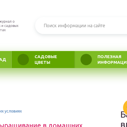
журнал о
 и садовых
тах
САДОВЫЕ
ПОЛЕЗНАЯ
АД
ЦВЕТЫ
ИНФОРМАЦИ
их условиях
Б
в
 выращивание в домашних