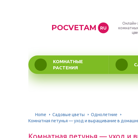
Онлайн-
POCVETAM
RU
комнатных
цве
КОМНАТНЫЕ
С
РАСТЕНИЯ
Home
Садовые цветы
Однолетние
Комнатная петунья — уход и выращивание в домашн
Комнатная петунья — уход и