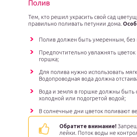
Полив
Тем, кто решил украсить свой сад цветущ
правильно поливать петунии дома.
Особ
Полив должен быть умеренным, без и
Предпочтительно увлажнять цветок н
горшка;
Для полива нужно использовать мягк
Водопроводная вода должна отстаива
Вода и земля в горшке должны быть
холодной или подогретой водой;
В солнечные дни цветок поливают в
Обратите внимание!
Запрещ
лейки. Поток воды не контро