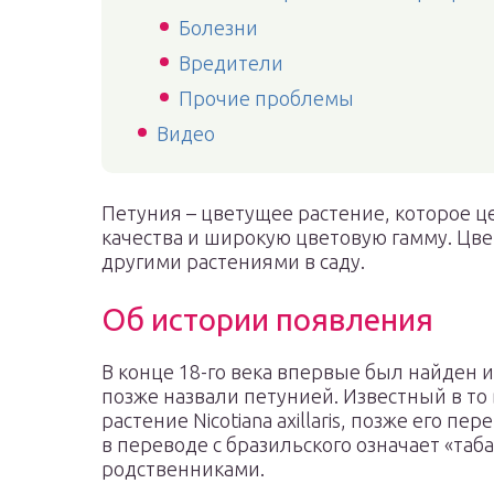
Болезни
Вредители
Прочие проблемы
Видео
Петуния – цветущее растение, которое ц
качества и широкую цветовую гамму. Цвет
другими растениями в саду.
Об истории появления
В конце 18-го века впервые был найден 
позже назвали петунией. Известный в то
растение Nicotiana axillaris, позже его пер
в переводе с бразильского означает «таб
родственниками.