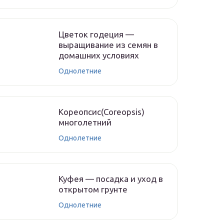
Цветок годеция —
выращивание из семян в
домашних условиях
Однолетние
Кореопсис(Coreopsis)
многолетний
Однолетние
Куфея — посадка и уход в
открытом грунте
Однолетние