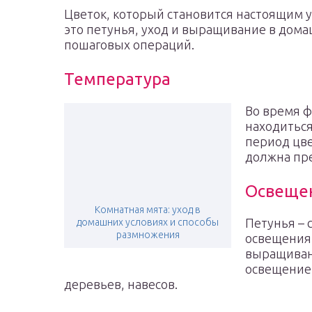
Цветок, который становится настоящим у
это петунья, уход и выращивание в дома
пошаговых операций.
Температура
Во время ф
находиться
период цве
должна пр
Освеще
Комнатная мята: уход в
Петунья – 
домашних условиях и способы
размножения
освещения 
выращиван
освещением
деревьев, навесов.