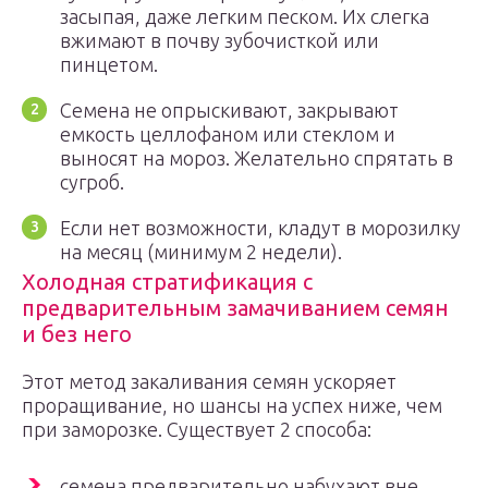
засыпая, даже легким песком. Их слегка
вжимают в почву зубочисткой или
пинцетом.
Семена не опрыскивают, закрывают
емкость целлофаном или стеклом и
выносят на мороз. Желательно спрятать в
сугроб.
Если нет возможности, кладут в морозилку
на месяц (минимум 2 недели).
Холодная стратификация с
предварительным замачиванием семян
и без него
Этот метод закаливания семян ускоряет
проращивание, но шансы на успех ниже, чем
при заморозке. Существует 2 способа:
семена предварительно набухают вне