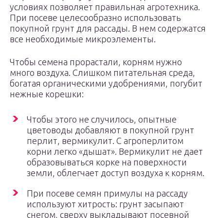
условиях позволяет правильная агротехника.
При посеве целесообразно использовать
покупной грунт для рассады. В нем содержатся
все необходимые микроэлементы.
Чтобы семена прорастали, корням нужно
много воздуха. Слишком питательная среда,
богатая органическими удобрениями, погубит
нежные корешки:
Чтобы этого не случилось, опытные
цветоводы добавляют в покупной грунт
перлит, вермикулит. С агроперлитом
корни легко «дышат». Вермикулит не дает
образовываться корке на поверхности
земли, облегчает доступ воздуха к корням.
При посеве семян примулы на рассаду
используют хитрость: грунт засыпают
снегом, сверху выкладывают посевной