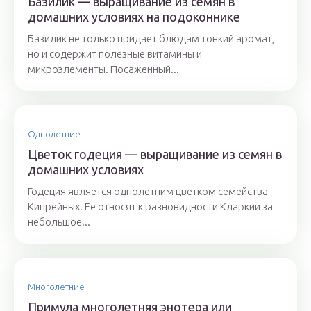
Базилик — выращивание из семян в
домашних условиях на подоконнике
Базилик не только придает блюдам тонкий аромат,
но и содержит полезные витамины и
микроэлементы. Посаженный...
Однолетние
Цветок годеция — выращивание из семян в
домашних условиях
Годеция является однолетним цветком семейства
Кипрейных. Ее относят к разновидности Кларкии за
небольшое...
Многолетние
Примула многолетняя энотера или