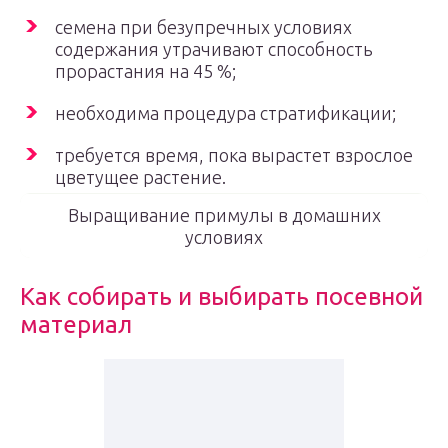
семена при безупречных условиях
содержания утрачивают способность
прорастания на 45 %;
необходима процедура стратификации;
требуется время, пока вырастет взрослое
цветущее растение.
Выращивание примулы в домашних
условиях
Как собирать и выбирать посевной
материал