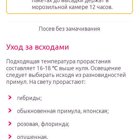
пакетах до высадки держат в
морозильной камере 12 часов.
Посев без замачивания
Уход за всходами
Подходящая температура прорастания
составляет 16-18 ℃ выше нуля. Освещение
следует выбирать исходя из разновидностей
примул. На свету прорастают:
гибриды;
обыкновенная примула, японская;
розовая, флоринда;
опушенная.