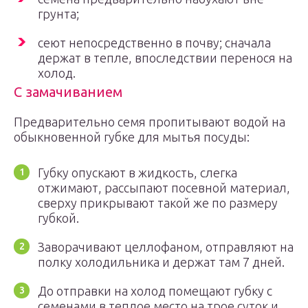
грунта;
сеют непосредственно в почву; сначала
держат в тепле, впоследствии перенося на
холод.
С замачиванием
Предварительно семя пропитывают водой на
обыкновенной губке для мытья посуды:
Губку опускают в жидкость, слегка
отжимают, рассыпают посевной материал,
сверху прикрывают такой же по размеру
губкой.
Заворачивают целлофаном, отправляют на
полку холодильника и держат там 7 дней.
До отправки на холод помещают губку с
семенами в теплое место на трое суток и