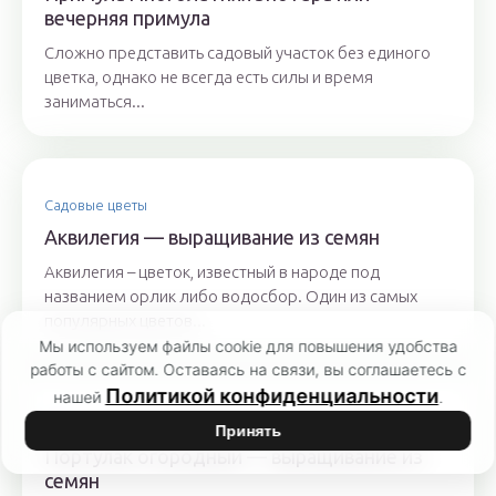
вечерняя примула
Сложно представить садовый участок без единого
цветка, однако не всегда есть силы и время
заниматься...
Садовые цветы
Аквилегия — выращивание из семян
Аквилегия – цветок, известный в народе под
названием орлик либо водосбор. Один из самых
популярных цветов...
Мы используем файлы cookie для повышения удобства
работы с сайтом. Оставаясь на связи, вы соглашаетесь с
Политикой конфиденциальности
нашей
.
Сад
Принять
Портулак огородный — выращивание из
семян