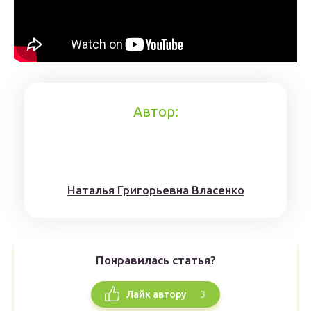
Автор:
Наталья Григорьевна Власенко
Понравилась статья?
3
Лайк автору