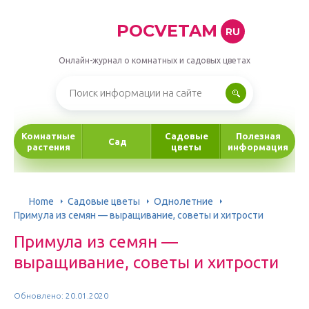
POCVETAM
RU
Онлайн-журнал о комнатных и садовых цветах
Комнатные
Садовые
Полезная
Сад
растения
цветы
информация
Home
Садовые цветы
Однолетние
Примула из семян — выращивание, советы и хитрости
Примула из семян —
выращивание, советы и хитрости
Обновлено: 20.01.2020