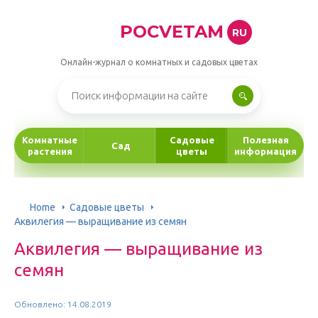
POCVETAM
RU
Онлайн-журнал о комнатных и садовых цветах
Комнатные
Садовые
Полезная
Сад
растения
цветы
информация
Home
Садовые цветы
Аквилегия — выращивание из семян
Аквилегия — выращивание из
семян
Обновлено: 14.08.2019