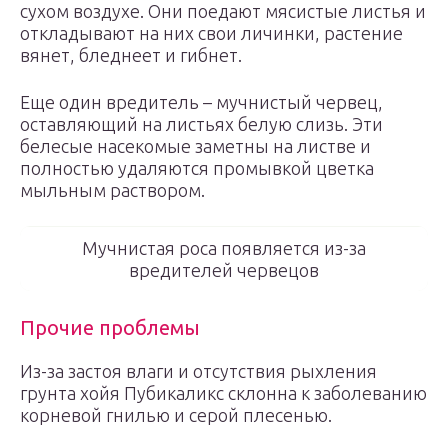
сухом воздухе. Они поедают мясистые листья и
откладывают на них свои личинки, растение
вянет, бледнеет и гибнет.
Еще один вредитель – мучнистый червец,
оставляющий на листьях белую слизь. Эти
белесые насекомые заметны на листве и
полностью удаляются промывкой цветка
мыльным раствором.
Мучнистая роса появляется из-за
вредителей червецов
Прочие проблемы
Из-за застоя влаги и отсутствия рыхления
грунта хойя Пубикаликс склонна к заболеванию
корневой гнилью и серой плесенью.