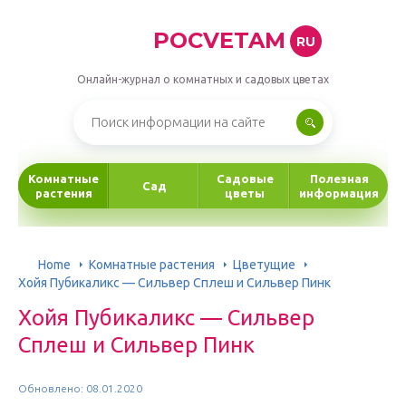
POCVETAM
RU
Онлайн-журнал о комнатных и садовых цветах
Комнатные
Садовые
Полезная
Сад
растения
цветы
информация
Home
Комнатные растения
Цветущие
Хойя Пубикаликс — Сильвер Сплеш и Сильвер Пинк
Хойя Пубикаликс — Сильвер
Сплеш и Сильвер Пинк
Обновлено: 08.01.2020