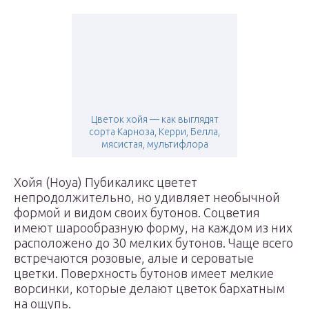
Цветок хойя — как выглядят
сорта Карноза, Керри, Белла,
мясистая, мультифлора
Хойя (Hoya) Пубикаликс цветет
непродолжительно, но удивляет необычной
формой и видом своих бутонов. Соцветия
имеют шарообразную форму, на каждом из них
расположено до 30 мелких бутонов. Чаще всего
встречаются розовые, алые и сероватые
цветки. Поверхность бутонов имеет мелкие
ворсинки, которые делают цветок бархатным
на ощупь.