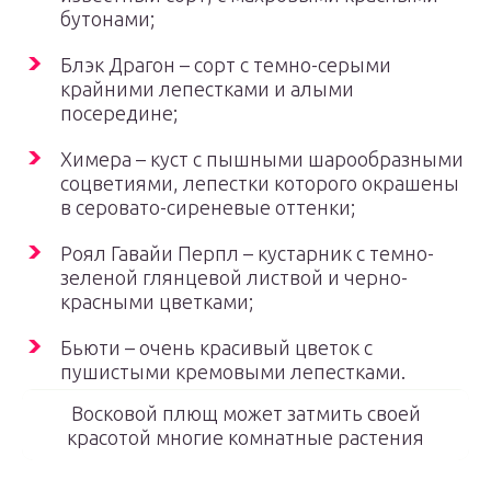
бутонами;
Блэк Драгон – сорт с темно-серыми
крайними лепестками и алыми
посередине;
Химера – куст с пышными шарообразными
соцветиями, лепестки которого окрашены
в серовато-сиреневые оттенки;
Роял Гавайи Перпл – кустарник с темно-
зеленой глянцевой листвой и черно-
красными цветками;
Бьюти – очень красивый цветок с
пушистыми кремовыми лепестками.
Восковой плющ может затмить своей
красотой многие комнатные растения