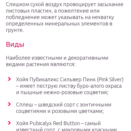
Слишком сухой воздух провоцирует засыхание
листовых пластин, а пожелтение или
побледнение может указывать на нехватку
определенных минеральных элементов в
грунте.
Виды
Наиболее известными и декоративными
видами растения являются:
Хойя Пубикаликс Сильвер Пинк (Pink Silver)
– имеет пеструю листву буро-алого окраса
и пышные нежно-розовые соцветия;
Сплеш – шведский сорт с зонтичными
соцветиями и розовыми цветками;
Хойя Pubicalyx Red Button – самый
известный сорт, с махровыми красными