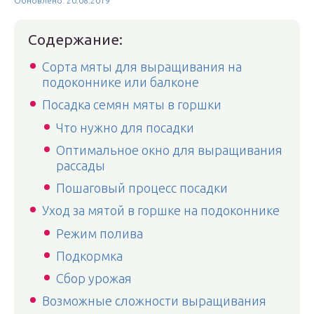
Обновлено: 20.08.2019
Содержание:
Сорта мяты для выращивания на
подоконнике или балконе
Посадка семян мяты в горшки
Что нужно для посадки
Оптимальное окно для выращивания
рассады
Пошаговый процесс посадки
Уход за мятой в горшке на подоконнике
Режим полива
Подкормка
Сбор урожая
Возможные сложности выращивания