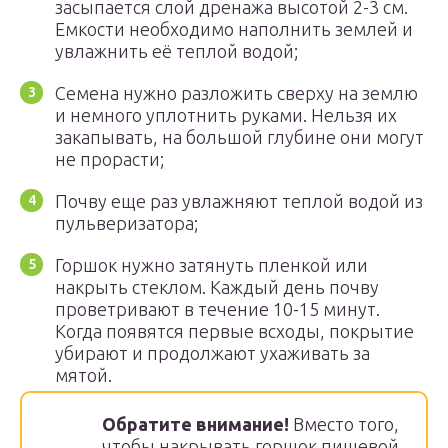
засыпается слой дренажа высотой 2-3 см.
Емкости необходимо наполнить землей и
увлажнить её теплой водой;
Семена нужно разложить сверху на землю
и немного уплотнить руками. Нельзя их
закапывать, на большой глубине они могут
не прорасти;
Почву еще раз увлажняют теплой водой из
пульверизатора;
Горшок нужно затянуть пленкой или
накрыть стеклом. Каждый день почву
проветривают в течение 10-15 минут.
Когда появятся первые всходы, покрытие
убирают и продолжают ухаживать за
мятой.
Обратите внимание!
Вместо того,
чтобы накрывать горшок пищевой