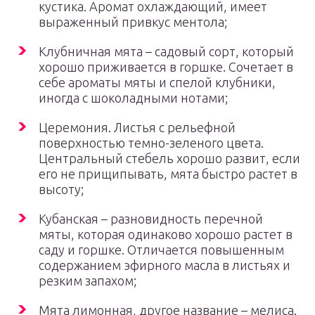
кустика. Аромат охлаждающий, имеет
выраженный привкус ментола;
Клубничная мята – садовый сорт, который
хорошо приживается в горшке. Сочетает в
себе ароматы мяты и спелой клубники,
иногда с шоколадными нотами;
Церемония. Листья с рельефной
поверхностью темно-зеленого цвета.
Центральный стебель хорошо развит, если
его не прищипывать, мята быстро растет в
высоту;
Кубанская – разновидность перечной
мяты, которая одинаково хорошо растет в
саду и горшке. Отличается повышенным
содержанием эфирного масла в листьях и
резким запахом;
Мята лимонная, другое название – мелиса.