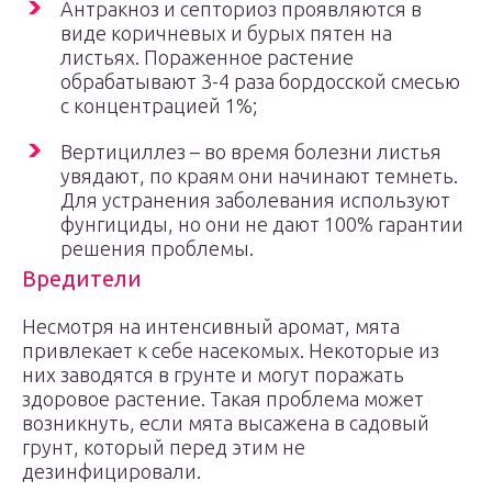
Антракноз и септориоз проявляются в
виде коричневых и бурых пятен на
листьях. Пораженное растение
обрабатывают 3-4 раза бордосской смесью
с концентрацией 1%;
Вертициллез – во время болезни листья
увядают, по краям они начинают темнеть.
Для устранения заболевания используют
фунгициды, но они не дают 100% гарантии
решения проблемы.
Вредители
Несмотря на интенсивный аромат, мята
привлекает к себе насекомых. Некоторые из
них заводятся в грунте и могут поражать
здоровое растение. Такая проблема может
возникнуть, если мята высажена в садовый
грунт, который перед этим не
дезинфицировали.