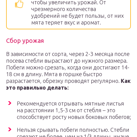
чтобы увеличить урожай. От
чрезмерного количества
удобрений не будет пользы, от них
мята теряет вкус и аромат.
Сбор урожая
В зависимости от сорта, через 2-3 месяца после
посева стебли вырастают до нужного размера.
Побеги можно срезать, когда они достигают 14-
18 см в длину. Мята в горшке быстро
разрастается, обрезку проводят регулярно.
Как
это правильно делать:
Рекомендуется отрывать мятные листья
на расстоянии 1,5-3 см от стебля – это
способствует росту новых боковых побегов;
Нельзя срывать побеги полностью. Стебли
срезают не более, чем на 1/3 длины, иначе