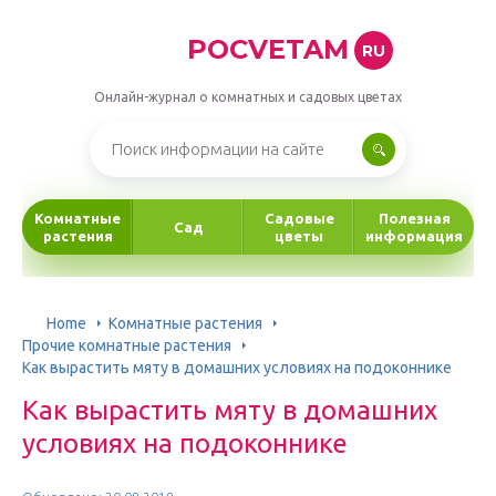
POCVETAM
RU
Онлайн-журнал о комнатных и садовых цветах
Комнатные
Садовые
Полезная
Сад
растения
цветы
информация
Home
Комнатные растения
Прочие комнатные растения
Как вырастить мяту в домашних условиях на подоконнике
Как вырастить мяту в домашних
условиях на подоконнике