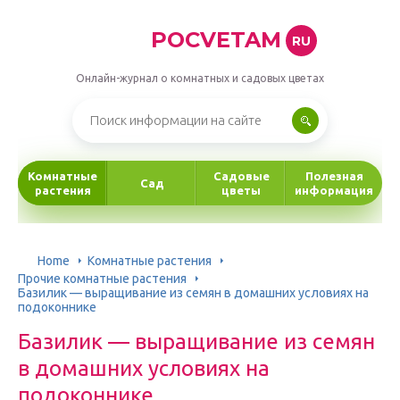
POCVETAM
RU
Онлайн-журнал о комнатных и садовых цветах
Комнатные
Садовые
Полезная
Сад
растения
цветы
информация
Home
Комнатные растения
Прочие комнатные растения
Базилик — выращивание из семян в домашних условиях на
подоконнике
Базилик — выращивание из семян
в домашних условиях на
подоконнике