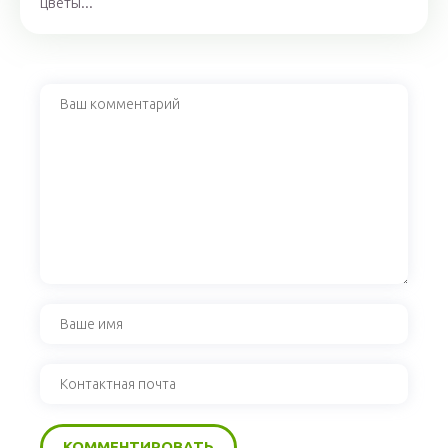
цветы...