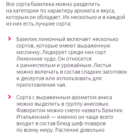
Все сорта базилика можно разделить
на категории по характеру аромата и вкуса,
которым он обладает. Их несколько и в каждой
из них есть лучшие сорта:
Базилик лимонный включает несколько
сортов, которые имеют выраженную
кислинку. Лидирует среди них сорт
Лимонное чудо. Он относится
к раннеспелым и урожайным. Листья
можно включать в состав сладких заготовок
и десертов или использовать для
приготовления чая.
Сорта с выраженным ароматом аниса
можно выделить в группу анисовых.
Фаворитом можно смело назвать базилик
Итальянский — именно он чаще всего
входит в состав блюд шеф-поваров
по всему миру. Растение довольно