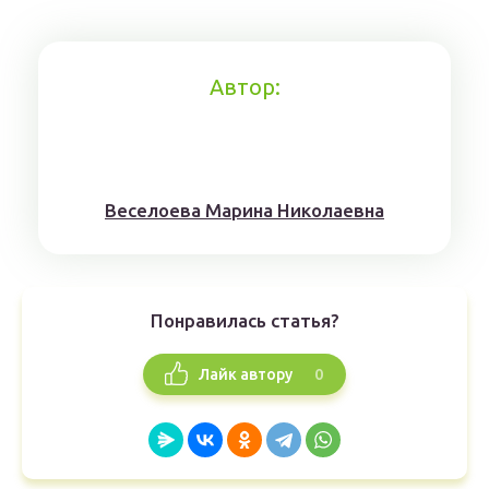
Автор:
Веселоева Марина Николаевна
Понравилась статья?
0
Лайк автору