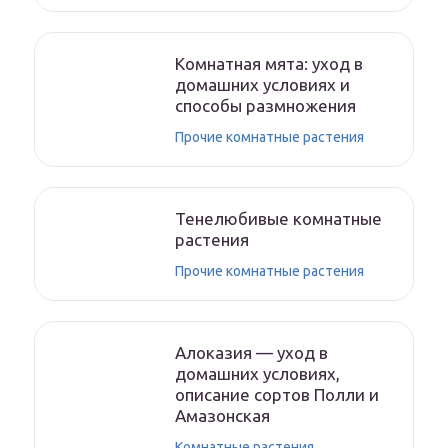
Комнатная мята: уход в
домашних условиях и
способы размножения
Прочие комнатные растения
Тенелюбивые комнатные
растения
Прочие комнатные растения
Алоказия — уход в
домашних условиях,
описание сортов Полли и
Амазонская
Комнатные растения