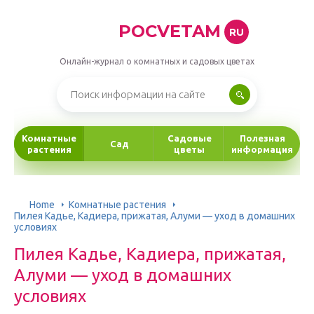
POCVETAM
RU
Онлайн-журнал о комнатных и садовых цветах
Комнатные
Садовые
Полезная
Сад
растения
цветы
информация
Home
Комнатные растения
Пилея Кадье, Кадиера, прижатая, Алуми — уход в домашних
условиях
Пилея Кадье, Кадиера, прижатая,
Алуми — уход в домашних
условиях