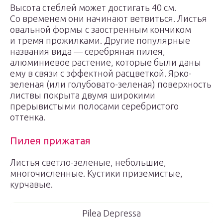
Высота стеблей может достигать 40 см.
Со временем они начинают ветвиться. Листья
овальной формы с заостренным кончиком
и тремя прожилками. Другие популярные
названия вида — серебряная пилея,
алюминиевое растение, которые были даны
ему в связи с эффектной расцветкой. Ярко-
зеленая (или голубовато-зеленая) поверхность
листвы покрыта двумя широкими
прерывистыми полосами серебристого
оттенка.
Пилея прижатая
Листья светло-зеленые, небольшие,
многочисленные. Кустики приземистые,
курчавые.
Pilea Depressa