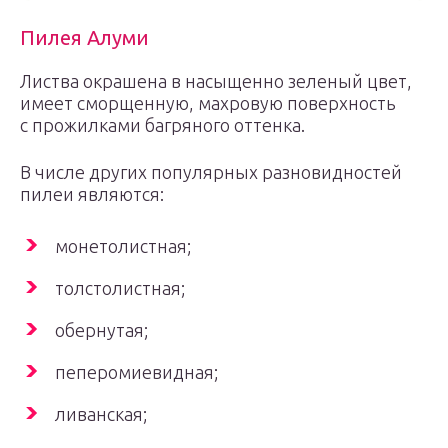
Пилея Алуми
Листва окрашена в насыщенно зеленый цвет,
имеет сморщенную, махровую поверхность
с прожилками багряного оттенка.
В числе других популярных разновидностей
пилеи являются:
монетолистная;
толстолистная;
обернутая;
пеперомиевидная;
ливанская;