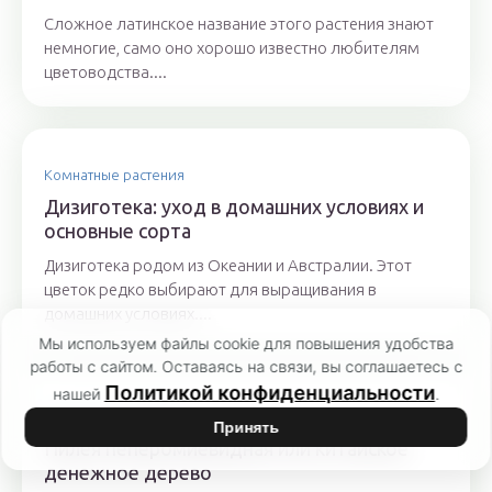
Сложное латинское название этого растения знают
немногие, само оно хорошо известно любителям
цветоводства....
Комнатные растения
Дизиготека: уход в домашних условиях и
основные сорта
Дизиготека родом из Океании и Австралии. Этот
цветок редко выбирают для выращивания в
домашних условиях....
Мы используем файлы cookie для повышения удобства
работы с сайтом. Оставаясь на связи, вы соглашаетесь с
Политикой конфиденциальности
нашей
.
Комнатные растения
Принять
Пилея пеперомиевидная или китайское
денежное дерево