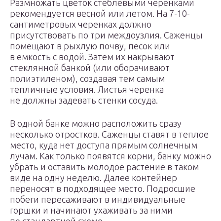
Размножать цветок стеблевыми черенками
рекомендуется весной или летом. На 7-10-
сантиметровых черенках должно
присутствовать по три междоузлия. Саженцы
помещают в рыхлую почву, песок или
в емкость с водой. Затем их накрывают
стеклянной банкой (или оборачивают
полиэтиленом), создавая тем самым
тепличные условия. Листья черенка
не должны задевать стенки сосуда.
В одной банке можно расположить сразу
несколько отростков. Саженцы ставят в теплое
место, куда нет доступа прямым солнечным
лучам. Как только появятся корни, банку можно
убрать и оставить молодое растение в таком
виде на одну неделю. Далее контейнер
переносят в подходящее место. Подросшие
побеги пересаживают в индивидуальные
горшки и начинают ухаживать за ними