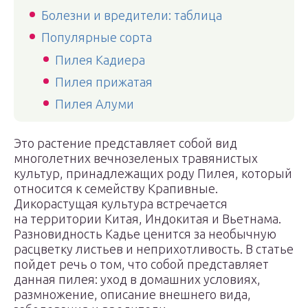
Болезни и вредители: таблица
Популярные сорта
Пилея Кадиера
Пилея прижатая
Пилея Алуми
Это растение представляет собой вид
многолетних вечнозеленых травянистых
культур, принадлежащих роду Пилея, который
относится к семейству Крапивные.
Дикорастущая культура встречается
на территории Китая, Индокитая и Вьетнама.
Разновидность Кадье ценится за необычную
расцветку листьев и неприхотливость. В статье
пойдет речь о том, что собой представляет
данная пилея: уход в домашних условиях,
размножение, описание внешнего вида,