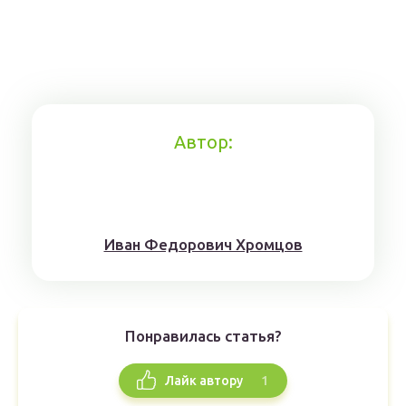
Автор:
Иван Федорович Хромцов
Понравилась статья?
1
Лайк автору