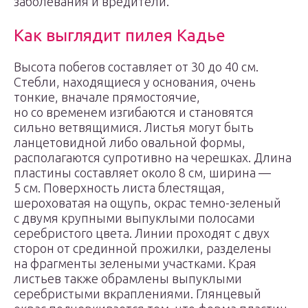
заболевания и вредители.
Как выглядит пилея Кадье
Высота побегов составляет от 30 до 40 см.
Стебли, находящиеся у основания, очень
тонкие, вначале прямостоячие,
но со временем изгибаются и становятся
сильно ветвящимися. Листья могут быть
ланцетовидной либо овальной формы,
располагаются супротивно на черешках. Длина
пластины составляет около 8 см, ширина —
5 см. Поверхность листа блестящая,
шероховатая на ощупь, окрас темно-зеленый
с двумя крупными выпуклыми полосами
серебристого цвета. Линии проходят с двух
сторон от срединной прожилки, разделены
на фрагменты зелеными участками. Края
листьев также обрамлены выпуклыми
серебристыми вкраплениями. Глянцевый