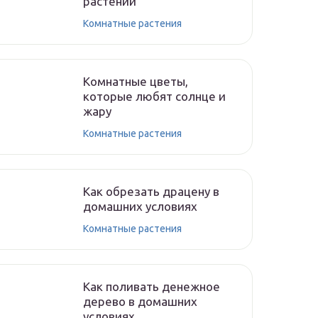
растений
Комнатные растения
Комнатные цветы,
которые любят солнце и
жару
Комнатные растения
Как обрезать драцену в
домашних условиях
Комнатные растения
Как поливать денежное
дерево в домашних
условиях