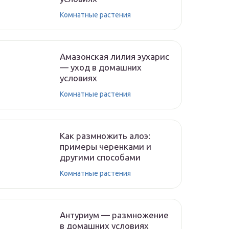
Комнатные растения
Амазонская лилия эухарис
— уход в домашних
условиях
Комнатные растения
Как размножить алоэ:
примеры черенками и
другими способами
Комнатные растения
Антуриум — размножение
в домашних условиях