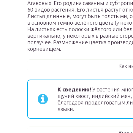
Агавовых. Его родина саванны и субтроп
60 видов растения. Его листья растут от
Листья длинные, могут быть толстыми,
в основном тёмно-зелёного цвета (у нек
На листьях есть полоски жёлтого или бел
вертикально, у некоторых в разные сто
ползучее. Размножение цветка производ
корневищем.
Как в
К сведению!
У растения мног
щучий хвост, индийский меч,
благодаря продолговатым ли
языки.
Внеш