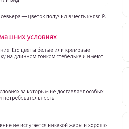
севьера — цветок получил в честь князя Р.
омашних условиях
ние. Его цветы белые или кремовые
ку на длинном тонком стебельке и имеют
словиях за которым не доставляет особых
и нетребовательность.
ение не испугается никакой жары и хорошо