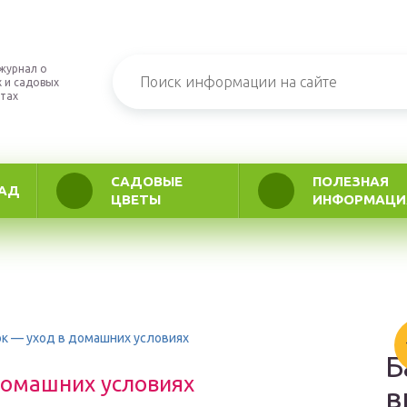
журнал о
 и садовых
тах
САДОВЫЕ
ПОЛЕЗНАЯ
АД
ЦВЕТЫ
ИНФОРМАЦИ
к — уход в домашних условиях
Б
домашних условиях
в