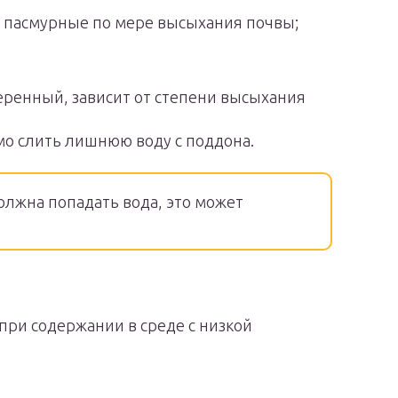
 в пасмурные по мере высыхания почвы;
еренный, зависит от степени высыхания
мо слить лишнюю воду с поддона.
должна попадать вода, это может
при содержании в среде с низкой