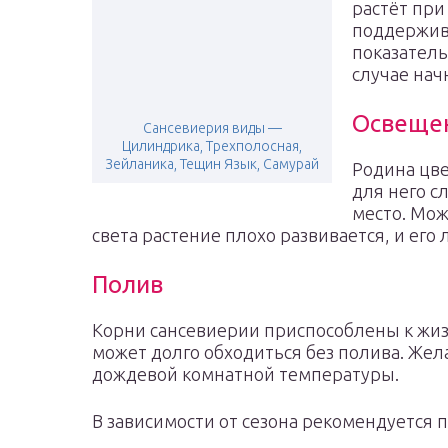
растёт при
поддержива
показатель
случае нач
Освеще
Сансевиерия виды —
Цилиндрика, Трехполосная,
Зейланика, Тещин Язык, Самурай
Родина цве
для него с
место. Мож
света растение плохо развивается, и его 
Полив
Корни сансевиерии приспособлены к жиз
может долго обходиться без полива. Жел
дождевой комнатной температуры.
В зависимости от сезона рекомендуется 