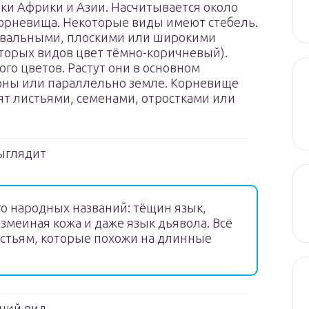
ики Африки и Азии. Насчитывается около
 корневища. Некоторые виды имеют стебель.
 овальными, плоскими или широкими
оторых видов цвет тёмно-коричневый).
ого цветов. Растут они в основном
роны или параллельно земле. Корневище
ят листьями, семенами, отростками или
ыглядит
о народных названий: тёщин язык,
 змеиная кожа и даже язык дьявола. Всё
стьям, которые похожи на длинные
ний вид