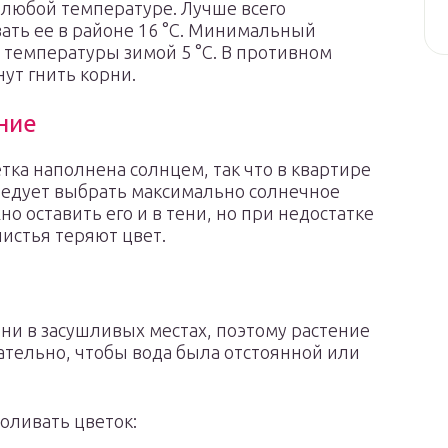
 любой температуре. Лучше всего
ть ее в районе 16 °С. Минимальный
 температуры зимой 5 °С. В противном
нут гнить корни.
ние
тка наполнена солнцем, так что в квартире
ледует выбрать максимально солнечное
но оставить его и в тени, но при недостатке
листья теряют цвет.
ни в засушливых местах, поэтому растение
ательно, чтобы вода была отстоянной или
поливать цветок: