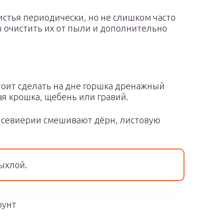
истья периодически, но не слишком часто
ы очистить их от пыли и дополнительно
стоит сделать на дне горшка дренажный
ая крошка, щебень или гравий.
нсевиерии смешивают дёрн, листовую
ыхлой.
рунт