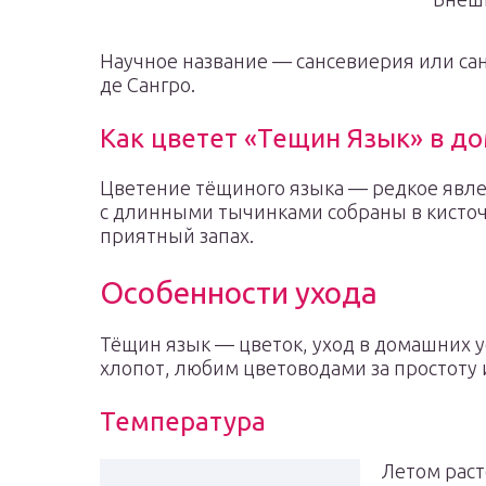
Научное название — сансевиерия или сан
де Сангро.
Как цветет «Тещин Язык» в д
Цветение тёщиного языка — редкое явле
с длинными тычинками собраны в кисточ
приятный запах.
Особенности ухода
Тёщин язык — цветок, уход в домашних у
хлопот, любим цветоводами за простоту 
Температура
Летом раст