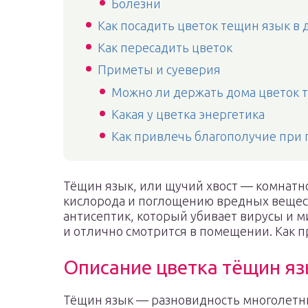
Болезни
Как посадить цветок тещин язык в
Как пересадить цветок
Приметы и суеверия
Можно ли держать дома цветок 
Какая у цветка энергетика
Как привлечь благополучие при
Тёщин язык, или щучий хвост — комнатн
кислорода и поглощению вредных вещест
антисептик, который убивает вирусы и 
и отлично смотрится в помещении. Как п
Описание цветка тёщин я
Тёщин язык — разновидность многолетн