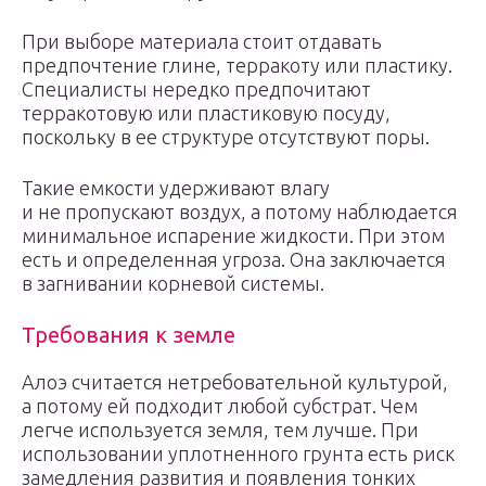
При выборе материала стоит отдавать
предпочтение глине, терракоту или пластику.
Специалисты нередко предпочитают
терракотовую или пластиковую посуду,
поскольку в ее структуре отсутствуют поры.
Такие емкости удерживают влагу
и не пропускают воздух, а потому наблюдается
минимальное испарение жидкости. При этом
есть и определенная угроза. Она заключается
в загнивании корневой системы.
Требования к земле
Алоэ считается нетребовательной культурой,
а потому ей подходит любой субстрат. Чем
легче используется земля, тем лучше. При
использовании уплотненного грунта есть риск
замедления развития и появления тонких