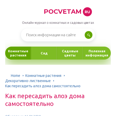
POCVETAM
RU
Онлайн-журнал о комнатных и садовых цветах
Комнатные
Садовые
Полезная
Сад
растения
цветы
информация
Home
Комнатные растения
Декоративно-лиственные
Как пересадить алоэ дома самостоятельно
Как пересадить алоэ дома
самостоятельно