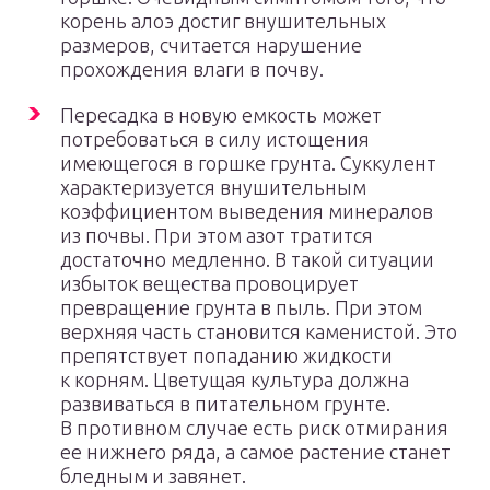
корень алоэ достиг внушительных
размеров, считается нарушение
прохождения влаги в почву.
Пересадка в новую емкость может
потребоваться в силу истощения
имеющегося в горшке грунта. Суккулент
характеризуется внушительным
коэффициентом выведения минералов
из почвы. При этом азот тратится
достаточно медленно. В такой ситуации
избыток вещества провоцирует
превращение грунта в пыль. При этом
верхняя часть становится каменистой. Это
препятствует попаданию жидкости
к корням. Цветущая культура должна
развиваться в питательном грунте.
В противном случае есть риск отмирания
ее нижнего ряда, а самое растение станет
бледным и завянет.