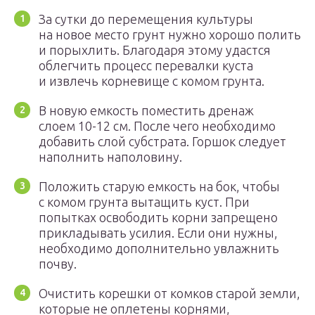
За сутки до перемещения культуры
на новое место грунт нужно хорошо полить
и порыхлить. Благодаря этому удастся
облегчить процесс перевалки куста
и извлечь корневище с комом грунта.
В новую емкость поместить дренаж
слоем 10-12 см. После чего необходимо
добавить слой субстрата. Горшок следует
наполнить наполовину.
Положить старую емкость на бок, чтобы
с комом грунта вытащить куст. При
попытках освободить корни запрещено
прикладывать усилия. Если они нужны,
необходимо дополнительно увлажнить
почву.
Очистить корешки от комков старой земли,
которые не оплетены корнями,