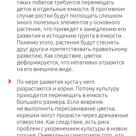
таких побегов требуется перемещать
деток в отдельные емкости. В противном
случае ростки будут поглощать слишком
много полезных элементов у основного
растения, что приведет к замедлению его
развития и истощению грунта в емкости.
Помимо этого, растения будут стеснять
друг друга и препятствовать правильному
развитию. Как следствие, цветок
деформируется, что негативно отразится
на его внешнем виде.
По мере развития куста у него
разрастаются и корни. Потому культуру
приходится перемещать в емкость
большего размера. Если вовремя
не выполнить пересаживание цветка,
корешки могут прорасти через дренажные
отверстия. Как следствие, есть риск
проблем с укоренением культуры в новом
горшке. Очевидным симптомом того, что