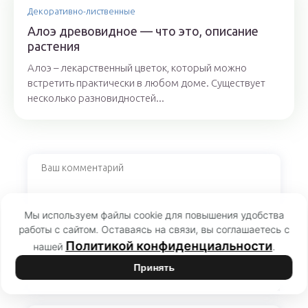
Декоративно-лиственные
Алоэ древовидное — что это, описание
растения
Алоэ – лекарственный цветок, который можно
встретить практически в любом доме. Существует
несколько разновидностей...
Мы используем файлы cookie для повышения удобства
работы с сайтом. Оставаясь на связи, вы соглашаетесь с
Политикой конфиденциальности
нашей
.
Принять