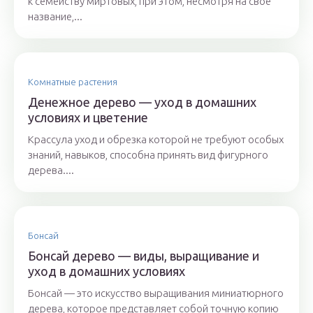
к семейству миртовых, при этом, несмотря на свое
название,...
Комнатные растения
Денежное дерево — уход в домашних
условиях и цветение
Крассула уход и обрезка которой не требуют особых
знаний, навыков, способна принять вид фигурного
дерева....
Бонсай
Бонсай дерево — виды, выращивание и
уход в домашних условиях
Бонсай — это искусство выращивания миниатюрного
дерева, которое представляет собой точную копию