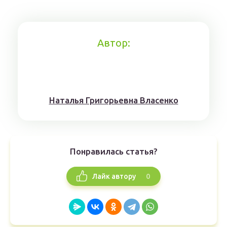
Автор:
Наталья Григорьевна Власенко
Понравилась статья?
0
Лайк автору