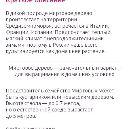
В дикой природе миртовое дерево
произрастает на территории
Средиземноморья, встречается в Италии,
Франции, Испании. Предпочитает теплый
мягкий климат с непродолжительными
зимами, поэтому в России чаще всего
культивируется как домашнее растение.
Миртовое дерево — замечательный вариант
для выращивания в домашних условиях
Представитель семейства Миртовых может
быть кустарником или невысоким деревом.
Высота ствола — до 0,7 метра,
но в естественной среде вырастает
до 5 метров.