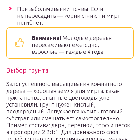
При заболачивании почвы. Если
не пересадить — корни сгниют и мирт
погибнет.
Внимание!
Молодые деревья
пересаживают ежегодно,
взрослые — каждые 4 года.
Выбор грунта
Залог успешного выращивания комнатного
дерева — хорошая земля для мирта: какая
нужна почва, опытные цветоводы уже
установили. Грунт нужен кислый,
плодородный. Допускается купить готовый
субстрат или смешать его самостоятельно.
Пример состава: дерн, перегной, торф и песок
в пропорции 2:2:1:1. Для дренажного слоя
подойдут перлит, кирпичная крошка, мелкая