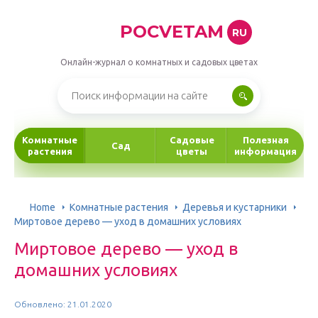
POCVETAM
RU
Онлайн-журнал о комнатных и садовых цветах
Комнатные
Садовые
Полезная
Сад
растения
цветы
информация
Home
Комнатные растения
Деревья и кустарники
Миртовое дерево — уход в домашних условиях
Миртовое дерево — уход в
домашних условиях
Обновлено: 21.01.2020