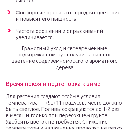
ожогов.
Фосфорные препараты продлят цветение
и повысят его пышность.
Частота орошений и опрыскиваний
увеличивается.
Грамотный уход и своевременные
подкормки помогут получить пышное
цветение средиземноморского ароматного
дерева
Время покоя и подготовка к зиме
Для растения создают особые условия:
температура — +9..+11 градусов, место должно
быть светлое. Поливы сокращаются до 1-2 раз
в месяц и только при пересохшем грунте.
Удобрять цветок не требуется. Снижение
температуры и увлажнения проводят не резко,