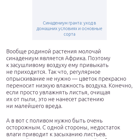
Синадениум гранта: уход в
домашних условиях и основные
сорта
Вообще родиной растения молочай
синадениум является Африка. Поэтому
к засушливому воздуху ему привыкать
не приходится. Так что, регулярное
опрыскивание не нужно — цветок прекрасно
переносит низкую влажность воздуха. Конечно,
если просто увлажнять листья, очищая
их от пыли, это не нанесет растению
ни малейшего вреда.
А в вот с поливом нужно быть очень
осторожным. С одной стороны, недостаток
влаги приводит к засыханию листьев.