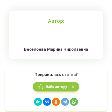
Автор:
Веселоева Марина Николаевна
Понравилась статья?
0
Лайк автору