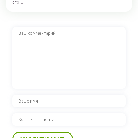
его...