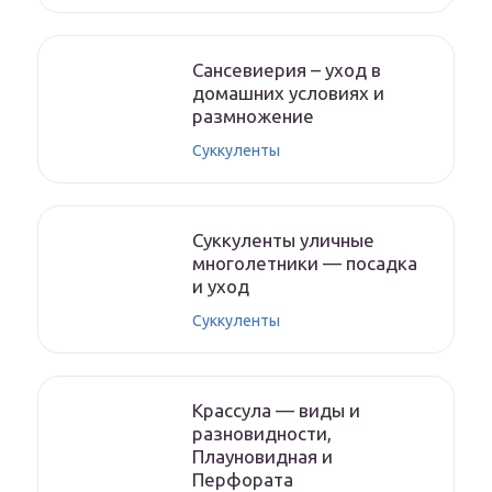
Сансевиерия – уход в
домашних условиях и
размножение
Суккуленты
Суккуленты уличные
многолетники — посадка
и уход
Суккуленты
Крассула — виды и
разновидности,
Плауновидная и
Перфората