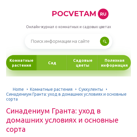
POCVETAM
RU
Онлайн-журнал о комнатных и садовых цветах
Комнатные
Садовые
Полезная
Сад
растения
цветы
информация
Home
Комнатные растения
Суккуленты
Синадениум Гранта: уход в домашних условиях и основные
сорта
Синадениум Гранта: уход в
домашних условиях и основные
сорта