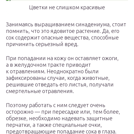
Цветки не слишком красивые
Занимаясь выращиванием синадениума, стоит
помнить, что это ядовитое растение. Да, его
сок содержит опасные вещества, способные
причинить серьезный вред.
При попадании на кожу он оставляет ожоги,
а в желудочном тракте приводит
к отравлениям. Неоднократно были
зафиксированы случаи, когда животные,
решившие отведать его листья, получали
смертельные отравления.
Поэтому работать с ним следует очень
осторожно — при пересадке или, тем более,
обрезке, необходимо надевать защитные
перчатки, а также специальные очки,
предотвращающие попадание сока в глаза.