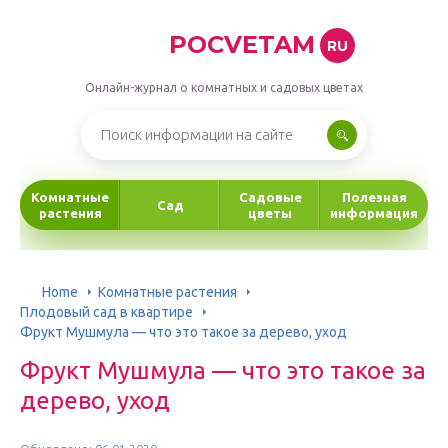
POCVETAM
RU
Онлайн-журнал о комнатных и садовых цветах
Комнатные
Садовые
Полезная
Сад
растения
цветы
информация
Home
Комнатные растения
Плодовый сад в квартире
Фрукт Мушмула — что это такое за дерево, уход
Фрукт Мушмула — что это такое за
дерево, уход