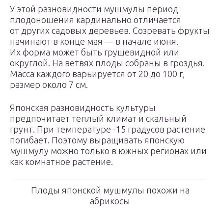
У этой разновидности мушмулы период
плодоношения кардинально отличается
от других садовых деревьев. Созревать фрукты
начинают в конце мая — в начале июня.
Их форма может быть грушевидной или
округлой. На ветвях плоды собраны в гроздья.
Масса каждого варьируется от 20 до 100 г,
размер около 7 см.
Японская разновидность культуры
предпочитает теплый климат и скальный
грунт. При температуре -15 градусов растение
погибает. Поэтому выращивать японскую
мушмулу можно только в южных регионах или
как комнатное растение.
Плоды японской мушмулы похожи на
абрикосы