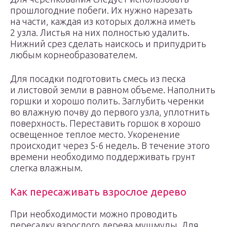
прошлогодние побеги. Их нужно нарезать
на части, каждая из которых должна иметь
2 узла. Листья на них полностью удалить.
Нижний срез сделать наискось и припудрить
любым корнеобразователем.
Для посадки подготовить смесь из песка
и листовой земли в равном объеме. Наполнить
горшки и хорошо полить. Заглубить черенки
во влажную почву до первого узла, уплотнить
поверхность. Переставить горшок в хорошо
освещенное теплое место. Укоренение
происходит через 5-6 недель. В течение этого
времени необходимо поддерживать грунт
слегка влажным.
Как пересаживать взрослое дерево
При необходимости можно проводить
пересадку взрослого дерева мушмулы. Для