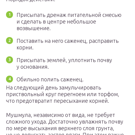
Присыпать дренаж питательной смесью
и сделать в центре небольшое
возвышение.
Поставить на него саженец, расправить
корни.
Присыпать землей, уплотнить почву
у основания.
Обильно полить саженец.
На следующий день замульчировать
приствольный круг перегноем или торфом,
что предотвратит пересыхание корней.
Мушмула, независимо от вида, не требует
сложного ухода. Достаточно увлажнять почву
по мере высыхания верхнего слоя грунта,
но не допускать застоя влаги. При этом важно,