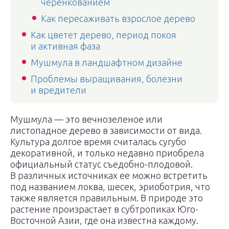
черенкованием
Как пересаживать взрослое дерево
Как цветет дерево, период покоя
и активная фаза
Мушмула в ландшафтном дизайне
Проблемы выращивания, болезни
и вредители
Мушмула — это вечнозеленое или
листопадное дерево в зависимости от вида.
Культура долгое время считалась сугубо
декоративной, и только недавно приобрела
официальный статус съедобно-плодовой.
В различных источниках ее можно встретить
под названием локва, шесек, эриоботрия, что
также является правильным. В природе это
растение произрастает в субтропиках Юго-
Восточной Азии, где она известна каждому.