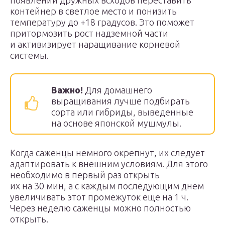
появлении дружных всходов переставить
контейнер в светлое место и понизить
температуру до +18 градусов. Это поможет
притормозить рост надземной части
и активизирует наращивание корневой
системы.
Важно!
Для домашнего
выращивания лучше подбирать
сорта или гибриды, выведенные
на основе японской мушмулы.
Когда саженцы немного окрепнут, их следует
адаптировать к внешним условиям. Для этого
необходимо в первый раз открыть
их на 30 мин, а с каждым последующим днем
увеличивать этот промежуток еще на 1 ч.
Через неделю саженцы можно полностью
открыть.