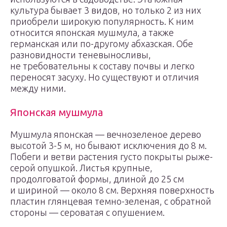
культура бывает 3 видов, но только 2 из них
приобрели широкую популярность. К ним
относится японская мушмула, а также
германская или по-другому абхазская. Обе
разновидности теневыносливы,
не требовательны к составу почвы и легко
переносят засуху. Но существуют и отличия
между ними.
Японская мушмула
Мушмула японская — вечнозеленое дерево
высотой 3-5 м, но бывают исключения до 8 м.
Побеги и ветви растения густо покрыты рыже-
серой опушкой. Листья крупные,
продолговатой формы, длиной до 25 см
и шириной — около 8 см. Верхняя поверхность
пластин глянцевая темно-зеленая, с обратной
стороны — сероватая с опушением.