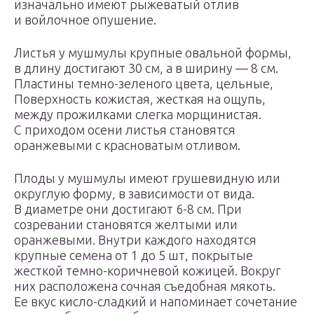
изначально имеют рыжеватый отлив
и войлочное опушение.
Листья у мушмулы крупные овальной формы,
в длину достигают 30 см, а в ширину — 8 см.
Пластины темно-зеленого цвета, цельные,
Поверхность кожистая, жесткая на ощупь,
между прожилками слегка морщинистая.
С приходом осени листья становятся
оранжевыми с красноватым отливом.
Плоды у мушмулы имеют грушевидную или
округлую форму, в зависимости от вида.
В диаметре они достигают 6-8 см. При
созревании становятся желтыми или
оранжевыми. Внутри каждого находятся
крупные семена от 1 до 5 шт, покрытые
жесткой темно-коричневой кожицей. Вокруг
них расположена сочная съедобная мякоть.
Ее вкус кисло-сладкий и напоминает сочетание