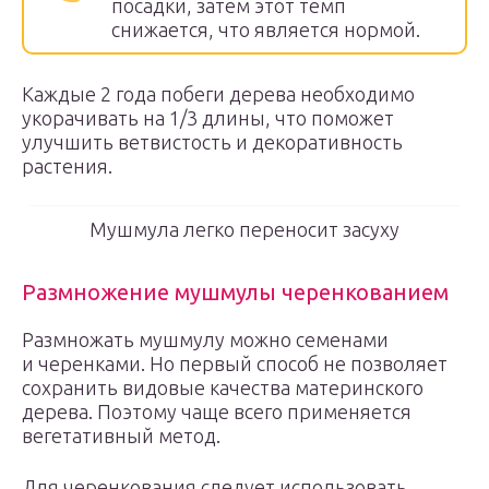
посадки, затем этот темп
снижается, что является нормой.
Каждые 2 года побеги дерева необходимо
укорачивать на 1/3 длины, что поможет
улучшить ветвистость и декоративность
растения.
Мушмула легко переносит засуху
Размножение мушмулы черенкованием
Размножать мушмулу можно семенами
и черенками. Но первый способ не позволяет
сохранить видовые качества материнского
дерева. Поэтому чаще всего применяется
вегетативный метод.
Для черенкования следует использовать