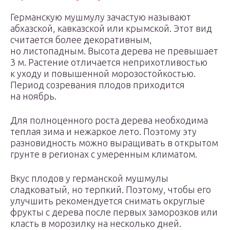
Германскую мушмулу зачастую называют
абхазской, кавказской или крымской. Этот вид
считается более декоративным,
но листопадным. Высота дерева не превышает
3 м. Растение отличается неприхотливостью
к уходу и повышенной морозостойкостью.
Период созревания плодов приходится
на ноябрь.
Для полноценного роста дерева необходима
теплая зима и нежаркое лето. Поэтому эту
разновидность можно выращивать в открытом
грунте в регионах с умеренным климатом.
Вкус плодов у германской мушмулы
сладковатый, но терпкий. Поэтому, чтобы его
улучшить рекомендуется снимать округлые
фрукты с дерева после первых заморозков или
класть в морозилку на несколько дней.