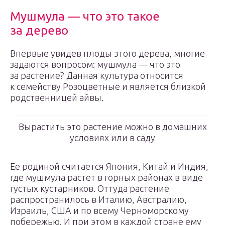
Мушмула — что это такое
за дерево
Впервые увидев плоды этого дерева, многие
задаются вопросом: мушмула — что это
за растение? Данная культура относится
к семейству Розоцветные и является близкой
родственницей айвы.
Вырастить это растение можно в домашних
условиях или в саду
Ее родиной считается Япония, Китай и Индия,
где мушмула растет в горных районах в виде
густых кустарников. Оттуда растение
распространилось в Италию, Австралию,
Израиль, США и по всему Черноморскому
побережью. И при этом в каждой стране ему