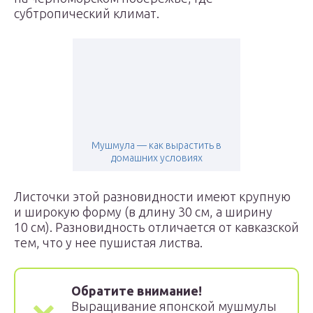
субтропический климат.
Мушмула — как вырастить в
домашних условиях
Листочки этой разновидности имеют крупную
и широкую форму (в длину 30 см, а ширину
10 см). Разновидность отличается от кавказской
тем, что у нее пушистая листва.
Обратите внимание!
Выращивание японской мушмулы