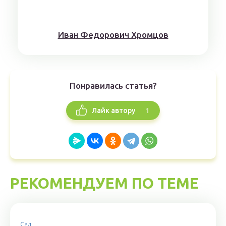
Иван Федорович Хромцов
Понравилась статья?
1
Лайк автору
РЕКОМЕНДУЕМ ПО ТЕМЕ
Сад