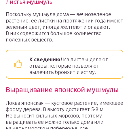
Листья мушмулы
Поскольку мушмула дома — вечнозеленое
растение, ее листки на протяжении года имеют
зеленый цвет, иногда желтеют и опадают.
В них содержится большое количество
полезных веществ.
К сведению!
Из листвы делают
отвары, которые позволяют
вылечить бронхит и астму.
Выращивание японской мушмулы
Локва японская — кустовое растение, имеющее
форму дерева. В высоту достигает 5-8 м.
Не выносит сильных морозов, поэтому
выращивать ее можно только дома или
на черноморском побережье, где