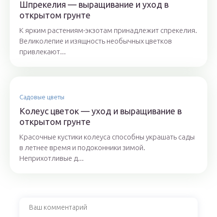
Шпрекелия — выращивание и уход в
открытом грунте
К ярким растениям-экзотам принадлежит спрекелия.
Великолепие и изящность необычных цветков
привлекают...
Садовые цветы
Колеус цветок — уход и выращивание в
открытом грунте
Красочные кустики колеуса способны украшать сады
в летнее время и подоконники зимой.
Неприхотливые д...