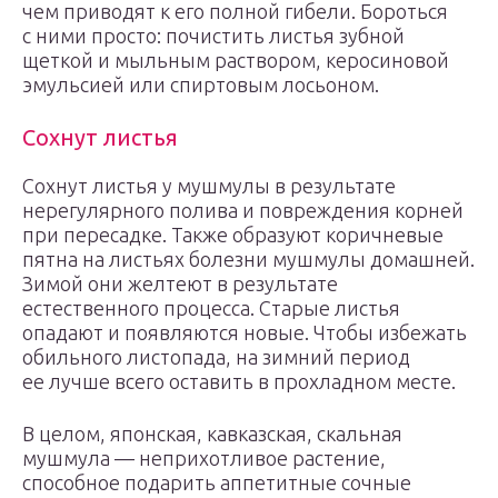
чем приводят к его полной гибели. Бороться
с ними просто: почистить листья зубной
щеткой и мыльным раствором, керосиновой
эмульсией или спиртовым лосьоном.
Сохнут листья
Сохнут листья у мушмулы в результате
нерегулярного полива и повреждения корней
при пересадке. Также образуют коричневые
пятна на листьях болезни мушмулы домашней.
Зимой они желтеют в результате
естественного процесса. Старые листья
опадают и появляются новые. Чтобы избежать
обильного листопада, на зимний период
ее лучше всего оставить в прохладном месте.
В целом, японская, кавказская, скальная
мушмула — неприхотливое растение,
способное подарить аппетитные сочные