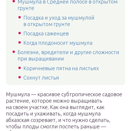
Мушмула в Средней полосе в открытом
грунте
Посадка и уход за мушмулой
в открытом грунте
Посадка саженцев
Когда плодоносит мушмула
Болезни, вредители и другие сложности
при выращивании
Коричневые пятна на листьях
Сохнут листья
Мушмула — красивое субтропическое садовое
растение, которое можно выращивать
на своем участке. Как она выглядит, как
посадить и ухаживать, когда мушмула
абхазская созревает, и что нужно сделать,
чтобы плоды смогли поспеть раньше —