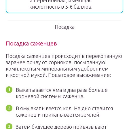
и перегнойная, имеющая
кислотность в 5-6 баллов.
Посадка
Посадка саженцев
Посадка саженцев происходит в перекопанную
заранее почву от сорняков, посыпанную
комплексным минеральным удобрением
и костной мукой. Пошаговое высаживание:
Выкапывается яма в два раза больше
корневой системы саженца.
В яму вкапывается кол. На дно ставится
саженец и прикапывается землей.
Затем будущее дерево привязывают