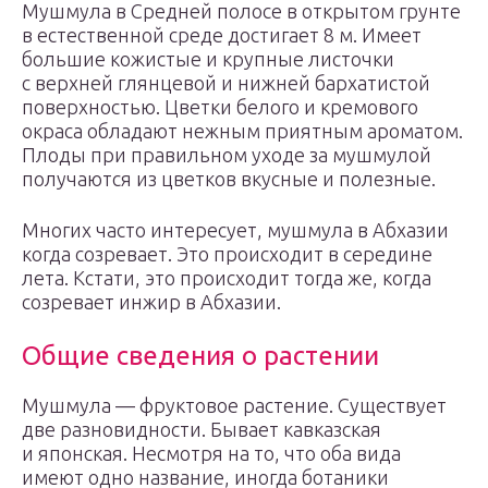
Мушмула в Средней полосе в открытом грунте
в естественной среде достигает 8 м. Имеет
большие кожистые и крупные листочки
с верхней глянцевой и нижней бархатистой
поверхностью. Цветки белого и кремового
окраса обладают нежным приятным ароматом.
Плоды при правильном уходе за мушмулой
получаются из цветков вкусные и полезные.
Многих часто интересует, мушмула в Абхазии
когда созревает. Это происходит в середине
лета. Кстати, это происходит тогда же, когда
созревает инжир в Абхазии.
Общие сведения о растении
Мушмула — фруктовое растение. Существует
две разновидности. Бывает кавказская
и японская. Несмотря на то, что оба вида
имеют одно название, иногда ботаники