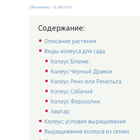
Обновлено: 13.08.2019
Содержание:
Описание растения
Виды колеуса для сада
Колеус Блюме
Колеус Черный Дракон
Колеус Рено или Ренельта
Колеус Собачий
Колеус Форсколии
Аватар
Колеус: условия выращивания
Выращивание колеуса из семян