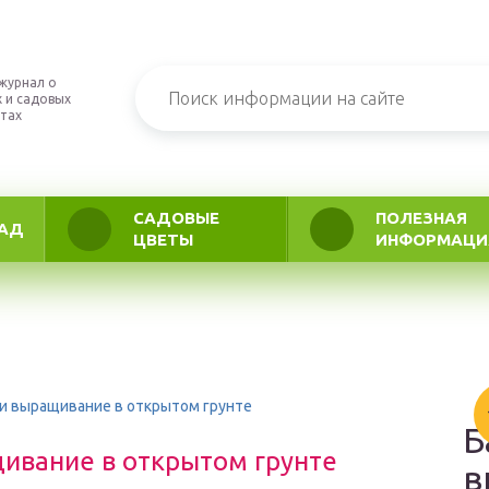
журнал о
 и садовых
тах
САДОВЫЕ
ПОЛЕЗНАЯ
АД
ЦВЕТЫ
ИНФОРМАЦИ
 и выращивание в открытом грунте
Б
щивание в открытом грунте
в