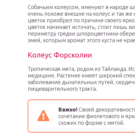
Собачьим колеусом, именуют в народе ш
очень похоже внешне на колеус и так же
цветок приобрел по причине своего ярк
цветок начинает источать, стоит лишь за
периметру грядки шпороцветники обере
змей, которым аромат этого куста не нра
Колеус Форсколии
Тропическая мята, родом из Тайланда. И
медицине. Растение имеет широкий спек
заболевания дыхательных путей, сердеч
пищеварительного тракта.
Важно!
Своей декоративность
сочетание фиолетового и ярко
схожих по форме с мятой.