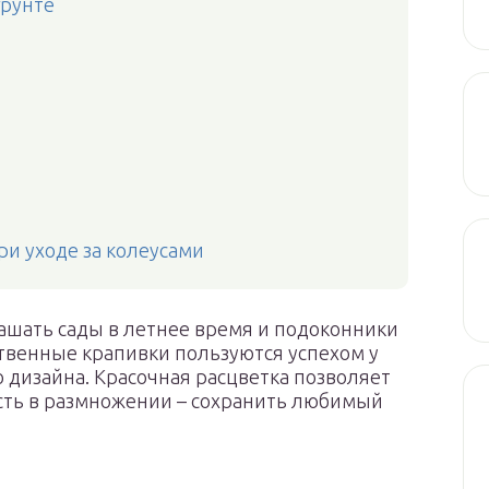
грунте
и уходе за колеусами
ашать сады в летнее время и подоконники
твенные крапивки пользуются успехом у
 дизайна. Красочная расцветка позволяет
ость в размножении – сохранить любимый