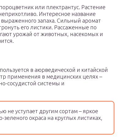
пороцветник или плектрантус. Растение
 неприхотливо. Интересное название
о выраженного запаха. Сильный аромат
тронуть его листики. Рассаженные по
гают урожай от животных, насекомых и
вится.
спользуется в аюрведической и китайской
тр применения в медицинских целях –
но-сосудистой системы и
ю не уступает другим сортам – яркое
-зеленого окраса на круглых листиках,