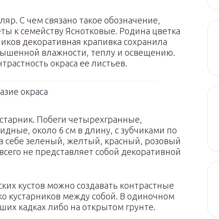
ляр. С чем связано такое обозначение,
еты к семейству Яснотковые. Родина цветка
пиков декоративная крапивка сохранила
вышенной влажности, теплу и освещению.
трастность окраса ее листьев.
азие окраса
устарник. Побеги четырехгранные,
дные, около 6 см в длину, с зубчиками по
 в себе зеленый, желтый, красный, розовый
 всего не представляет собой декоративной
ских кустов можно создавать контрастные
ько кустарников между собой. В одиночном
ших кадках либо на открытом грунте.