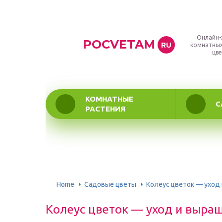
Онлайн-
POCVETAM
RU
комнатных
цве
КОМНАТНЫЕ
С
РАСТЕНИЯ
Home
Садовые цветы
Колеус цветок — уход
Колеус цветок — уход и выра