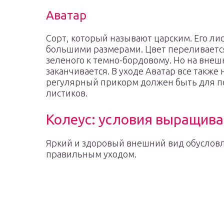
Аватар
Сорт, который называют царским. Его ли
большими размерами. Цвет переливается 
зеленого к темно-бордовому. Но на вне
заканчивается. В уходе Аватар все также
регулярный прикорм должен быть для п
листиков.
Колеус: условия выращив
Яркий и здоровый внешний вид обуслов
правильным уходом.