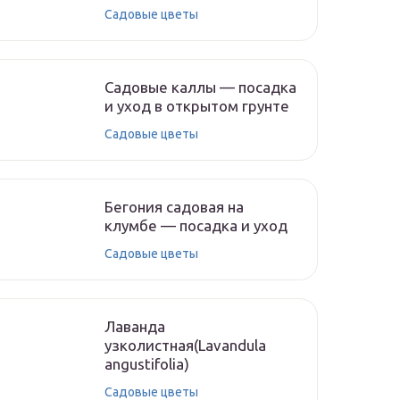
Садовые цветы
Садовые каллы — посадка
и уход в открытом грунте
Садовые цветы
Бегония садовая на
клумбе — посадка и уход
Садовые цветы
Лаванда
узколистная(Lavandula
angustifolia)
Садовые цветы