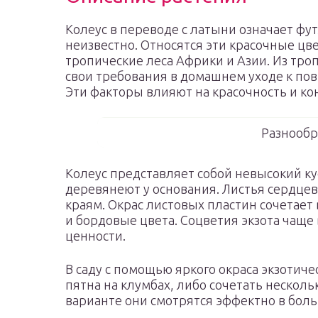
Колеус в переводе с латыни означает фут
неизвестно. Относятся эти красочные цв
тропические леса Африки и Азии. Из тро
свои требования в домашнем уходе к по
Эти факторы влияют на красочность и кон
Разнообр
Колеус представляет собой невысокий к
деревянеют у основания. Листья сердцеви
краям. Окрас листовых пластин сочетает
и бордовые цвета. Соцветия экзота чаще
ценности.
В саду с помощью яркого окраса экзотиче
пятна на клумбах, либо сочетать нескол
варианте они смотрятся эффектно в боль