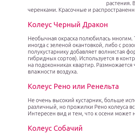
растения. 
черенками. Красочные и распространенны
Колеус Черный Дракон
Необычная окраска полюбилась многим. 
иногда с зеленой окантовкой, либо с роз
полукустарнику добавляет волнистая фор
гибридных сортов). Используется в конт
на подоконниках квартир. Размножается
влажности воздуха.
Колеус Рено или Ренельта
Не очень высокий кустарник, больше исп
различный, но прожилки Рено колеуса в
Интересен вид и тем, что к осени может 
Колеус Собачий