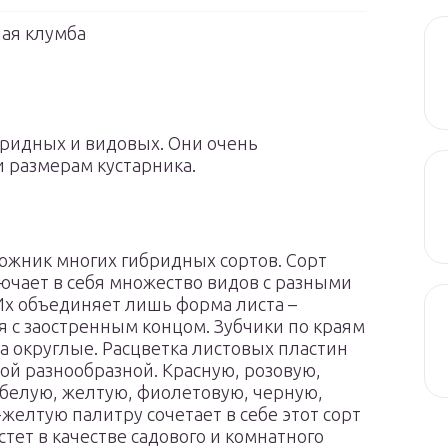
ая клумба
бридных и видовых. Они очень
и размерам кустарника.
ожник многих гибридных сортов. Сорт
чает в себя множество видов с разными
Их объединяет лишь форма листа –
 с заостренным концом. Зубчики по краям
 а округлые. Расцветка листовых пластин
ой разнообразной. Красную, розовую,
белую, желтую, фиолетовую, черную,
желтую палитру сочетает в себе этот сорт
астет в качестве садового и комнатного