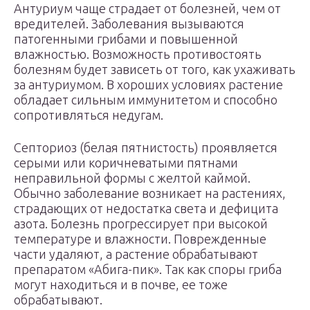
Антуриум чаще страдает от болезней, чем от
вредителей. Заболевания вызываются
патогенными грибами и повышенной
влажностью. Возможность противостоять
болезням будет зависеть от того, как ухаживать
за антуриумом. В хороших условиях растение
обладает сильным иммунитетом и способно
сопротивляться недугам.
Септориоз (белая пятнистость) проявляется
серыми или коричневатыми пятнами
неправильной формы с желтой каймой.
Обычно заболевание возникает на растениях,
страдающих от недостатка света и дефицита
азота. Болезнь прогрессирует при высокой
температуре и влажности. Поврежденные
части удаляют, а растение обрабатывают
препаратом «Абига-пик». Так как споры гриба
могут находиться и в почве, ее тоже
обрабатывают.