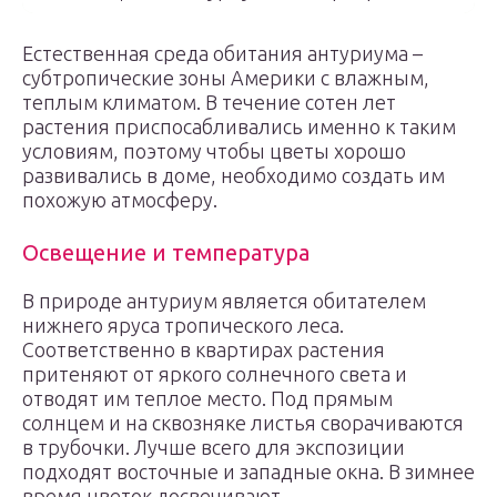
Естественная среда обитания антуриума –
субтропические зоны Америки с влажным,
теплым климатом. В течение сотен лет
растения приспосабливались именно к таким
условиям, поэтому чтобы цветы хорошо
развивались в доме, необходимо создать им
похожую атмосферу.
Освещение и температура
В природе антуриум является обитателем
нижнего яруса тропического леса.
Соответственно в квартирах растения
притеняют от яркого солнечного света и
отводят им теплое место. Под прямым
солнцем и на сквозняке листья сворачиваются
в трубочки. Лучше всего для экспозиции
подходят восточные и западные окна. В зимнее
время цветок досвечивают.