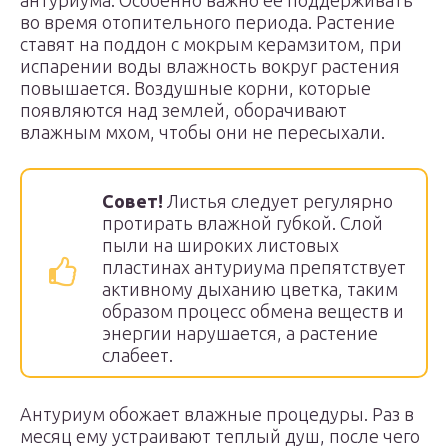
антуриума. Особенно важно ее поддерживать
во время отопительного периода. Растение
ставят на поддон с мокрым керамзитом, при
испарении воды влажность вокруг растения
повышается. Воздушные корни, которые
появляются над землей, оборачивают
влажным мхом, чтобы они не пересыхали.
Совет!
Листья следует регулярно
протирать влажной губкой. Слой
пыли на широких листовых
пластинах антуриума препятствует
активному дыханию цветка, таким
образом процесс обмена веществ и
энергии нарушается, а растение
слабеет.
Антуриум обожает влажные процедуры. Раз в
месяц ему устраивают теплый душ, после чего