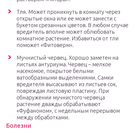
Тля. Может проникнуть в комнату через
открытые окна или ее может занести с
букетом срезанных цветов. В любом случае
вредитель вполне может облюбовать
комнатное растение. Избавиться от тли
поможет «Фитоверм».
Мучнистый червец. Хорошо заметен на
листьях антуриума. Червец – мелкое
насекомое, покрытое белыми
ватообразными выделениями. Самки
вредителя высасывают из листьев сок,
повреждая листовую пластину. При
обнаружении мучнистого червеца
растение дважды обрабатывают
«Фуфаноном», с недельным перерывом
между обработками.
Болезни