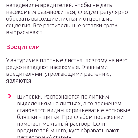
нападениям вредителей. Чтобы не дать
насекомым размножиться, следует регулярно
обрезать высохшие листья и отцветшие
соцветия. Все растительные остатки сразу
выбрасывают.
Вредители
У антуриума плотные листья, поэтому на него
редко нападают насекомые. Главными
вредителями, угрожающими растению,
являются:
Щитовки. Распознаются по липким
выделениям на листьях, а со временем
становятся видны коричневатые восковые
бляшки – щитки. При слабом поражении
помогает мыльный раствор. Если
вредителей много, куст обрабатывают
раствором «Актары».