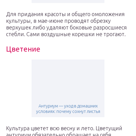
Для придания красоты и общего омоложения
культуры, в мае-июне проводят обрезку
верхушек либо удаляют боковые разросшиеся
стебли. Сами воздушные корешки не трогают.
Цветение
Антуриум — уход в домашних
условиях: почему сохнут листья
Культура цветет всю весну и лето. Цветущий
антуриум обязательно обращает на себя