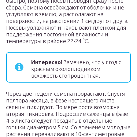
быстро, поэтому посев проводят сразу после
сбора. Семена освобождают от оболочки и не
углубляют в землю, а располагают на
поверхности, на расстоянии 1 см друг от друга.
Посевы увлажняют и накрывают пленкой для
поддержания постоянной влажности и
температуры в районе 22-24 °C.
Интересно!
Замечено, что у ягод с
красным околоплодником
всхожесть стопроцентная.
Через две недели семена прорастают. Спустя
полтора месяца, в фазе настоящего листа,
сеянцы пикируют. По мере роста возможна
вторая пикировка. Подросшие саженцы в фазе
4-5 листа следует посадить в отдельные
горшки диаметром 5 см. Со временем молодые
растения переваливают в 10-сантиметровые