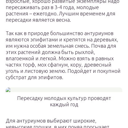
Взрослые, хорошо развитые экземпляры надо
пересаживать раз в 3-4 года, молодые
растения – ежегодно. Лучшим временем для
пересадки является весна.
Так как в природе большинство антуриумов
являются эпифитами и крепятся на деревьях,
им нужна особая земельная смесь. Почва для
этих растений должна быть рыхлой,
влагоемкой и легкой. Можно взять в равных
частях торф, мох сфагнум, кору, древесный
уголь и листовую землю. Подойдет и покупной
субстрат для эпифитов.
Пересадку молодых культур проводят
каждый год
Для антуриумов выбирают широкие,
невысокие горшки, в них почва просыхает