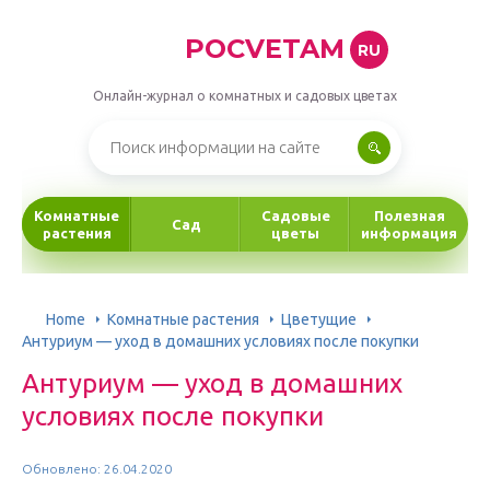
POCVETAM
RU
Онлайн-журнал о комнатных и садовых цветах
Комнатные
Садовые
Полезная
Сад
растения
цветы
информация
Home
Комнатные растения
Цветущие
Антуриум — уход в домашних условиях после покупки
Антуриум — уход в домашних
условиях после покупки
Обновлено: 26.04.2020