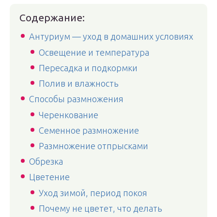
Содержание:
Антуриум — уход в домашних условиях
Освещение и температура
Пересадка и подкормки
Полив и влажность
Способы размножения
Черенкование
Семенное размножение
Размножение отпрысками
Обрезка
Цветение
Уход зимой, период покоя
Почему не цветет, что делать