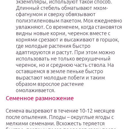
экземпляры, используют такой способ.
Длинный стебель обматывают мхом-
сфагнумом и сверху обвязывают
полиэтиленовым пакетом. Мох ежедневно
увлажняют. Со временем, когда становятся
видны новые корни, черенок вместе с
корнями срезают и высаживают в горшок,
где молодые растения быстро
адаптируются и растут. При этом можно
использовать не только верхушечный
черенок, но и среднюю часть ствола. На
оставшемся в земле пеньке быстро
вырастают молодые побеги и таким
образом взрослое растение
омолаживается.
Семенное размножение
Семена вызревают в течение 10-12 месяцев
после опыления. Плоды – округлые ягоды с
мелкими семенами. Всхожесть теряется