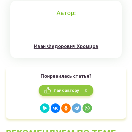
Автор:
Иван Федорович Хромцов
Понравилась статья?
0
Лайк автору