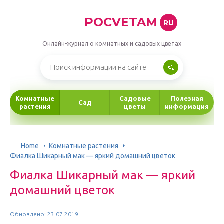
POCVETAM
RU
Онлайн-журнал о комнатных и садовых цветах
Комнатные
Садовые
Полезная
Сад
растения
цветы
информация
Home
Комнатные растения
Фиалка Шикарный мак — яркий домашний цветок
Фиалка Шикарный мак — яркий
домашний цветок
Обновлено: 23.07.2019