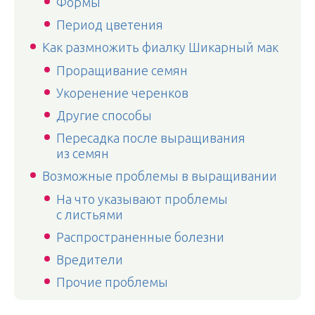
Формы
Период цветения
Как размножить фиалку Шикарный мак
Проращивание семян
Укоренение черенков
Другие способы
Пересадка после выращивания
из семян
Возможные проблемы в выращивании
На что указывают проблемы
с листьями
Распространенные болезни
Вредители
Прочие проблемы