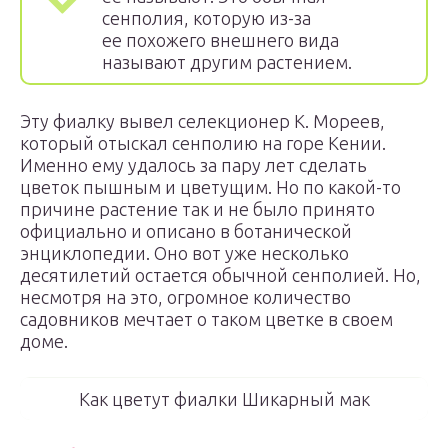
сенполия, которую из-за
ее похожего внешнего вида
называют другим растением.
Эту фиалку вывел селекционер К. Мореев,
который отыскал сенполию на горе Кении.
Именно ему удалось за пару лет сделать
цветок пышным и цветущим. Но по какой-то
причине растение так и не было принято
официально и описано в ботанической
энциклопедии. Оно вот уже несколько
десятилетий остается обычной сенполией. Но,
несмотря на это, огромное количество
садовников мечтает о таком цветке в своем
доме.
Как цветут фиалки Шикарный мак