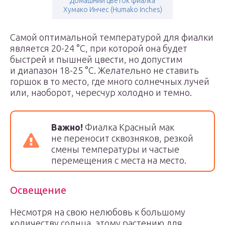
Домашний цветок фиалка
Хумако Инчес (Humako Inches)
Самой оптимальной температурой для фиалки
является 20-24 °С, при которой она будет
быстрей и пышней цвести, но допустим
и диапазон 18-25 °С. Желательно не ставить
горшок в то место, где много солнечных лучей
или, наоборот, чересчур холодно и темно.
Важно!
Фиалка Красный мак
не переносит сквозняков, резкой
смены температуры и частые
перемещения с места на место.
Освещение
Несмотря на свою нелюбовь к большому
количеству солнца, этому растению для