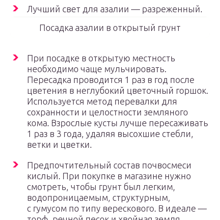
Лучший свет для азалии — разреженный.
Посадка азалии в открытый грунт
При посадке в открытую местность
необходимо чаще мульчировать.
Пересадка проводится 1 раз в год после
цветения в неглубокий цветочный горшок.
Используется метод перевалки для
сохранности и целостности земляного
кома. Взрослые кусты лучше пересаживать
1 раз в 3 года, удаляя высохшие стебли,
ветки и цветки.
Предпочтительный состав почвосмеси
кислый. При покупке в магазине нужно
смотреть, чтобы грунт был легким,
водопроницаемым, структурным,
с гумусом по типу верескового. В идеале —
торф, речной песок и хвойная земля,