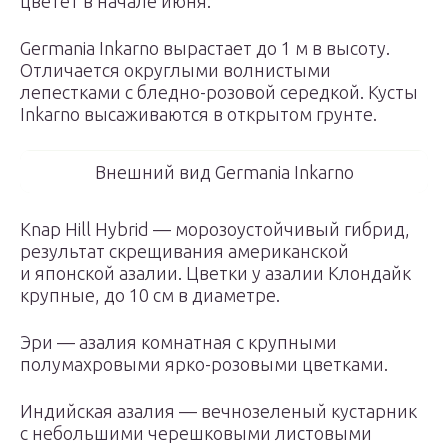
цветет в начале июня.
Germania Inkarno вырастает до 1 м в высоту.
Отличается округлыми волнистыми
лепестками с бледно-розовой середкой. Кусты
Inkarno высаживаются в открытом грунте.
Внешний вид Germania Inkarno
Knap Hill Hybrid — морозоустойчивый гибрид,
результат скрещивания американской
и японской азалии. Цветки у азалии Клондайк
крупные, до 10 см в диаметре.
Эри — азалия комнатная с крупными
полумахровыми ярко-розовыми цветками.
Индийская азалия — вечнозеленый кустарник
с небольшими черешковыми листовыми