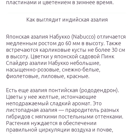
пластинами и цветением в зимнее время.
Как выглядит индийская азалия
Японская азалия Набукко (Nabucco) отличается
медленным ростом до 60 мм в высоту. Также
встречаются карликовые кусты не более 30 см
в высоту. Цветки у японской садовой Пинк
Спайдер азалии Набукко небольшие,
насыщенно-розовые, снежно-белые,
фиолетовые, лиловые, красные.
Есть еще азалия понтийская (рододендрон).
Цветы у нее желтые, истончающие
неподражаемый сладкий аромат. Это
листопадная азалия — прародитель разных
гибридов с мягкими постельными оттенками.
Растения нуждается в обеспечении
правильной циркуляции воздуха и почве,