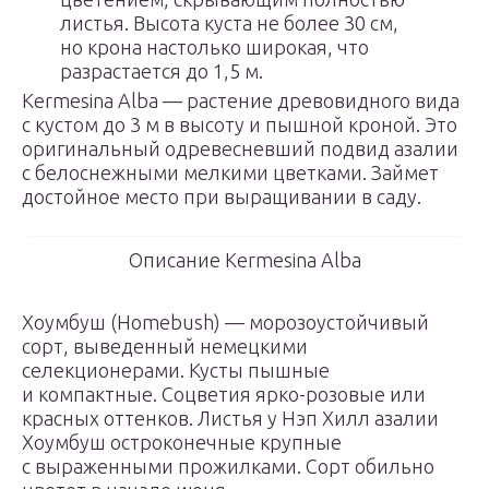
листья. Высота куста не более 30 см,
но крона настолько широкая, что
разрастается до 1,5 м.
Kermesina Alba — растение древовидного вида
с кустом до 3 м в высоту и пышной кроной. Это
оригинальный одревесневший подвид азалии
с белоснежными мелкими цветками. Займет
достойное место при выращивании в саду.
Описание Kermesina Alba
Хоумбуш (Homebush) — морозоустойчивый
сорт, выведенный немецкими
селекционерами. Кусты пышные
и компактные. Соцветия ярко-розовые или
красных оттенков. Листья у Нэп Хилл азалии
Хоумбуш остроконечные крупные
с выраженными прожилками. Сорт обильно