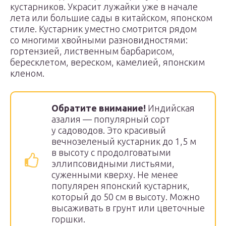
кустарников. Украсит лужайки уже в начале
лета или большие сады в китайском, японском
стиле. Кустарник уместно смотрится рядом
со многими хвойными разновидностями:
гортензией, лиственным барбарисом,
бересклетом, вереском, камелией, японским
кленом.
Обратите внимание!
Индийская
азалия — популярный сорт
у садоводов. Это красивый
вечнозеленый кустарник до 1,5 м
в высоту с продолговатыми
эллипсовидными листьями,
суженными кверху. Не менее
популярен японский кустарник,
который до 50 см в высоту. Можно
высаживать в грунт или цветочные
горшки.