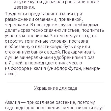
и сухие кусты до начала роста или после
цветения.
Трудности представляет азалия при
размножении семенами, прививкой,
черенками. В последнем случае необходимо
делать срез тесно сидячих листьев, подпитать
участок корневином. Затем следует создать
отростку тепличные условия, поставив
в обрезанную пластиковую бутылку или
стеклянную банку с водой. Подкармливать
лучше минеральными удобрениями 1 раз
в 7 дней, в период цветения смесью
из фосфора и калия (унифлор-бутон, кемира-
люкс).
Украшение для сада
Азалия — прихотливое растение, поэтому
садоводы для повышения зимостойкости идут