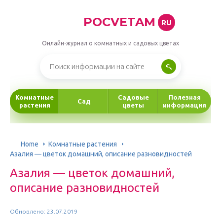
POCVETAM
RU
Онлайн-журнал о комнатных и садовых цветах
Комнатные
Садовые
Полезная
Сад
растения
цветы
информация
Home
Комнатные растения
Азалия — цветок домашний, описание разновидностей
Азалия — цветок домашний,
описание разновидностей
Обновлено: 23.07.2019