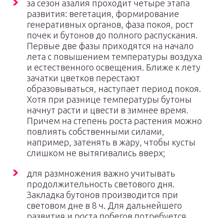
за сезон азалия проходит четыре этапа
развития: вегетация, формирование
генеративных органов, фаза покоя, рост
почек и бутонов до полного распускания.
Первые две фазы приходятся на начало
лета с повышением температуры воздуха
и естественного освещения. Ближе к лету
зачатки цветков перестают
образовываться, наступает период покоя.
Хотя при разнице температуры бутоны
начнут расти и цвести в зимнее время.
Причем на степень роста растения можно
повлиять собственными силами,
например, затенять в жару, чтобы кусты
слишком не вытягивались вверх;
для размножения важно учитывать
продолжительность светового дня.
Закладка бутонов производится при
световом дне в 8 ч. Для дальнейшего
развития и роста побегов потребуется