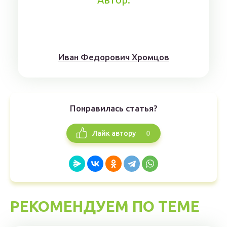
Иван Федорович Хромцов
Понравилась статья?
0
Лайк автору
РЕКОМЕНДУЕМ ПО ТЕМЕ