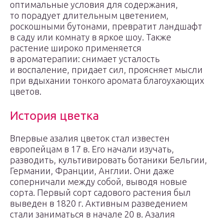
оптимальные условия для содержания,
то порадует длительным цветением,
роскошными бутонами, превратит ландшафт
в саду или комнату в яркое шоу. Также
растение широко применяется
в ароматерапии: снимает усталость
и воспаление, придает сил, проясняет мысли
при вдыхании тонкого аромата благоухающих
цветов.
История цветка
Впервые азалия цветок стал известен
европейцам в 17 в. Его начали изучать,
разводить, культивировать ботаники Бельгии,
Германии, Франции, Англии. Они даже
соперничали между собой, выводя новые
сорта. Первый сорт садового растения был
выведен в 1820 г. Активным разведением
стали заниматься в начале 20 в. Азалия